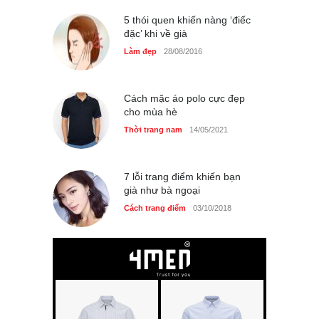
5 thói quen khiến nàng ‘điếc
đặc’ khi về già
Làm đẹp
28/08/2016
Cách mặc áo polo cực đẹp
cho mùa hè
Thời trang nam
14/05/2021
7 lỗi trang điểm khiến bạn
già như bà ngoại
Cách trang điểm
03/10/2018