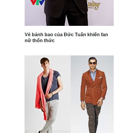
Vẻ bảnh bao của Đức Tuấn khiến fan
nữ thổn thức