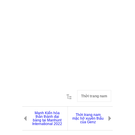
Thời trang nam
Mạnh Kiến hóa
Thời trang nam
thân thành đại
mặc hở xuyên thấu
bàng tại Manhunt
của Genz
International 2022