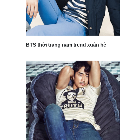
BTS thời trang nam trend xuân hè