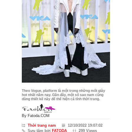
Theo Vogue, platform là một trong những mốt giày
hot nhất năm nay. Gần đây, một số sao nam cũng
dùng thiết kế này để thể hiện cá tính thời trang.
By
Fatoda.COM
Thời trang nam
12/10/2022 19:07:02
Sưu tầm bởi
FATODA
299 Views