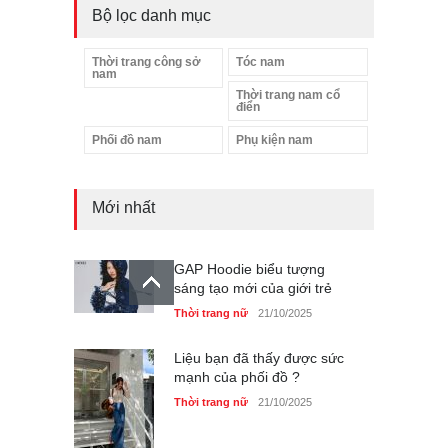
Bộ lọc danh mục
Thời trang công sở
Tóc nam
nam
Thời trang nam cổ
điển
Phối đồ nam
Phụ kiện nam
Mới nhất
GAP Hoodie biểu tượng
sáng tạo mới của giới trẻ
Thời trang nữ
21/10/2025
Liệu bạn đã thấy được sức
mạnh của phối đồ ?
Thời trang nữ
21/10/2025