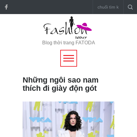
Blog thời trang FATODA
Những ngôi sao nam
thích đi giày độn gót