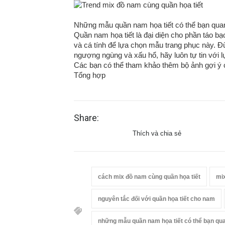
Những mẫu quần nam họa tiết có thể bạn qua
Quần nam họa tiết là đại diện cho phần táo bạ
và cá tính để lựa chọn mẫu trang phục này
ngượng ngùng và xấu hổ, hãy luôn tự tin vớ
Các bạn có thể tham khảo thêm bộ ảnh gợi ý 
Tổng hợp
Share:
Thích và chia sẻ
cách mix đồ nam cùng quần họa tiết
mix
nguyên tắc đối với quần họa tiết cho nam
những mẫu quần nam họa tiết có thể bạn qu