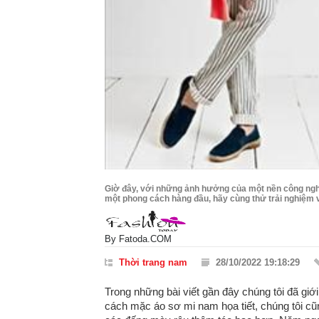
Giờ đây, với những ảnh hưởng của một nền công nghi
một phong cách hàng đầu, hãy cùng thử trải nghiệm 
By
Fatoda.COM
Thời trang nam
28/10/2022 19:18:29
Trong những bài viết gần đây chúng tôi đã giớ
cách mặc áo sơ mi nam họa tiết, chúng tôi cũ