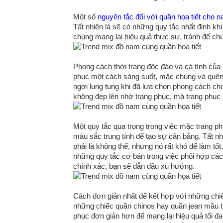
Một số
nguyên tắc đối với quần họa tiết cho 
Tất nhiên là sẽ có những quy tắc nhất định khi
chúng mang lại hiệu quả thực sự, tránh để ch
Phong cách thời trang độc đáo và cá tính của b
phục một cách sáng suốt, mặc chúng và quên 
ngợi lung tung khi đã lựa chọn phong cách cho 
không đẹp lên nhờ trang phục, mà trang phục â
Một quy tắc qua trọng trong việc mặc trang phục 
màu sắc trung tính để tạo sự cân bằng. Tất n
phải là không thể, nhưng nó rất khó để làm tô
những quy tắc cơ bản trong việc phối hợp các h
chính xác, bạn sẽ dẫn đầu xu hướng.
Cách đơn giản nhất để kết hợp với những chiế
những chiếc quần chinos hay quần jean mầu t
phục đơn giản hơn để mang lại hiệu quả tối đa