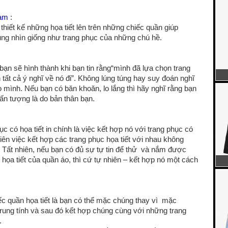
nam
:
 thiết kế những họa tiết lên trên những chiếc quần giúp
úng nhìn giống như trang phục của những chú hề.
ạn sẽ hình thành khi bạn tin rằng“mình đã lựa chọn trang
tất cả ý nghĩ về nó đi”. Không lúng túng hay suy đoán nghĩ
mình. Nếu bạn có băn khoăn, lo lắng thì hãy nghĩ rằng bạn
́n tượng là do bản thân bạn.
có họa tiết in chính là việc kết hợp nó với trang phục có
hiên việc kết hợp các trang phục họa tiết với nhau không
́t. Tất nhiên, nếu bạn có đủ sự tự tin để thử và nắm được
ọa tiết của quần áo, thì cứ tự nhiên – kết hợp nó một cách
c quần họa tiết là bạn có thể mặc chúng thay vì mặc
rung tính và sau đó kết hợp chúng cùng với những trang
.