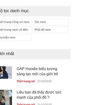
ộ lọc danh mục
hời trang công sở nam
Tóc nam
hời trang nam cổ điển
Phối đồ nam
hụ kiện nam
ới nhất
GAP Hoodie biểu tượng
sáng tạo mới của giới trẻ
Thời trang nữ
21/10/2025
Liệu bạn đã thấy được sức
mạnh của phối đồ ?
Thời trang nữ
21/10/2025