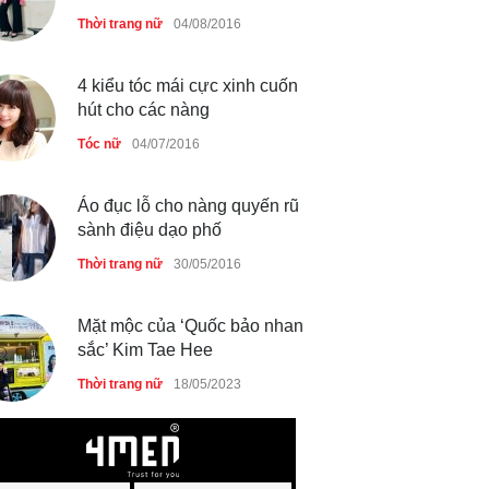
Thời trang nữ
04/08/2016
4 kiểu tóc mái cực xinh cuốn
hút cho các nàng
Tóc nữ
04/07/2016
Áo đục lỗ cho nàng quyến rũ
sành điệu dạo phố
Thời trang nữ
30/05/2016
Mặt mộc của ‘Quốc bảo nhan
sắc’ Kim Tae Hee
Thời trang nữ
18/05/2023