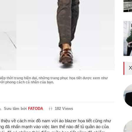
X
ệp thời trang hiện đại, những trang phục họa tiết được xem như
với phong cách cá nhân của bạn.
Sưu tầm bởi
FATODA
182 Views
i thiệu về cách mix đồ nam với áo blazer họa tiết cũng như
ng đã nhấn mạnh vào việc làm thế nào để tủ quần áo của