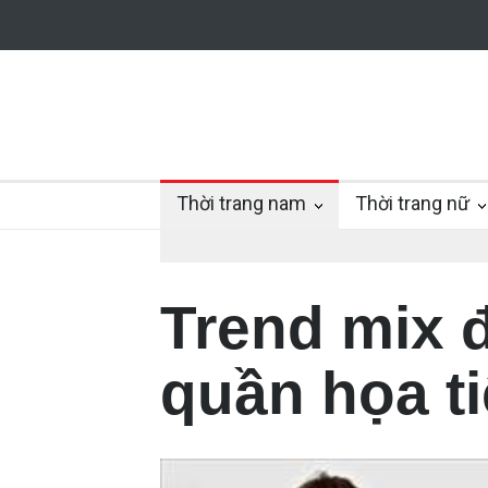
Thời trang nam
Thời trang nữ
Trend mix 
quần họa ti