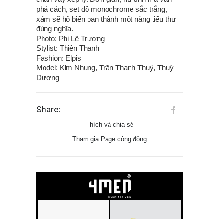
phá cách, set đồ monochrome sắc trắng,
xám sẽ hô biến bạn thành một nàng tiểu thư
đúng nghĩa.
Photo: Phi Lê Trương
Stylist: Thiên Thanh
Fashion: Elpis
Model: Kim Nhung, Trần Thanh Thuỷ, Thuỳ
Dương
Share:
Thích và chia sẻ
Tham gia Page cộng đồng