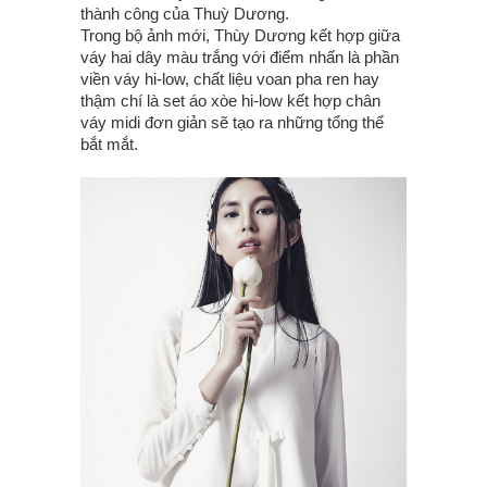
thành công của Thuỳ Dương.
Trong bộ ảnh mới, Thùy Dương kết hợp giữa
váy hai dây màu trắng với điểm nhấn là phần
viền váy hi-low, chất liệu voan pha ren hay
thậm chí là set áo xòe hi-low kết hợp chân
váy midi đơn giản sẽ tạo ra những tổng thể
bắt mắt.