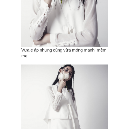
Vừa e ấp nhưng cũng vừa mỏng manh, mềm
mại...