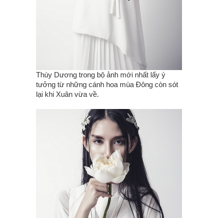
Thùy Dương trong bộ ảnh mới nhất lấy ý
tưởng từ những cánh hoa mùa Đông còn sót
lại khi Xuân vừa về.