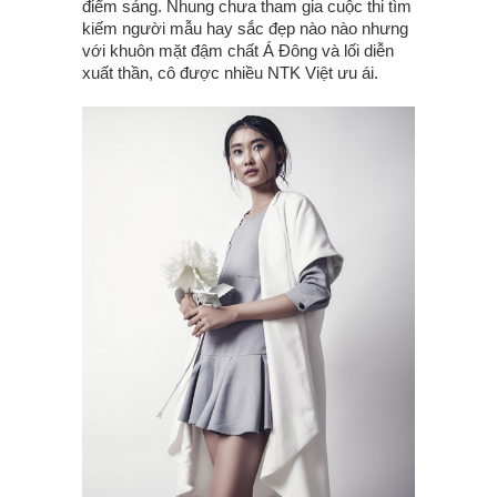
điểm sáng. Nhung chưa tham gia cuộc thi tìm
kiếm người mẫu hay sắc đẹp nào nào nhưng
với khuôn mặt đậm chất Á Đông và lối diễn
xuất thần, cô được nhiều NTK Việt ưu ái.