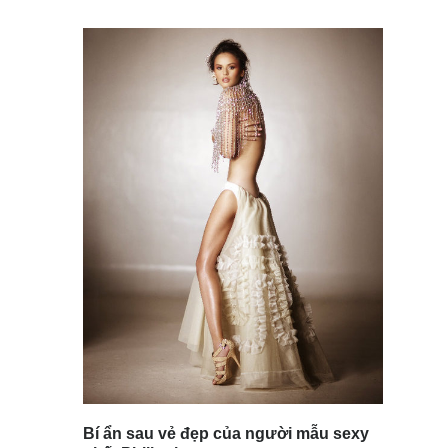
Bí ẩn sau vẻ đẹp của người mẫu sexy