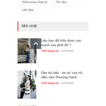
Thời trang công sở
Tóc đẹp
Làm đẹp
Mới nhất
Liệu bạn đã thấy được sức
mạnh của phối đồ ?
Thời trang nữ
21/10/2025
Dàn túi hiệu ‘ xịn sò’ của nữ
diễn viên Phương Oanh
Thời trang nữ
21/10/2025