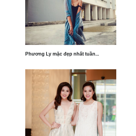
Phương Ly mặc đẹp nhất tuần...