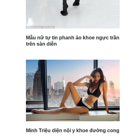
Mẫu nữ tự tin phanh áo khoe ngực trần
trên sàn diễn
Minh Triệu diện nội y khoe đường cong