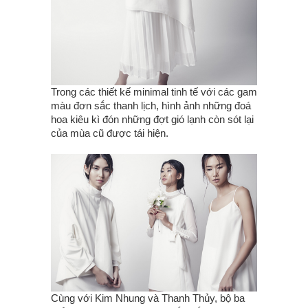
Trong các thiết kế minimal tinh tế với các gam
màu đơn sắc thanh lịch, hình ảnh những đoá
hoa kiêu kì đón những đợt gió lạnh còn sót lại
của mùa cũ được tái hiện.
Cùng với Kim Nhung và Thanh Thủy, bộ ba