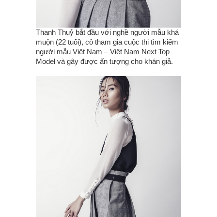
Thanh Thuỷ bắt đầu với nghề người mẫu khá
muộn (22 tuổi), cô tham gia cuộc thi tìm kiếm
người mẫu Việt Nam – Việt Nam Next Top
Model và gây được ấn tượng cho khán giả.