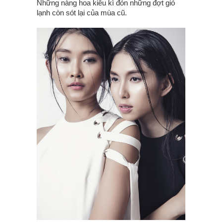
Những nàng hoa kiêu kì đón những đợt gió
lạnh còn sót lại của mùa cũ.