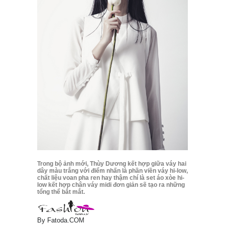
Trong bộ ảnh mới, Thùy Dương kết hợp giữa váy hai
dây màu trắng với điểm nhấn là phần viền váy hi-low,
chất liệu voan pha ren hay thậm chí là set áo xòe hi-
low kết hợp chân váy midi đơn giản sẽ tạo ra những
tổng thể bắt mắt.
By
Fatoda.COM