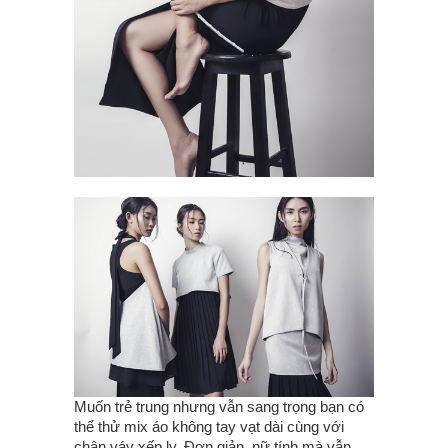
Muốn trẻ trung nhưng vẫn sang trọng bạn có
thể thử mix áo không tay vạt dài cùng với
chân váy xếp ly. Đơn giản, nữ tính mà vẫn