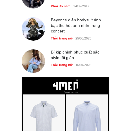
Phối đồ nam
24/02/2017
Beyoncé diện bodysuit ánh
bạc thu hút ánh nhìn trong
concert
Thời trang nữ
25/05/2023
Bí kíp chinh phục xuất sắc
style tối giản
Thời trang nữ
16/04/2025