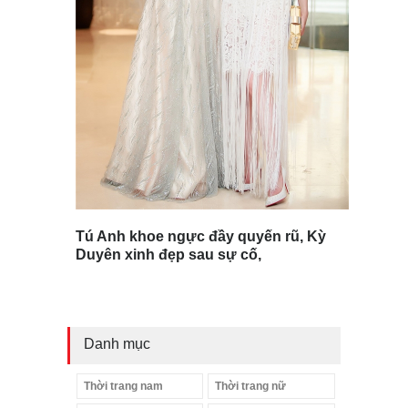
Tú Anh khoe ngực đầy quyến rũ, Kỳ
Duyên xinh đẹp sau sự cố,
Danh mục
Thời trang nam
Thời trang nữ