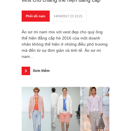
Phối đồ nam
14/04/2017 21:13:21
Áo sơ mi nam mix với vest đẹp cho quý ông
thể hiện đẳng cấp hè 2016 của một doanh
nhân không thể hiện ở những điều phô trương
mà đến từ sự đơn giản và tinh tế. Áo sơ mi
nam...
Xem thêm