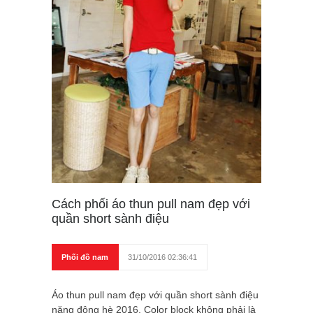
Cách phối áo thun pull nam đẹp với
quần short sành điệu
Phối đồ nam
31/10/2016 02:36:41
Áo thun pull nam đẹp với quần short sành điệu
năng động hè 2016. Color block không phải là