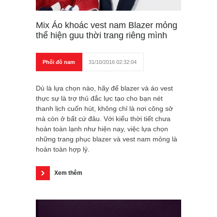
Mix Áo khoác vest nam Blazer mỏng
thể hiện guu thời trang riêng mình
Phối đồ nam
31/10/2016 02:32:04
Dù là lựa chọn nào, hãy để blazer và áo vest
thực sự là trợ thủ đắc lực tạo cho bạn nét
thanh lịch cuốn hút, không chỉ là nơi công sở
mà còn ở bất cứ đâu. Với kiểu thời tiết chưa
hoàn toàn lạnh như hiện nay, việc lựa chọn
những trang phục blazer và vest nam mỏng là
hoàn toàn hợp lý.
Xem thêm