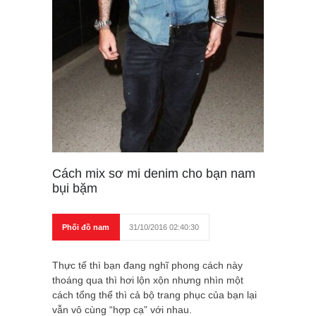
Cách mix sơ mi denim cho bạn nam
bụi bặm
Phối đồ nam
31/10/2016 02:40:30
Thực tế thì bạn đang nghĩ phong cách này
thoáng qua thì hơi lộn xộn nhưng nhìn một
cách tổng thể thì cả bộ trang phục của bạn lại
vẫn vô cùng “hợp cạ” với nhau.