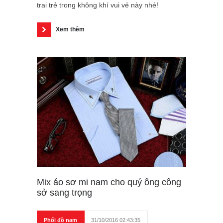
trai trẻ trong không khí vui vẻ này nhé!
Xem thêm
Mix áo sơ mi nam cho quý ông công
sở sang trọng
Phối đồ nam
31/10/2016 02:43:35