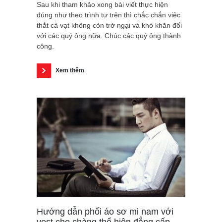
Sau khi tham khảo xong bài viết thực hiện
đúng như theo trình tự trên thì chắc chắn việc
thắt cà vạt không còn trở ngại và khó khăn đối
với các quý ông nữa. Chúc các quý ông thành
công.
Xem thêm
Hướng dẫn phối áo sơ mi nam với
vest cho chàng thể hiện đẳng cấp