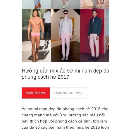
Hướng dẫn mix áo sơ mi nam đẹp đa
phong cách hè 2017
Phối đồ nam
03/04/2017 01:30:59
Áo sơ mi nam đẹp đa phong cách hè 2016 cho
chàng mạnh mẽ với 3 xu hướng sắc màu nổi
bật, thích hợp với phong cách cá tính, lịch lãm
của đa số các bạn nam theo mùa hè 2016 luôn