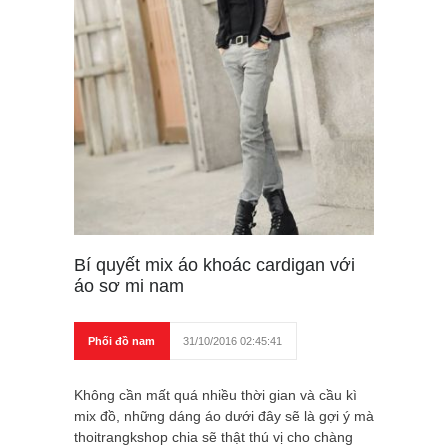
Bí quyết mix áo khoác cardigan với
áo sơ mi nam
Phối đồ nam
31/10/2016 02:45:41
Không cần mất quá nhiều thời gian và cầu kì
mix đồ, những dáng áo dưới đây sẽ là gợi ý mà
thoitrangkshop chia sẽ thật thú vị cho chàng