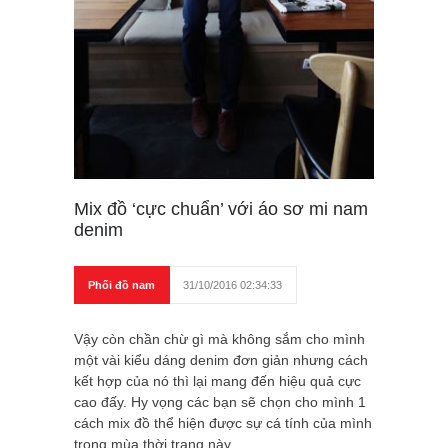
Mix đồ ‘cực chuẩn’ với áo sơ mi nam
denim
Phối đồ nam
31/10/2016 02:34:33
Vậy còn chần chừ gì mà không sắm cho mình
một vài kiểu dáng denim đơn giản nhưng cách
kết hợp của nó thì lại mang đến hiệu quả cực
cao đấy. Hy vọng các bạn sẽ chọn cho mình 1
cách mix đồ thể hiện được sự cá tính của mình
trong mùa thời trang này.