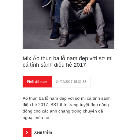
Mix Áo thun ba lỗ nam đẹp với sơ mi
cá tính sành điệu hè 2017
Phối đồ nam
24/02/2017 15:31:33
Áo thun ba lỗ nam đẹp với sơ mi cá tính sành
điệu hè 2017. BST thời trang tuyệt đẹp năng
động cho các anh chàng trong chuyến dã
ngoại mùa hè.
Xem thêm