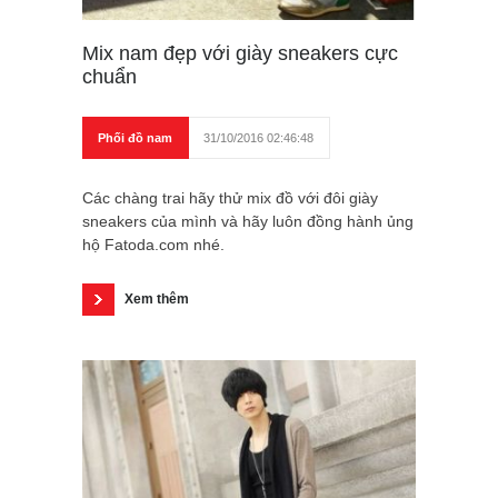
Mix nam đẹp với giày sneakers cực
chuẩn
Phối đồ nam
31/10/2016 02:46:48
Các chàng trai hãy thử mix đồ với đôi giày
sneakers của mình và hãy luôn đồng hành ủng
hộ Fatoda.com nhé.
Xem thêm