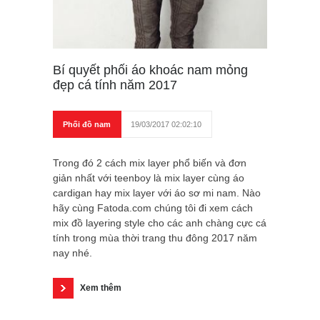
Bí quyết phối áo khoác nam mỏng
đẹp cá tính năm 2017
Phối đồ nam
19/03/2017 02:02:10
Trong đó 2 cách mix layer phổ biến và đơn
giản nhất với teenboy là mix layer cùng áo
cardigan hay mix layer với áo sơ mi nam. Nào
hãy cùng Fatoda.com chúng tôi đi xem cách
mix đồ layering style cho các anh chàng cực cá
tính trong mùa thời trang thu đông 2017 năm
nay nhé.
Xem thêm