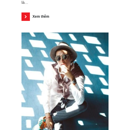
là...
Xem thêm