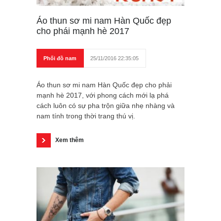
Áo thun sơ mi nam Hàn Quốc đẹp
cho phái mạnh hè 2017
Phối đồ nam
25/11/2016 22:35:05
Áo thun sơ mi nam Hàn Quốc đẹp cho phải
mạnh hè 2017, với phong cách mới lạ phá
cách luôn có sự pha trộn giữa nhẹ nhàng và
nam tính trong thời trang thú vị.
Xem thêm