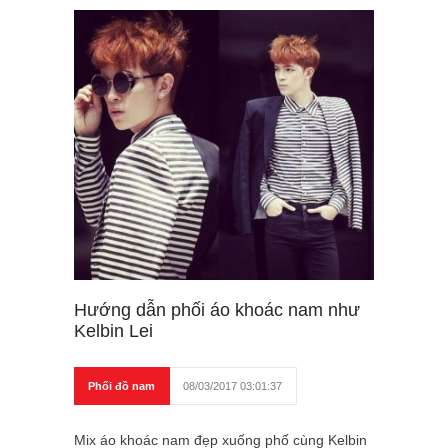
Hướng dẫn phối áo khoác nam như
Kelbin Lei
Phối đồ nam
08/03/2017 03:01:37
Mix áo khoác nam đẹp xuống phố cùng Kelbin