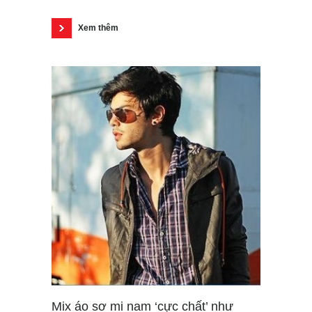
Xem thêm
Mix áo sơ mi nam ‘cực chất’ như