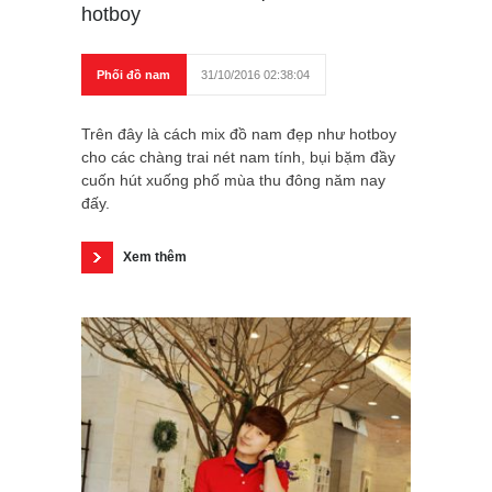
hotboy
Phối đồ nam
31/10/2016 02:38:04
Trên đây là cách mix đồ nam đẹp như hotboy
cho các chàng trai nét nam tính, bụi bặm đầy
cuốn hút xuống phố mùa thu đông năm nay
đấy.
Xem thêm