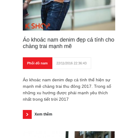
Áo khoác nam denim đẹp cá tính cho
chàng trai mạnh mẽ
Phối đồ nam
22/11/2016 22:36:43
Áo khoác nam denim đẹp cá tính thể hiện sự
mạnh mẽ chàng trai thu đông 2017. Trong số
những xu hướng được phái mạnh yêu thích
nhất trong tiết trời 2017
Xem thêm