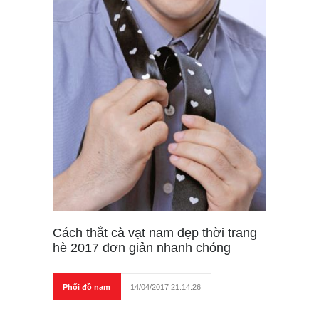
Cách thắt cà vạt nam đẹp thời trang
hè 2017 đơn giản nhanh chóng
Phối đồ nam
14/04/2017 21:14:26