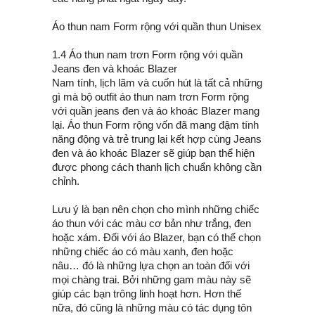
Áo thun nam Form rộng với quần thun Unisex
1.4 Áo thun nam trơn Form rộng với quần
Jeans đen và khoác Blazer
Nam tính, lịch lãm và cuốn hút là tất cả những
gì mà bộ outfit áo thun nam trơn Form rộng
với quần jeans đen và áo khoác Blazer mang
lại. Áo thun Form rộng vốn đã mang đậm tính
năng động và trẻ trung lại kết hợp cùng Jeans
đen và áo khoác Blazer sẽ giúp bạn thể hiện
được phong cách thanh lịch chuẩn không cần
chỉnh.
Lưu ý là bạn nên chọn cho mình những chiếc
áo thun với các màu cơ bản như trắng, đen
hoặc xám. Đối với áo Blazer, bạn có thể chọn
những chiếc áo có màu xanh, đen hoặc
nâu… đó là những lựa chọn an toàn đối với
mọi chàng trai. Bởi những gam màu này sẽ
giúp các bạn trông linh hoạt hơn. Hơn thế
nữa, đó cũng là những màu có tác dụng tôn