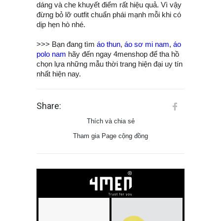
dáng và che khuyết điểm rất hiệu quả. Vì vậy
đừng bỏ lỡ outfit chuẩn phái mạnh mỗi khi có
dịp hẹn hò nhé.
>>> Bạn đang tìm
áo thun
,
áo sơ mi nam
,
áo
polo nam
hãy đến ngay 4menshop để tha hồ
chọn lựa những mẫu thời trang hiện đại uy tín
nhất hiện nay.
Share:
Thích và chia sẻ
Tham gia Page cộng đồng