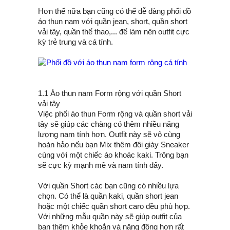
Hơn thế nữa bạn cũng có thể dễ dàng phối đồ
áo thun nam với quần jean, short, quần short
vải tây, quần thể thao,... để làm nên outfit cực
kỳ trẻ trung và cá tính.
1.1 Áo thun nam Form rộng với quần Short
vải tây
Việc phối áo thun Form rộng và quần short vải
tây sẽ giúp các chàng có thêm nhiều năng
lượng nam tính hơn. Outfit này sẽ vô cùng
hoàn hảo nếu bạn Mix thêm đôi giày Sneaker
cùng với một chiếc áo khoác kaki. Trông bạn
sẽ cực kỳ mạnh mẽ và nam tính đấy.
Với quần Short các bạn cũng có nhiều lựa
chọn. Có thể là quần kaki, quần short jean
hoặc một chiếc quần short caro đều phù hợp.
Với những mẫu quần này sẽ giúp outfit của
bạn thêm khỏe khoắn và năng động hơn rất