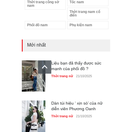
Thời trang công sở
Tóc nam
nam
Thời trang nam cổ
điển
Phối đồ nam
Phụ kiện nam
Mới nhất
Liệu bạn đã thấy được sức
mạnh của phối đồ ?
Thời trang nữ
21/10/2025
Dàn túi hiệu ‘ xịn sò’ của nữ
diễn viên Phương Oanh
Thời trang nữ
21/10/2025