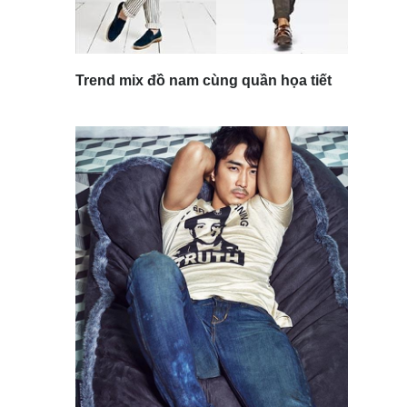
Trend mix đồ nam cùng quần họa tiết