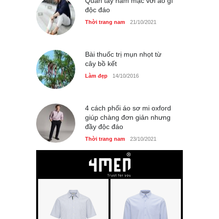
Quần tây nam mặc với áo gì
độc đáo
Thời trang nam
21/10/2021
Bài thuốc trị mụn nhọt từ
cây bồ kết
Làm đẹp
14/10/2016
4 cách phối áo sơ mi oxford
giúp chàng đơn giản nhưng
đầy độc đáo
Thời trang nam
23/10/2021