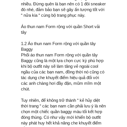
nhiều. Đừng quên là bạn nên có 1 đôi sneaker
đó nhé, đảm bảo bạn sẽ gây ấn tượng tốt với
“ nửa kia “ cùng bộ trang phục này.
Áo thun nam Form rộng với quần Short vải
tây
1.2 Áo thun nam Form rộng với quần tây
Baggy
Phối áo thun nam Form rộng với quần tây
Baggy cũng là một lựa chọn cực kỳ phù hợp
khi bộ outfit này sẽ làm tăng vẻ ngoài cool
ngầu của các bạn nam, đồng thời nó cũng có
tác dụng che khuyết điểm hiệu quả đối với
các anh chàng hơi đầy đặn, mũm mĩm một
chút.
Tuy nhiên, để không trở thành “ kẻ hủy diệt
thời trang “ các bạn nam cần phải lưu ý là nên
chọn một chiếc quần baggy màu tối kết hợp
đóng thùng. Có như vậy mới khiến bộ outfit
này phát huy hết khả năng che khuyết điểm