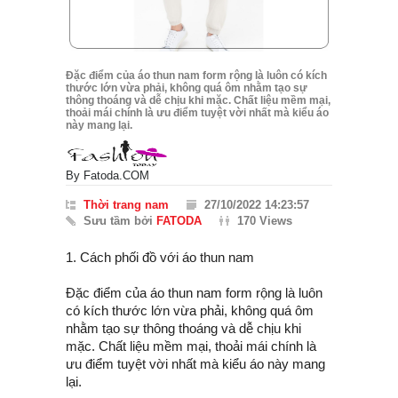
Đặc điểm của áo thun nam form rộng là luôn có kích
thước lớn vừa phải, không quá ôm nhằm tạo sự
thông thoáng và dễ chịu khi mặc. Chất liệu mềm mại,
thoải mái chính là ưu điểm tuyệt vời nhất mà kiểu áo
này mang lại.
By
Fatoda.COM
Thời trang nam
27/10/2022 14:23:57
Sưu tầm bởi
FATODA
170 Views
1. Cách phối đồ với áo thun nam
Đặc điểm của áo thun nam form rộng là luôn
có kích thước lớn vừa phải, không quá ôm
nhằm tạo sự thông thoáng và dễ chịu khi
mặc. Chất liệu mềm mại, thoải mái chính là
ưu điểm tuyệt vời nhất mà kiểu áo này mang
lại.