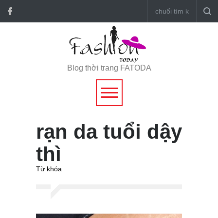
Blog thời trang FATODA
rạn da tuổi dậy
thì
Từ khóa