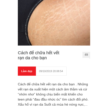
Cách để chữa hết vết
49
rạn da cho bạn
Làm đẹp
09/10/2019 20:08:54
Cách để chữa hết vết rạn da cho bạn . Những
vết rạn da xuất hiện một cách âm thầm và cứ
“nhởn nhơ” không chịu biến mất khiến cho
teen phải “đau đầu nhức óc” tìm cách đối phó.
Xấu hổ vì rạn da Suốt cả mùa hè nóng nực,...