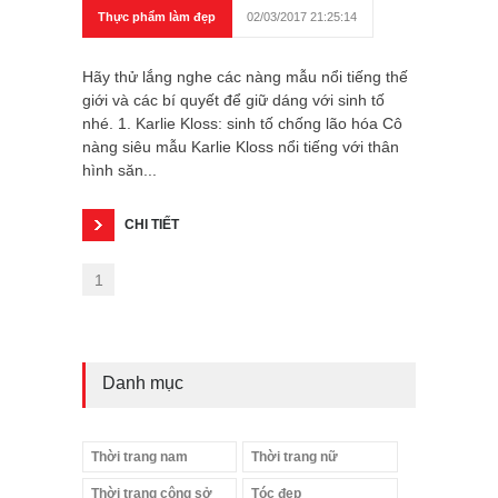
Thực phẩm làm đẹp
02/03/2017 21:25:14
Hãy thử lắng nghe các nàng mẫu nổi tiếng thế
giới và các bí quyết để giữ dáng với sinh tố
nhé. 1. Karlie Kloss: sinh tố chống lão hóa Cô
nàng siêu mẫu Karlie Kloss nổi tiếng với thân
hình săn...
CHI TIẾT
1
Danh mục
Thời trang nam
Thời trang nữ
Thời trang công sở
Tóc đẹp