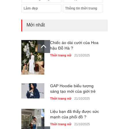
Làm đẹp
Thông tin thời trang
Mới nhất
Chiếc áo dài cưới của Hoa
hậu Đỗ Hà ?
Thời trang nữ
21/10/2025
GAP Hoodie biểu tượng
sáng tạo mới của giới trẻ
Thời trang nữ
21/10/2025
Liệu bạn đã thấy được sức
mạnh của phối đồ ?
Thời trang nữ
21/10/2025