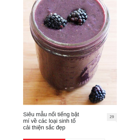
Siêu mẫu nổi tiếng bật
29
mí về các loại sinh tố
cải thiện sắc đẹp