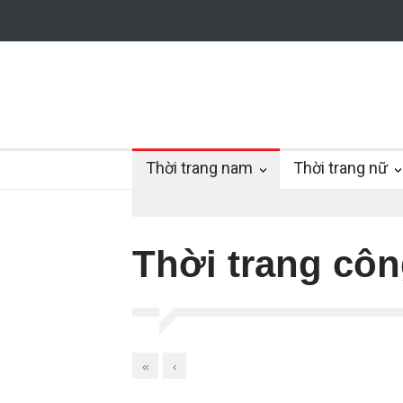
Thời trang nam
Thời trang nữ
Thời trang cô
«
‹