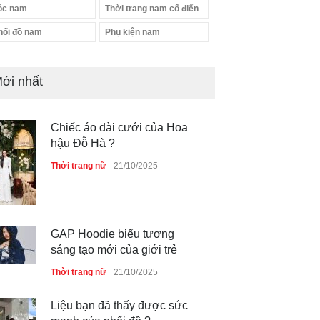
óc nam
Thời trang nam cổ điển
hối đồ nam
Phụ kiện nam
ới nhất
Chiếc áo dài cưới của Hoa
hậu Đỗ Hà ?
Thời trang nữ
21/10/2025
GAP Hoodie biểu tượng
sáng tạo mới của giới trẻ
Thời trang nữ
21/10/2025
Liệu bạn đã thấy được sức