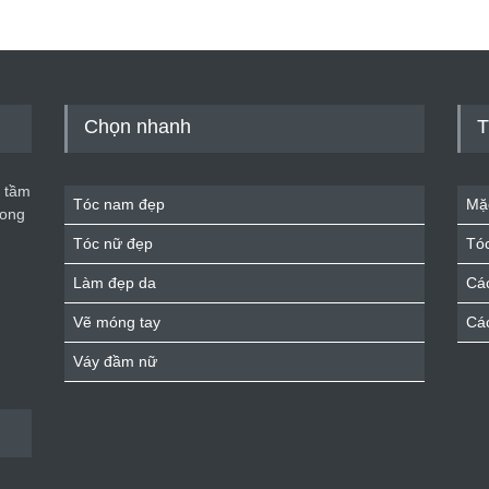
Chọn nhanh
T
 tầm
Tóc nam đẹp
Mặ
rong
Tóc nữ đẹp
Tó
Làm đẹp da
Cá
Vẽ móng tay
Cá
Váy đầm nữ