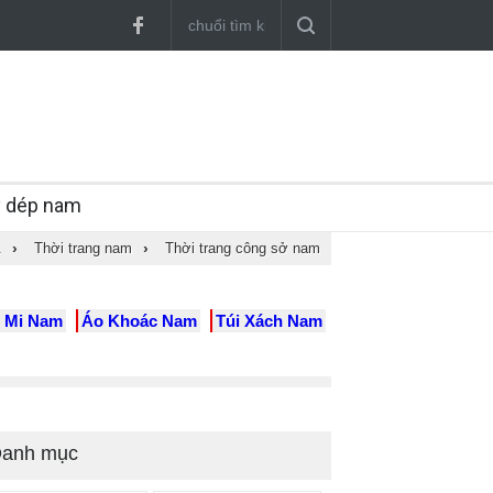
y dép nam
A
›
Thời trang nam
›
Thời trang công sở nam
 Mi Nam
Áo Khoác Nam
Túi Xách Nam
anh mục