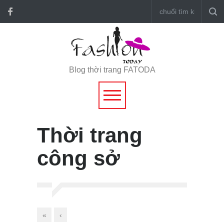
Blog thời trang FATODA
Thời trang
công sở
«
‹