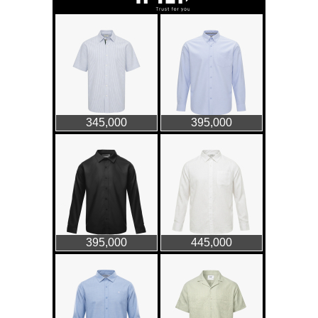
GAP Hoodie biểu tượng
sáng tạo mới của giới trẻ
Thời trang nữ
21/10/2025