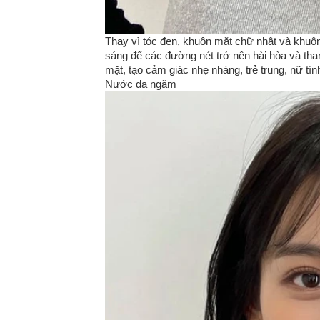
Thay vì tóc đen, khuôn mặt chữ nhật và khuô
sáng để các đường nét trở nên hài hòa và tha
mặt, tạo cảm giác nhẹ nhàng, trẻ trung, nữ tín
Nước da ngăm