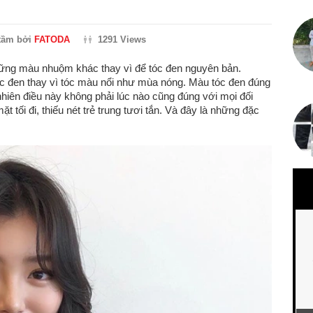
tầm bởi
FATODA
1291 Views
ững màu nhuộm khác thay vì để tóc đen nguyên bản.
c đen thay vì tóc màu nổi như mùa nóng. Màu tóc đen đúng
 nhiên điều này không phải lúc nào cũng đúng với mọi đối
 tối đi, thiếu nét trẻ trung tươi tắn. Và đây là những đặc