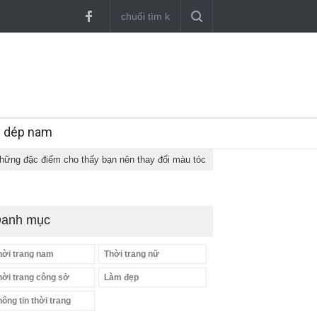
y dép nam
hững đặc điểm cho thấy bạn nên thay đổi màu tóc
anh mục
hời trang nam
Thời trang nữ
hời trang công sở
Làm đẹp
hông tin thời trang