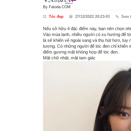
By
Fatoda.COM
Tóc đẹp
27/12/2022 20:23:43
Sưu 
Nếu sở hữu 4 đặc điểm này, bạn nên chọn nh
Vào mùa lạnh, nhiều người có xu hướng để tó
là sẽ khiến vẻ ngoài sang và thu hút hơn, tuy
tượng. Có những người để tóc đen chỉ khiến mặt
điểm gương mặt không hợp để tóc đen.
Mặt chữ nhật, mặt tam giác