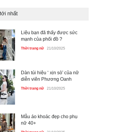
ới nhất
Liệu bạn đã thấy được sức
mạnh của phối đồ ?
Thời trang nữ
21/10/2025
Dàn túi hiệu ‘ xịn sò’ của nữ
diễn viên Phương Oanh
Thời trang nữ
21/10/2025
Mẫu áo khoác đẹp cho phụ
nữ 40+