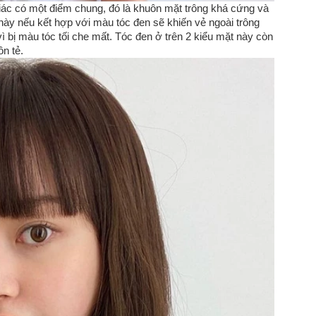
ác có một điểm chung, đó là khuôn mặt trông khá cứng và
này nếu kết hợp với màu tóc đen sẽ khiến vẻ ngoài trông
vì bị màu tóc tối che mất. Tóc đen ở trên 2 kiểu mặt này còn
n tẻ.