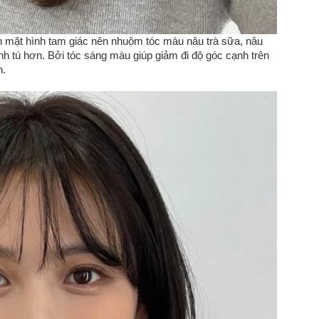
n mặt hình tam giác nên nhuộm tóc màu nâu trà sữa, nâu
nh tú hơn. Bởi tóc sáng màu giúp giảm đi độ góc cạnh trên
h.