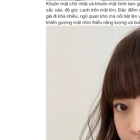
Khuôn mặt chữ nhật và khuôn mặt hình tam gi
sắc sảo, độ góc cạnh trên mặt lớn. Đặc điểm 
già đi khá nhiều, ngũ quan khó mà nổi bật lên 
khiến gương mặt nhìn thiếu năng lượng và buồ