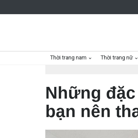
Thời trang nam
Thời trang nữ
Những đặc 
bạn nên th