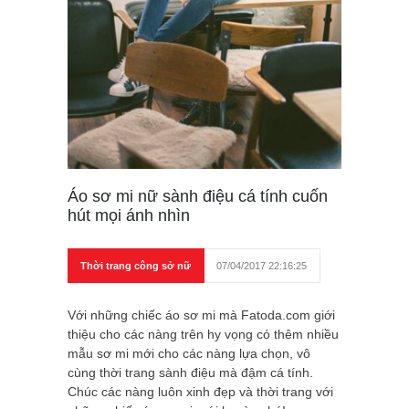
Áo sơ mi nữ sành điệu cá tính cuốn
hút mọi ánh nhìn
Thời trang công sở nữ
07/04/2017 22:16:25
Với những chiếc áo sơ mi mà Fatoda.com giới
thiệu cho các nàng trên hy vọng có thêm nhiều
mẫu sơ mi mới cho các nàng lựa chọn, vô
cùng thời trang sành điệu mà đậm cá tính.
Chúc các nàng luôn xinh đẹp và thời trang với