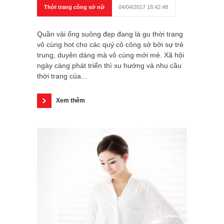
Thời trang công sở nữ
04/04/2017 18:42:48
Quần vải ống suông đẹp đang là gu thời trang
vô cùng hot cho các quý cô công sở bởi sự trẻ
trung, duyên dáng mà vô cùng mới mẻ. Xã hội
ngày càng phát triển thì xu hướng và nhu cầu
thời trang của...
Xem thêm