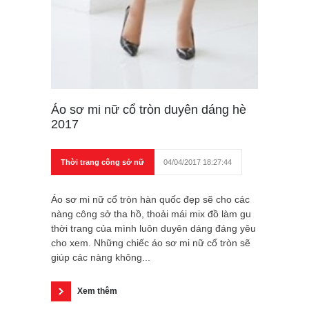
Áo sơ mi nữ cổ tròn duyên dáng hè
2017
Thời trang công sở nữ
04/04/2017 18:27:44
Áo sơ mi nữ cổ tròn hàn quốc đẹp sẽ cho các
nàng công sở tha hồ, thoải mái mix đồ làm gu
thời trang của mình luôn duyên dáng đáng yêu
cho xem. Những chiếc áo sơ mi nữ cổ tròn sẽ
giúp các nàng không...
Xem thêm