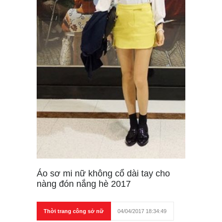
Áo sơ mi nữ không cổ dài tay cho
nàng đón nắng hè 2017
Thời trang công sở nữ
04/04/2017 18:34:49