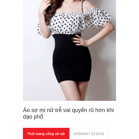
Áo sơ mi nữ trễ vai quyến rũ hơn khi
dạo phố
Thời trang công sở nữ
07/04/2017 22:16:51