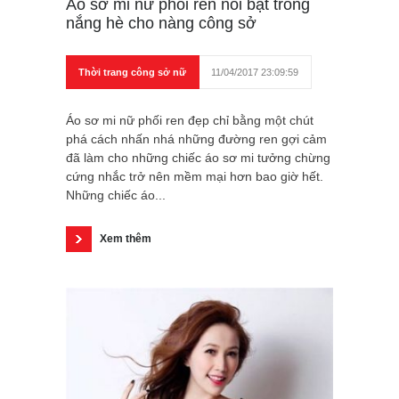
Áo sơ mi nữ phối ren nổi bật trong
nắng hè cho nàng công sở
Thời trang công sở nữ
11/04/2017 23:09:59
Áo sơ mi nữ phối ren đẹp chỉ bằng một chút
phá cách nhấn nhá những đường ren gợi cảm
đã làm cho những chiếc áo sơ mi tưởng chừng
cứng nhắc trở nên mềm mại hơn bao giờ hết.
Những chiếc áo...
Xem thêm