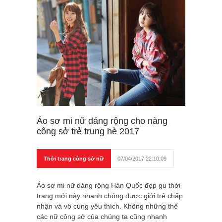
Áo sơ mi nữ dáng rộng cho nàng
công sở trẻ trung hè 2017
Thời trang công sở nữ
07/04/2017 22:10:09
Áo sơ mi nữ dáng rộng Hàn Quốc đẹp gu thời
trang mới này nhanh chóng được giới trẻ chấp
nhận và vô cùng yêu thích. Không những thế
các nữ công sở của chúng ta cũng nhanh