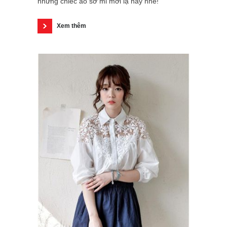
những chiếc áo sơ mi mới lạ này nhé!
Xem thêm