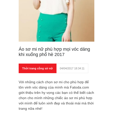
Áo sơ mi nữ phù hợp mọi vóc dáng
khi xuống phố hè 2017
Thời trang công sở nữ
04/04/2017 18:34:11
Với những cách chọn sơ mi cho phù hợp để
tôn vinh vóc dáng của mình mà Fatoda.com
giới thiệu trên hy vọng các bạn có thể biết cách
chọn cho mình những chiếc áo sơ mi phù hợp
với mình để luôn xinh đẹp và thoải mái mà thời
trang nữa nhé!