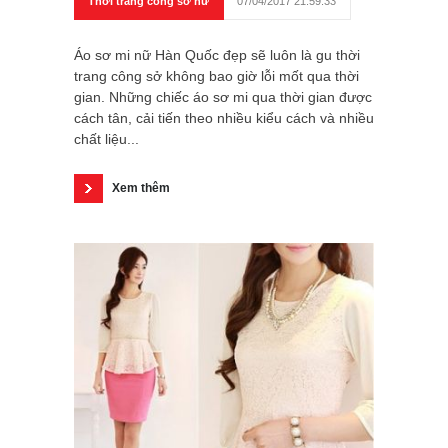
Thời trang công sở nữ
07/04/2017 21:59:33
Áo sơ mi nữ Hàn Quốc đẹp sẽ luôn là gu thời
trang công sở không bao giờ lỗi mốt qua thời
gian. Những chiếc áo sơ mi qua thời gian được
cách tân, cải tiến theo nhiều kiểu cách và nhiều
chất liệu...
Xem thêm