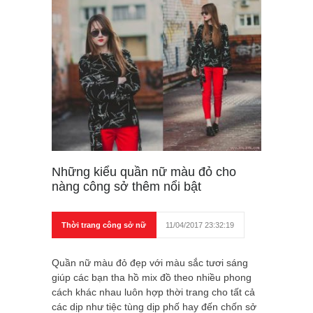
Những kiểu quần nữ màu đỏ cho
nàng công sở thêm nổi bật
Thời trang công sở nữ
11/04/2017 23:32:19
Quần nữ màu đỏ đẹp với màu sắc tươi sáng
giúp các bạn tha hồ mix đồ theo nhiều phong
cách khác nhau luôn hợp thời trang cho tất cả
các dịp như tiệc tùng dịp phố hay đến chốn sở