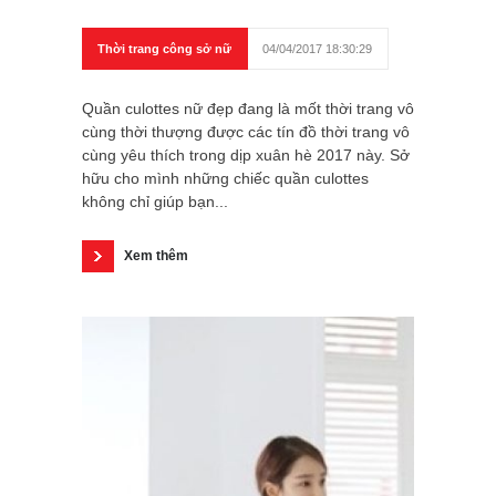
Thời trang công sở nữ
04/04/2017 18:30:29
Quần culottes nữ đẹp đang là mốt thời trang vô
cùng thời thượng được các tín đồ thời trang vô
cùng yêu thích trong dịp xuân hè 2017 này. Sở
hữu cho mình những chiếc quần culottes
không chỉ giúp bạn...
Xem thêm