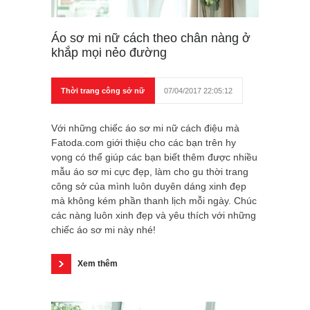
Áo sơ mi nữ cách theo chân nàng ở
khắp mọi nẻo đường
Thời trang công sở nữ
07/04/2017 22:05:12
Với những chiếc áo sơ mi nữ cách điệu mà
Fatoda.com giới thiệu cho các bạn trên hy
vọng có thể giúp các bạn biết thêm được nhiều
mẫu áo sơ mi cực đẹp, làm cho gu thời trang
công sở của mình luôn duyên dáng xinh đẹp
mà không kém phần thanh lịch mỗi ngày. Chúc
các nàng luôn xinh đẹp và yêu thích với những
chiếc áo sơ mi này nhé!
Xem thêm