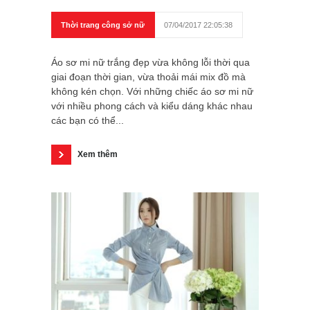
Thời trang công sở nữ
07/04/2017 22:05:38
Áo sơ mi nữ trắng đẹp vừa không lỗi thời qua
giai đoạn thời gian, vừa thoải mái mix đồ mà
không kén chọn. Với những chiếc áo sơ mi nữ
với nhiều phong cách và kiểu dáng khác nhau
các bạn có thể...
Xem thêm