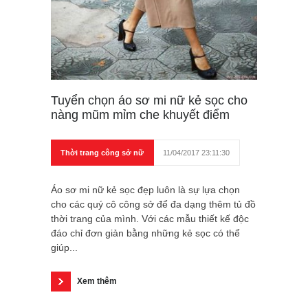
Tuyển chọn áo sơ mi nữ kẻ sọc cho
nàng mũm mỉm che khuyết điểm
Thời trang công sở nữ
11/04/2017 23:11:30
Áo sơ mi nữ kẻ sọc đẹp luôn là sự lựa chọn
cho các quý cô công sở để đa dạng thêm tủ đồ
thời trang của mình. Với các mẫu thiết kế độc
đáo chỉ đơn giản bằng những kẻ sọc có thể
giúp...
Xem thêm