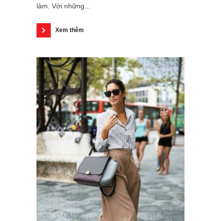
làm. Với những...
Xem thêm