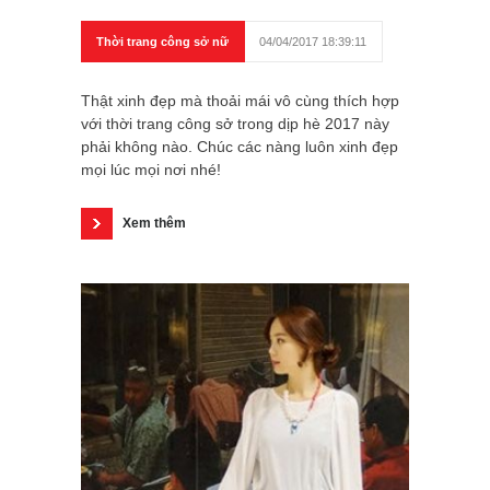
Thời trang công sở nữ
04/04/2017 18:39:11
Thật xinh đẹp mà thoải mái vô cùng thích hợp
với thời trang công sở trong dịp hè 2017 này
phải không nào. Chúc các nàng luôn xinh đẹp
mọi lúc mọi nơi nhé!
Xem thêm