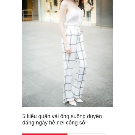
5 kiểu quần vải ống suông duyên
dáng ngày hè nơi công sở