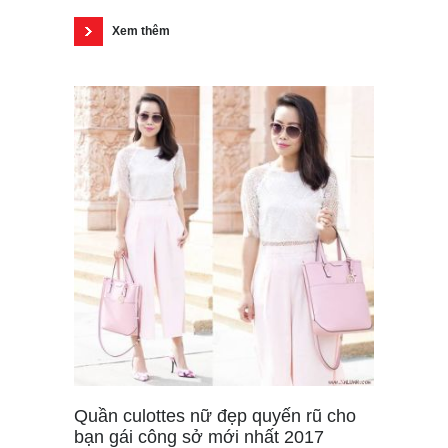
Xem thêm
Quần culottes nữ đẹp quyến rũ cho
bạn gái công sở mới nhất 2017