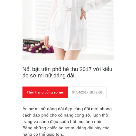
Nổi bật trên phố hè thu 2017 với kiểu
áo sơ mi nữ dáng dài
Thời trang công sở nữ
04/04/2017 18:42:06
Áo sơ mi nữ dáng dài đẹp cùng đổi mới phong
cách dạo phố cho cô nàng công sở, luôn thời
trang và sành điệu cuốn hút mọi ánh nhìn.
Bằng những chiếc áo sơ mi dáng dài này các
nàng có thể giúp tôn...