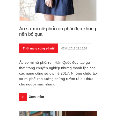
Áo sơ mi nữ phối ren phái đẹp không
nên bỏ qua
Thời trang công sở nữ
07/04/2017 22:15:56
Áo sơ mi nữ phối ren Hàn Quốc đẹp tạo gu
thời trang chuyên nghiệp nhưng thanh lịch cho
các nàng công sở dịp hè 2017. Những chiếc áo
sơ mi phối ren tưởng chừng rườm rà dư thừa
cho người mặc nhưng...
Xem thêm