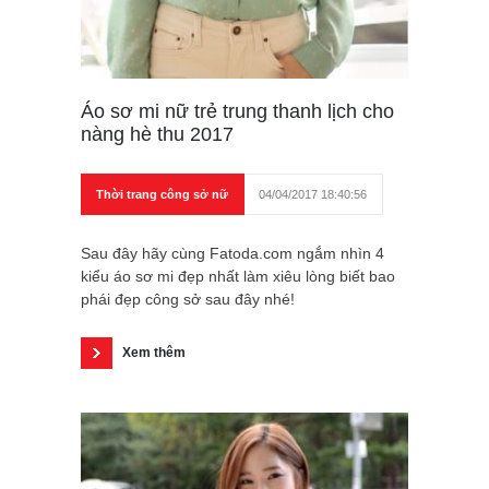
Áo sơ mi nữ trẻ trung thanh lịch cho
nàng hè thu 2017
Thời trang công sở nữ
04/04/2017 18:40:56
Sau đây hãy cùng Fatoda.com ngắm nhìn 4
kiểu áo sơ mi đẹp nhất làm xiêu lòng biết bao
phái đẹp công sở sau đây nhé!
Xem thêm