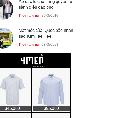
Áo đục lỗ cho nàng quyến rũ
sành điệu dạo phố
Thời trang nữ
30/05/2016
Mặt mộc của ‘Quốc bảo nhan
sắc’ Kim Tae Hee
Thời trang nữ
18/05/2023