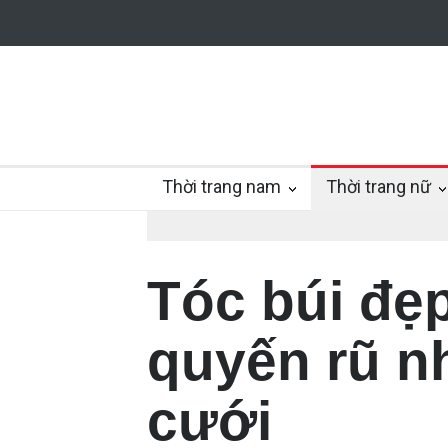
Thời trang nam
Thời trang nữ
Tóc búi đẹ
quyến rũ n
cưới