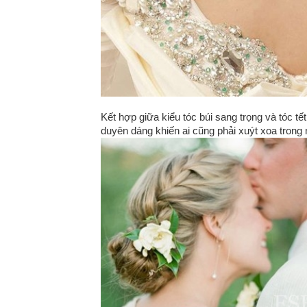
Kết hợp giữa kiểu tóc búi sang trọng và tóc t
duyên dáng khiến ai cũng phải xuýt xoa trong