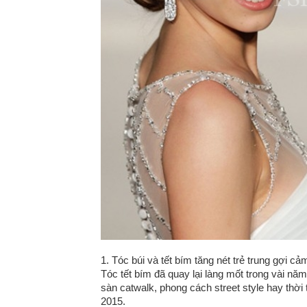
1. Tóc búi và tết bím tăng nét trẻ trung gợi cả
Tóc tết bím đã quay lại làng mốt trong vài n
sàn catwalk, phong cách street style hay thờ
2015.