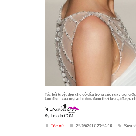
Tóc búi tuyệt đẹp cho cô dâu trong các ngày trọng đạ
tâm điểm của mọi ánh nhìn, đồng thời lưu lại được n
By
Fatoda.COM
Tóc nữ
29/05/2017 23:54:16
Sưu t