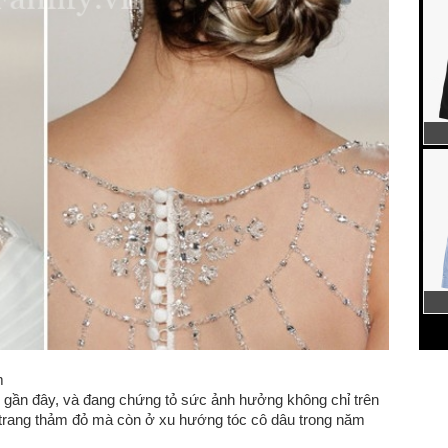
m
ăm gần đây, và đang chứng tỏ sức ảnh hưởng không chỉ trên
i trang thảm đỏ mà còn ở xu hướng tóc cô dâu trong năm