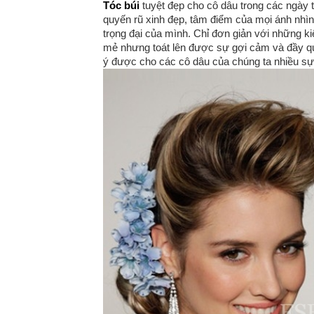
Tóc búi
tuyệt đẹp cho cô dâu trong các ngày t
quyến rũ xinh đẹp, tâm điểm của mọi ánh nhìn
trọng đại của mình. Chỉ đơn giản với những k
mẻ nhưng toát lên được sự gợi cảm và đầy qu
ý được cho các cô dâu của chúng ta nhiều s