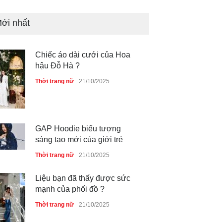
ới nhất
GAP Hoodie biểu tượng
sáng tạo mới của giới trẻ
Thời trang nữ
21/10/2025
Liệu bạn đã thấy được sức
mạnh của phối đồ ?
Thời trang nữ
21/10/2025
Dàn túi hiệu ‘ xịn sò’ của nữ
diễn viên Phương Oanh
Thời trang nữ
21/10/2025