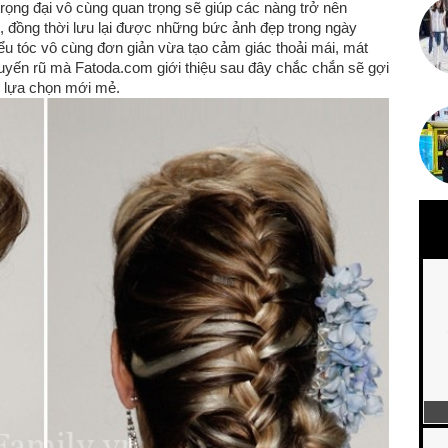
rọng đại vô cùng quan trọng sẽ giúp các nàng trở nên
, đồng thời lưu lại được những bức ảnh đẹp trong ngày
iểu tóc vô cùng đơn giản vừa tạo cảm giác thoải mái, mát
yến rũ mà Fatoda.com giới thiệu sau đây chắc chắn sẽ gợi
ự lựa chọn mới mẻ.