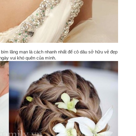
ết bím lãng mạn là cách nhanh nhất để cô dâu sở hữu vẻ đẹp
 ngày vui khó quên của mình.