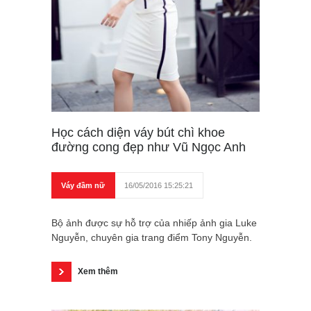
Học cách diện váy bút chì khoe
đường cong đẹp như Vũ Ngọc Anh
Váy đầm nữ
16/05/2016 15:25:21
Bộ ảnh được sự hỗ trợ của nhiếp ảnh gia Luke
Nguyễn, chuyên gia trang điểm Tony Nguyễn.
Xem thêm