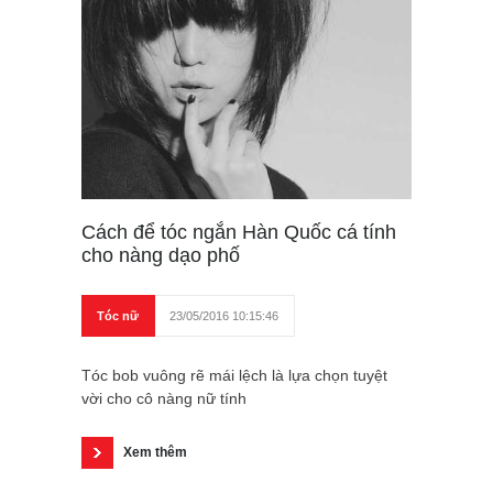
Cách để tóc ngắn Hàn Quốc cá tính
cho nàng dạo phố
Tóc nữ
23/05/2016 10:15:46
Tóc bob vuông rẽ mái lệch là lựa chọn tuyệt
vời cho cô nàng nữ tính
Xem thêm