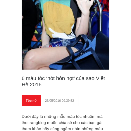
6 màu tóc ‘hót hòn họt’ của sao Việt
Hè 2016
Tóc nữ
23/05/2016 09:39:52
Dưới đây là những mẫu màu tóc nhuộm mà
thoitrangblog muốn chia sẽ cho các bạn gái
tham khảo hãy cùng ngắm nhìn những màu