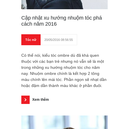
Cập nhật xu hướng nhuộm tóc phá
cách năm 2016
Tóc nữ
20/05/2016 08:56:55
Có thể nói, kiểu tóc ombre dù đã khá quen
thuộc với các bạn trẻ nhưng nó vẫn sẽ là một
trong những xu hướng nhuộm tóc cho năm
nay. Nhuộm ombre chính là kết hợp 2 tông
màu chính lên mái tóc. Phần ngọn sẽ nhạt dần
hoặc đậm dần thành màu khác ở phần đuôi.
Xem thêm