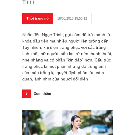
Trinh
Thời trang nữ
18/05/2016 18:53:12
Nhắc đến Ngọc Trinh, gợi cảm đã trở thành từ
khóa đầu tiên mà nhiều người liên tưởng đến.
Tuy nhiên, khi diện trang phục với sắc trắng
tinh khôi, nữ người mẫu lại trở nên thanh thoát,
nhẹ nhàng và có phần “kín đáo” hơn. Cấu trúc
trang phục là một phần nhưng độ trung tính
của màu trắng lại quyết định phần lớn cảm
quan, ánh nhìn của người đối diện
Xem thêm