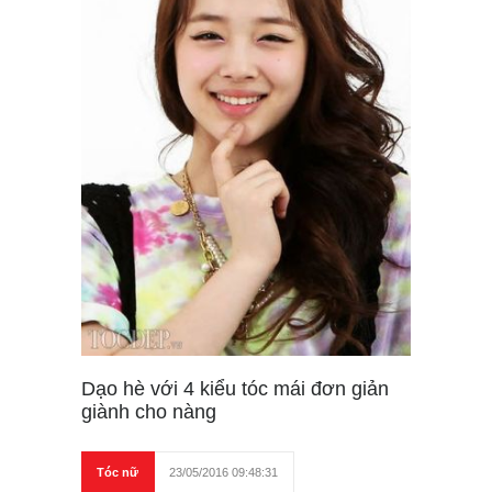
Dạo hè với 4 kiểu tóc mái đơn giản
giành cho nàng
Tóc nữ
23/05/2016 09:48:31