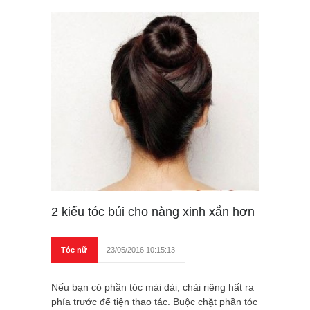
2 kiểu tóc búi cho nàng xinh xắn hơn
Tóc nữ
23/05/2016 10:15:13
Nếu bạn có phần tóc mái dài, chải riêng hất ra
phía trước để tiện thao tác. Buộc chặt phần tóc