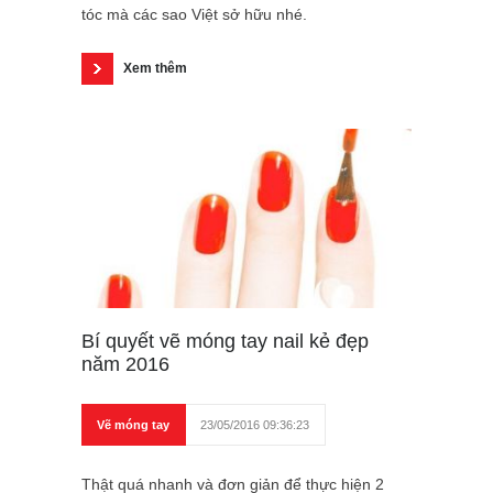
tóc mà các sao Việt sở hữu nhé.
Xem thêm
Bí quyết vẽ móng tay nail kẻ đẹp
năm 2016
Vẽ móng tay
23/05/2016 09:36:23
Thật quá nhanh và đơn giản để thực hiện 2