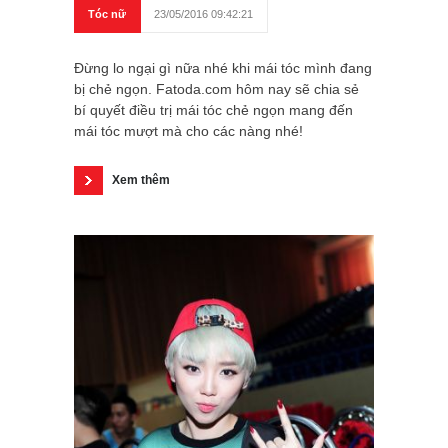
Tóc nữ
23/05/2016 09:42:21
Đừng lo ngại gì nữa nhé khi mái tóc mình đang
bị chẻ ngọn. Fatoda.com hôm nay sẽ chia sẻ
bí quyết điều trị mái tóc chẻ ngọn mang đến
mái tóc mượt mà cho các nàng nhé!
Xem thêm