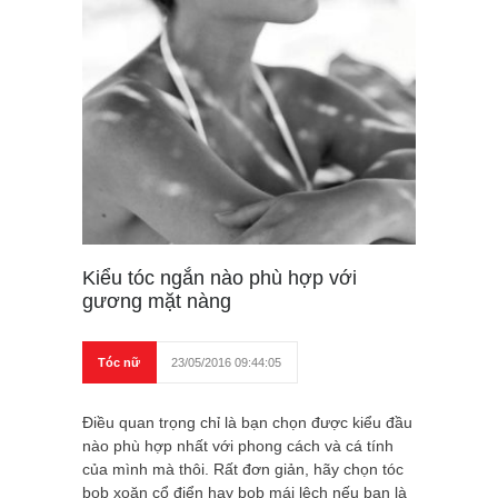
Kiểu tóc ngắn nào phù hợp với
gương mặt nàng
Tóc nữ
23/05/2016 09:44:05
Điều quan trọng chỉ là bạn chọn được kiểu đầu
nào phù hợp nhất với phong cách và cá tính
của mình mà thôi. Rất đơn giản, hãy chọn tóc
bob xoăn cổ điển hay bob mái lệch nếu bạn là