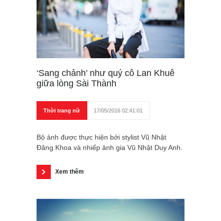
‘Sang chảnh’ như quý cô Lan Khuê
giữa lòng Sài Thành
Thời trang nữ
17/05/2016 02:41:01
Bộ ảnh được thực hiện bởi stylist Vũ Nhật
Đăng Khoa và nhiếp ảnh gia Vũ Nhật Duy Anh.
Xem thêm