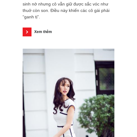
sinh nở nhưng cô vẫn giữ được sắc vóc như
thuở còn son. Điều này khiến các cô gái phải
“ganh tị”.
Xem thêm