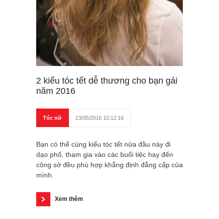
2 kiểu tóc tết dễ thương cho bạn gái
năm 2016
Tóc nữ
23/05/2016 10:12:16
Bạn có thể cùng kiểu tóc tết nửa đầu này đi
dạo phố, tham gia vào các buổi tiệc hay đến
công sở đều phù hợp khẳng định đẳng cấp của
mình.
Xem thêm