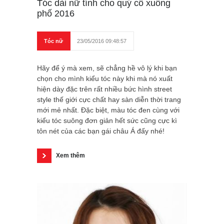
Tóc dài nữ tính cho quý cô xuống
phố 2016
Tóc nữ
23/05/2016 09:48:57
Hãy để ý mà xem, sẽ chẳng hề vô lý khi bạn
chọn cho mình kiểu tóc này khi mà nó xuất
hiện dày đặc trên rất nhiều bức hình street
style thế giới cực chất hay sàn diễn thời trang
mới mẻ nhất. Đặc biệt, màu tóc đen cùng với
kiểu tóc suông đơn giản hết sức cũng cực kì
tôn nét của các bạn gái châu Á đấy nhé!
Xem thêm