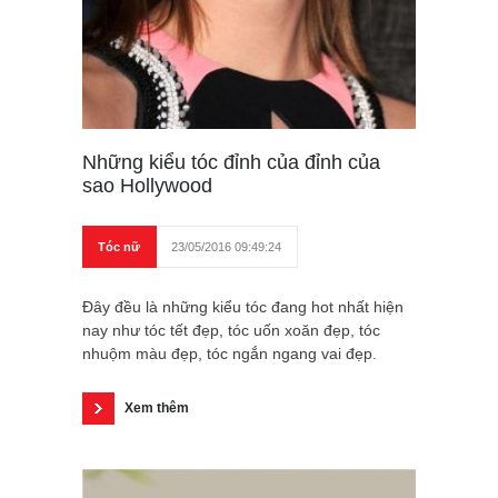
Những kiểu tóc đỉnh của đỉnh của
sao Hollywood
Tóc nữ
23/05/2016 09:49:24
Đây đều là những kiểu tóc đang hot nhất hiện
nay như tóc tết đẹp, tóc uốn xoăn đẹp, tóc
nhuộm màu đẹp, tóc ngắn ngang vai đẹp.
Xem thêm