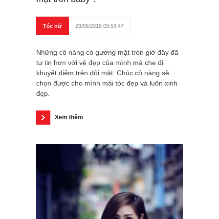
Tóc nữ
23/05/2016 09:53:47
Những cô nàng có gương mặt tròn giờ đây đã
tự tin hơn với vẻ đẹp của mình mà che đi
khuyết điểm trên đôi mặt. Chúc cô nàng sẽ
chọn được cho mình mái tóc đẹp và luôn xinh
đẹp.
Xem thêm