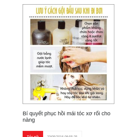
Bí quyết phục hồi mái tóc xơ rối cho
nàng
Tóc nữ
23/05/2016 09:55:25