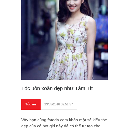
Tóc uốn xoăn đẹp như Tâm Tít
Tóc nữ
23/05/2016 09:51:57
Vậy bạn cùng fatoda.com khảo một số kiểu tóc
đẹp của cô hot girl này để có thể tự tạo cho