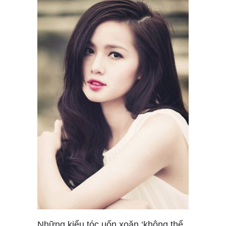
Những kiểu tóc uốn xoăn ‘không thể