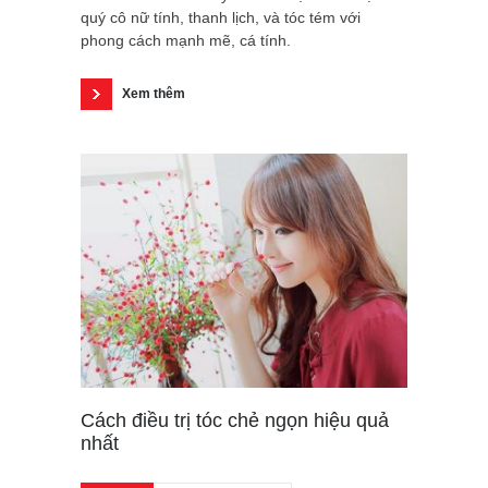
quý cô nữ tính, thanh lịch, và tóc tém với
phong cách mạnh mẽ, cá tính.
Xem thêm
Cách điều trị tóc chẻ ngọn hiệu quả
nhất