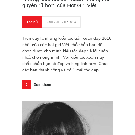
quyến rũ hơn’ của Hot Girl Việt
Tóc nữ
23/05/2016 10:18:34
Trên đây là những kiểu tóc uốn xoăn đẹp 2016
nhất của các hot girl Việt chắc hẳn bạn đã
chọn được cho mình kiểu tóc đẹp và lôi cuốn
nhất cho riêng mình. Với kiểu tóc xoăn này
chắc chắn bạn sẽ đẹp và lung linh hơn. Chúc
các bạn thành công và có 1 mái tóc đẹp.
Xem thêm