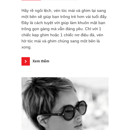
Hãy rẽ ngôi lệch, vén tóc mái và ghim lại sang
một bên sẽ giúp bạn trông trẻ hơn vài tuổi đấy.
Đây là cách tuyệt vời giúp làm khuôn mặt bạn
trông gọn gàng mà vẫn đáng yêu. Chỉ với 1
chiếc kẹp ghim hoặc 1 chiếc nơ điệu đà, vén
hờ tóc mái và ghim chúng sang một bên là
xong.
Xem thêm