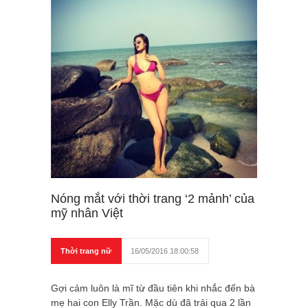
Nóng mắt với thời trang ‘2 mảnh’ của
mỹ nhân Việt
Thời trang nữ
16/05/2016 18:00:58
Gợi cảm luôn là mĩ từ đầu tiên khi nhắc đến bà
mẹ hai con Elly Trần. Mặc dù đã trải qua 2 lần