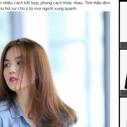
ới nhiều cách kết hợp, phong cách khác nhau. Tinh thần đơn
thu hút sự chú ý từ mọi người xung quanh.