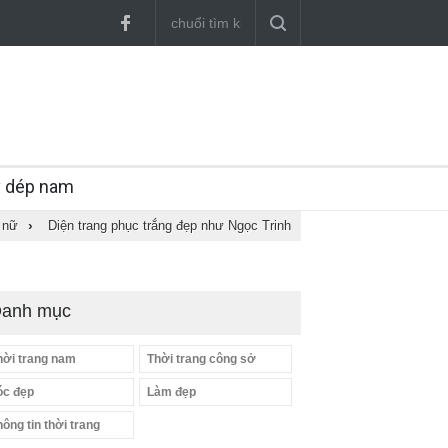
y dép nam
 nữ
›
Diện trang phục trắng đẹp như Ngọc Trinh
anh mục
hời trang nam
Thời trang công sở
óc đẹp
Làm đẹp
hông tin thời trang