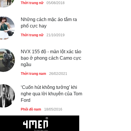
Thời trang nữ
05/08/2018
Những cách mặc áo tắm ra
phố cực hay
Thời trang nữ
21/10/2019
NVX 155 độ - màn lột xác táo
bạo ở phong cách Camo cực
ngầu
Thời trang nam
26/02/2021
‘Cuốn hút không tưởng’ khi
nghe qua lời khuyên của Tom
Ford
Phối đồ nam
18/05/2016