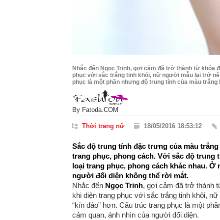
Nhắc đến Ngọc Trinh, gợi cảm đã trở thành từ khóa đầ
phục với sắc trắng tinh khôi, nữ người mẫu lại trở n
phục là một phần nhưng độ trung tính của màu trắng 
By
Fatoda.COM
Thời trang nữ
18/05/2016 18:53:12
Sắc độ trung tính đặc trưng của màu trắng
trang phục, phong cách.
Với sắc độ trung 
loại trang phục, phong cách khác nhau. Ở
người đối diện không thể rời mắt.
Nhắc đến
Ngọc Trinh
, gợi cảm đã trở thành 
khi diện trang phục với sắc trắng tinh khôi, n
“kín đáo” hơn. Cấu trúc trang phục là một phầ
cảm quan, ánh nhìn của người đối diện.