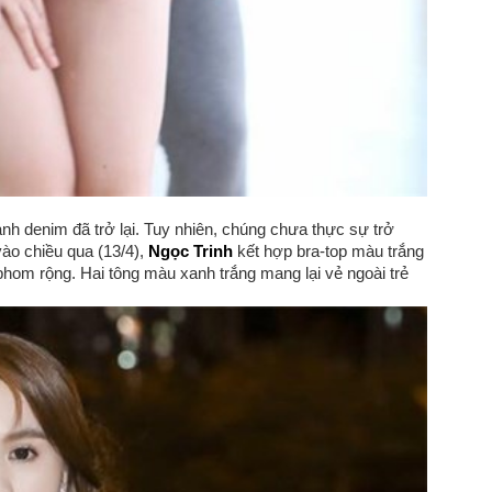
h denim đã trở lại. Tuy nhiên, chúng chưa thực sự trở
vào chiều qua (13/4),
Ngọc Trinh
kết hợp bra-top màu trắng
hom rộng. Hai tông màu xanh trắng mang lại vẻ ngoài trẻ