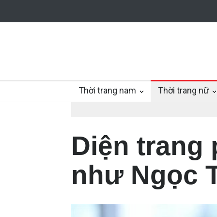
Thời trang nam
Thời trang nữ
Diện trang
như Ngọc T