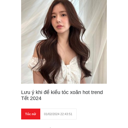
Lưu ý khi để kiểu tóc xoăn hot trend
Tết 2024
Tóc nữ
01/02/2024 22:43:51