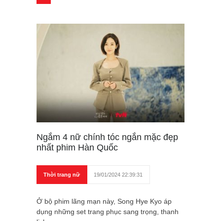
Ngắm 4 nữ chính tóc ngắn mặc đẹp
nhất phim Hàn Quốc
Thời trang nữ
19/01/2024 22:39:31
Ở bộ phim lãng mạn này, Song Hye Kyo áp
dụng những set trang phục sang trọng, thanh