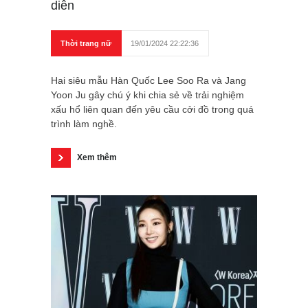
diễn
Thời trang nữ
19/01/2024 22:22:36
Hai siêu mẫu Hàn Quốc Lee Soo Ra và Jang
Yoon Ju gây chú ý khi chia sẻ về trải nghiệm
xấu hổ liên quan đến yêu cầu cởi đồ trong quá
trình làm nghề.
Xem thêm