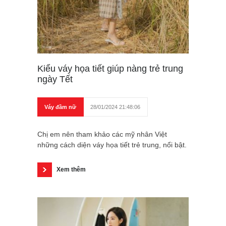
Kiểu váy họa tiết giúp nàng trẻ trung
ngày Tết
Váy đầm nữ
28/01/2024 21:48:06
Chị em nên tham khảo các mỹ nhân Việt
những cách diện váy họa tiết trẻ trung, nổi bật.
Xem thêm