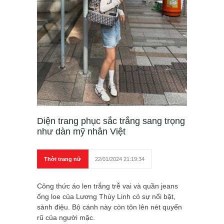
Diện trang phục sắc trắng sang trọng
như dàn mỹ nhân Việt
Thời trang nữ
22/01/2024 21:19:34
Công thức áo len trắng trễ vai và quần jeans
ống loe của Lương Thùy Linh có sự nổi bật,
sành điệu. Bộ cánh này còn tôn lên nét quyến
rũ của người mặc.