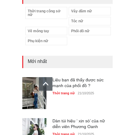
Thời trang công sở
Váy đầm nữ
nữ
Tóc nữ
Vẽ móng tay
Phối đồ nữ
Phụ kiện nữ
Mới nhất
Liệu bạn đã thấy được sức
mạnh của phối đồ ?
Thời trang nữ
21/10/2025
Dàn túi hiệu ‘ xịn sò’ của nữ
diễn viên Phương Oanh
Thời trang nữ
21/10/2025