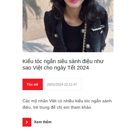
Kiểu tóc ngắn siêu sành điệu như
sao Việt cho ngày Tết 2024
Tóc nữ
28/01/2024 22:12:47
Các mỹ nhân Việt có nhiều kiểu tóc ngắn sành
điệu, trẻ trung để chị em tham khảo.
Xem thêm