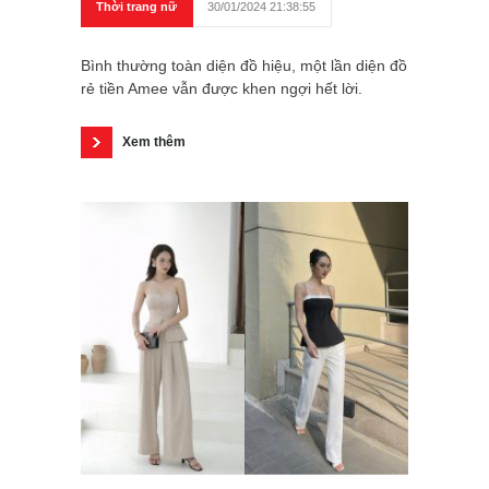
Thời trang nữ
30/01/2024 21:38:55
Bình thường toàn diện đồ hiệu, một lần diện đồ
rẻ tiền Amee vẫn được khen ngợi hết lời.
Xem thêm