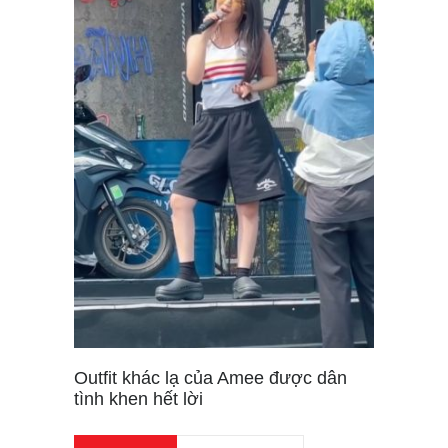
Outfit khác lạ của Amee được dân
tình khen hết lời