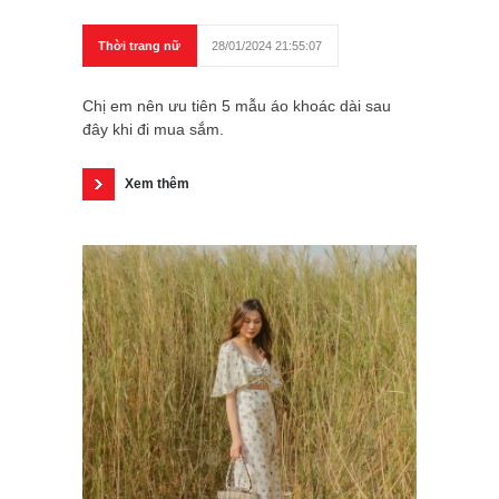
Thời trang nữ
28/01/2024 21:55:07
Chị em nên ưu tiên 5 mẫu áo khoác dài sau
đây khi đi mua sắm.
Xem thêm