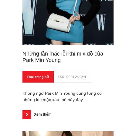
Những lần mắc lỗi khi mix đồ của
Park Min Young
Thời trang nữ
17/01/2024 23:03:41
Không ngờ Park Min Young cũng từng có
những lúc mặc xấu thế này đây.
Xem thêm