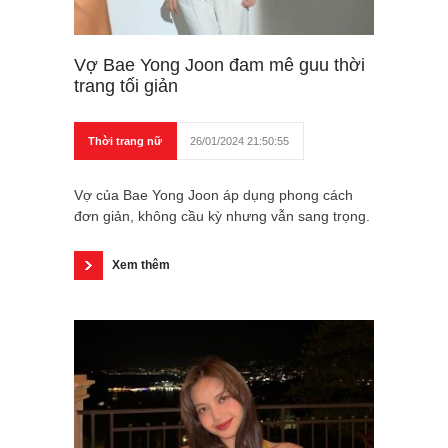
Vợ Bae Yong Joon đam mê guu thời
trang tối giản
Thời trang nữ
26/01/2024 21:50:55
Vợ của Bae Yong Joon áp dụng phong cách
đơn giản, không cầu kỳ nhưng vẫn sang trọng.
Xem thêm