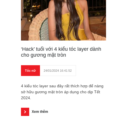
‘Hack’ tuổi với 4 kiểu tóc layer dành
cho gương mặt tròn
Tóc nữ
24/01/2024 16:41:52
4 kiểu tóc layer sau đây rất thích hợp để nàng
sở hữu gương mặt tròn áp dụng cho dịp Tết
2024.
Xem thêm