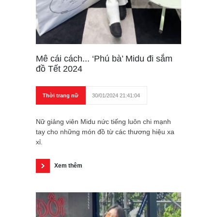
Mê cái cách... ‘Phú bà’ Midu đi sắm
đồ Tết 2024
Thời trang nữ
30/01/2024 21:41:04
Nữ giảng viên Midu nức tiếng luôn chi mạnh
tay cho những món đồ từ các thương hiệu xa
xỉ.
Xem thêm