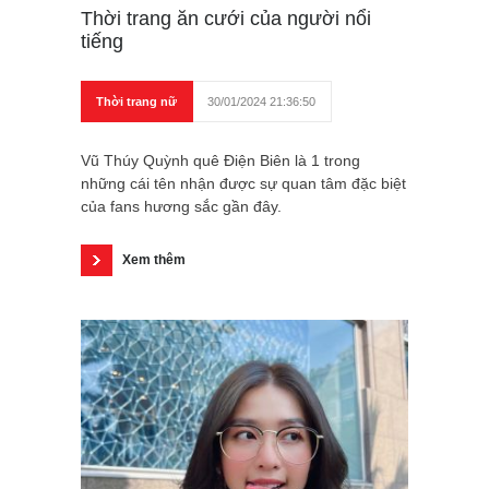
Thời trang ăn cưới của người nổi
tiếng
Thời trang nữ
30/01/2024 21:36:50
Vũ Thúy Quỳnh quê Điện Biên là 1 trong
những cái tên nhận được sự quan tâm đặc biệt
của fans hương sắc gần đây.
Xem thêm