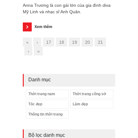
Anna Trương là con gái lớn của gia đình diva
Mỹ Linh và nhạc sĩ Anh Quân.
Xem thêm
«
‹
17
18
19
20
21
›
»
Danh mục
Thời trang nam
Thời trang công sở
Tóc đẹp
Làm đẹp
Thông tin thời trang
Bộ lọc danh mục