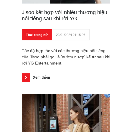
Jisoo kết hợp với nhiều thương hiệu
nổi tiếng sau khi rời YG
Thời trang nữ
22/01/2024 21:15:26
Tốc độ hợp tác với các thương hiệu nổi tiếng
của Jisoo phải gọi là 'nườm nượp' kể từ sau khi
rời YG Entertainment.
Xem thêm