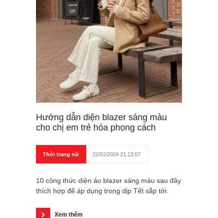
Hướng dẫn diện blazer sáng màu
cho chị em trẻ hóa phong cách
Thời trang nữ
22/01/2024 21:13:07
10 công thức diện áo blazer sáng màu sau đây
thích hợp để áp dụng trong dịp Tết sắp tới.
Xem thêm