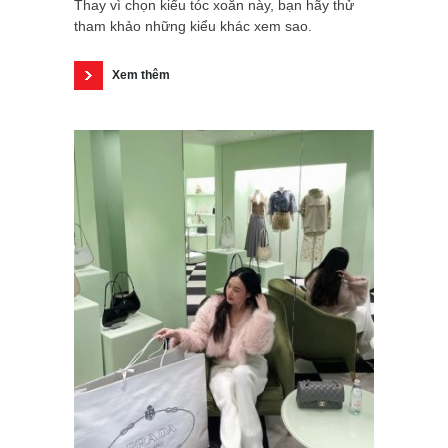
Thay vì chọn kiểu tóc xoăn này, bạn hãy thử
tham khảo những kiểu khác xem sao.
Xem thêm