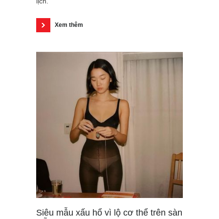
lịch.
Xem thêm
Siêu mẫu xấu hổ vì lộ cơ thể trên sàn