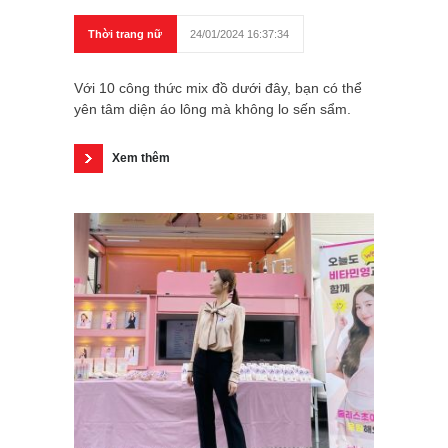
Thời trang nữ
24/01/2024 16:37:34
Với 10 công thức mix đồ dưới đây, bạn có thể
yên tâm diện áo lông mà không lo sến sẩm.
Xem thêm