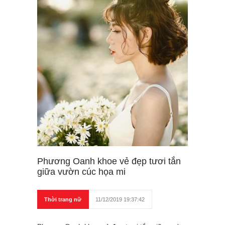
Phương Oanh khoe vẻ đẹp tươi tắn
giữa vườn cúc họa mi
Thời trang nữ
11/12/2019 19:37:42