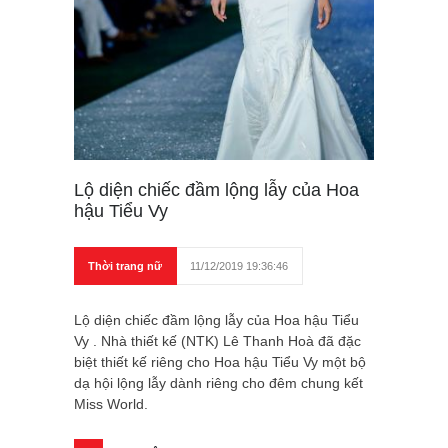
Lộ diện chiếc đầm lộng lẫy của Hoa
hậu Tiểu Vy
Thời trang nữ
11/12/2019 19:36:46
Lộ diện chiếc đầm lộng lẫy của Hoa hậu Tiểu
Vy . Nhà thiết kế (NTK) Lê Thanh Hoà đã đặc
biệt thiết kế riêng cho Hoa hậu Tiểu Vy một bộ
dạ hội lộng lẫy dành riêng cho đêm chung kết
Miss World.