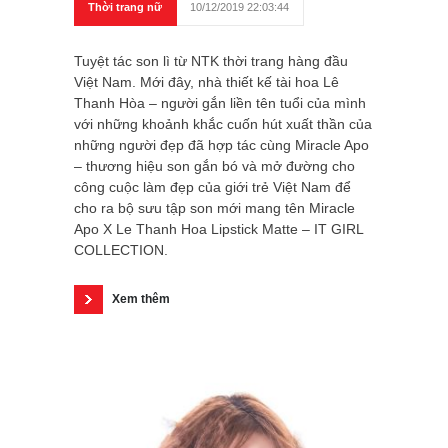
Thời trang nữ
10/12/2019 22:03:44
Tuyệt tác son lì từ NTK thời trang hàng đầu
Việt Nam. Mới đây, nhà thiết kế tài hoa Lê
Thanh Hòa – người gắn liền tên tuổi của mình
với những khoảnh khắc cuốn hút xuất thần của
những người đẹp đã hợp tác cùng Miracle Apo
– thương hiệu son gắn bó và mở đường cho
công cuộc làm đẹp của giới trẻ Việt Nam để
cho ra bộ sưu tập son mới mang tên Miracle
Apo X Le Thanh Hoa Lipstick Matte – IT GIRL
COLLECTION.
Xem thêm