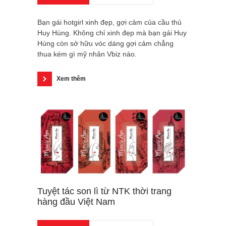
Bạn gái hotgirl xinh đẹp, gợi cảm của cầu thủ
Huy Hùng. Không chỉ xinh đẹp mà bạn gái Huy
Hùng còn sở hữu vóc dáng gợi cảm chẳng
thua kém gì mỹ nhân Vbiz nào.
Xem thêm
Tuyệt tác son lì từ NTK thời trang
hàng đầu Việt Nam