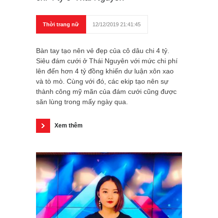
Thời trang nữ
12/12/2019 21:41:45
Bàn tay tạo nên vẻ đẹp của cô dâu chi 4 tỷ.
Siêu đám cưới ở Thái Nguyên với mức chi phí
lên đến hơn 4 tỷ đồng khiến dư luận xôn xao
và tò mò. Cùng với đó, các ekip tạo nên sự
thành công mỹ mãn của đám cưới cũng được
săn lùng trong mấy ngày qua.
Xem thêm