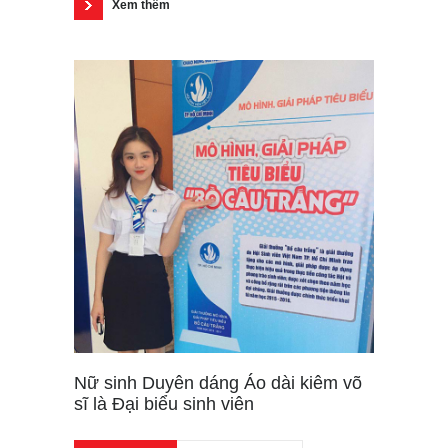
Xem thêm
Nữ sinh Duyên dáng Áo dài kiêm võ
sĩ là Đại biểu sinh viên