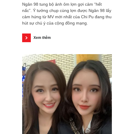
Ngân 98 tung bộ ảnh ôm lợn gợi cảm “hết
nấc”. Ý tưởng chụp cùng lợn được Ngân 98 lấy
cảm hứng từ MV mới nhất của Chi Pu đang thu
hút sự chú ý của cộng đồng mạng.
Xem thêm