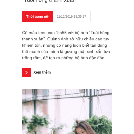
“Tuổi hồng thanh xuân”
Thời trang nữ
11/12/2019 19:35:27
Cô mẫu teen cao 1m55 với bộ ảnh “Tuổi hồng
thanh xuân”. Quỳnh Anh sở hữu chiều cao tuy
khiêm tốn, nhưng cô nàng luôn biết tận dụng
thế mạnh của mình là gương mặt xinh xắn tựa
trăng rằm, để tạo ra những bộ ảnh độc đáo.
Xem thêm