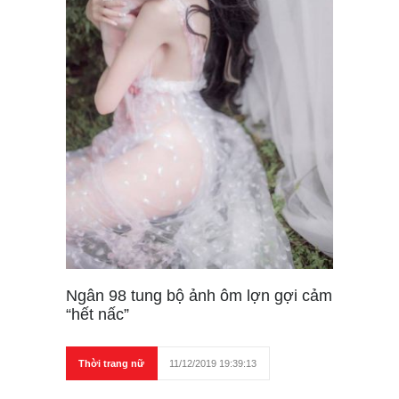
Ngân 98 tung bộ ảnh ôm lợn gợi cảm
“hết nấc”
Thời trang nữ
11/12/2019 19:39:13