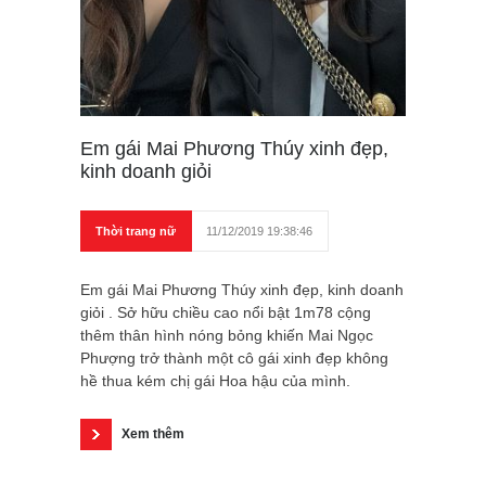
Em gái Mai Phương Thúy xinh đẹp,
kinh doanh giỏi
Thời trang nữ
11/12/2019 19:38:46
Em gái Mai Phương Thúy xinh đẹp, kinh doanh
giỏi . Sở hữu chiều cao nổi bật 1m78 cộng
thêm thân hình nóng bỏng khiến Mai Ngọc
Phượng trở thành một cô gái xinh đẹp không
hề thua kém chị gái Hoa hậu của mình.
Xem thêm