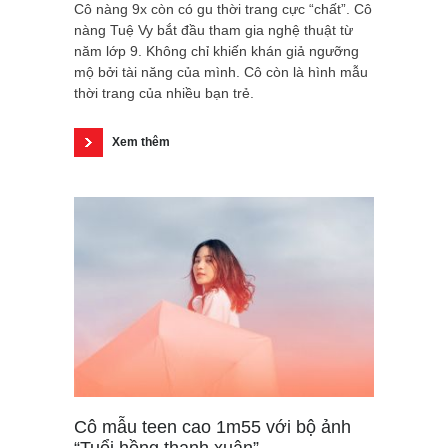
Cô nàng 9x còn có gu thời trang cực “chất”. Cô
nàng Tuệ Vy bắt đầu tham gia nghệ thuật từ
năm lớp 9. Không chỉ khiến khán giả ngưỡng
mộ bởi tài năng của mình. Cô còn là hình mẫu
thời trang của nhiều bạn trẻ.
Xem thêm
Cô mẫu teen cao 1m55 với bộ ảnh