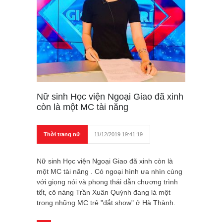
Nữ sinh Học viện Ngoại Giao đã xinh
còn là một MC tài năng
Thời trang nữ
11/12/2019 19:41:19
Nữ sinh Học viện Ngoại Giao đã xinh còn là
một MC tài năng . Có ngoại hình ưa nhìn cùng
với giọng nói và phong thái dẫn chương trình
tốt, cô nàng Trần Xuân Quỳnh đang là một
trong những MC trẻ "đắt show" ở Hà Thành.