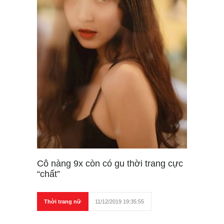
Cô nàng 9x còn có gu thời trang cực
“chất”
Thời trang nữ
11/12/2019 19:35:55