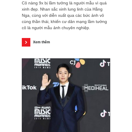
Cô nàng 9x bị lầm tưởng là người mẫu vì quá
xinh đẹp. Nhan sắc xinh lung linh của Hằng
Nga, cùng với diễn xuất qua các bức ảnh vô
cùng thần thái, khiến cư dân mạng lầm tưởng
cô là người mẫu ảnh chuyên nghiệp.
Xem thêm