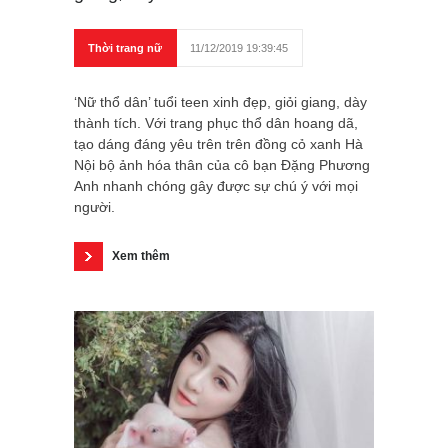
Thời trang nữ
11/12/2019 19:39:45
‘Nữ thổ dân’ tuổi teen xinh đẹp, giỏi giang, dày
thành tích. Với trang phục thổ dân hoang dã,
tạo dáng đáng yêu trên trên đồng cỏ xanh Hà
Nội bộ ảnh hóa thân của cô bạn Đặng Phương
Anh nhanh chóng gây được sự chú ý với mọi
người.
Xem thêm