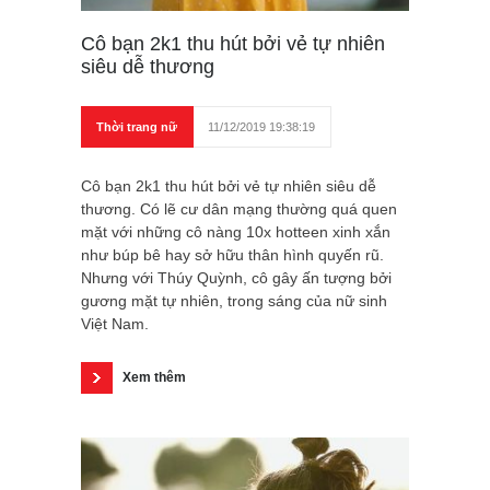
Cô bạn 2k1 thu hút bởi vẻ tự nhiên
siêu dễ thương
Thời trang nữ
11/12/2019 19:38:19
Cô bạn 2k1 thu hút bởi vẻ tự nhiên siêu dễ
thương. Có lẽ cư dân mạng thường quá quen
mặt với những cô nàng 10x hotteen xinh xắn
như búp bê hay sở hữu thân hình quyến rũ.
Nhưng với Thúy Quỳnh, cô gây ấn tượng bởi
gương mặt tự nhiên, trong sáng của nữ sinh
Việt Nam.
Xem thêm