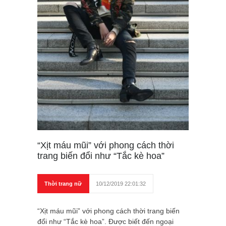
“Xịt máu mũi” với phong cách thời
trang biến đổi như “Tắc kè hoa”
Thời trang nữ
10/12/2019 22:01:32
“Xịt máu mũi” với phong cách thời trang biến
đổi như “Tắc kè hoa”. Được biết đến ngoại