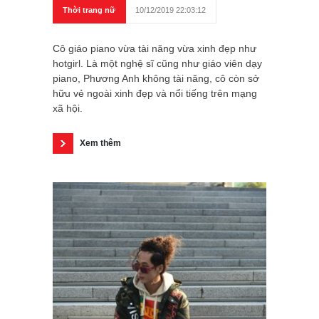
Thời trang nữ
10/12/2019 22:03:12
Cô giáo piano vừa tài năng vừa xinh đẹp như
hotgirl. Là một nghệ sĩ cũng như giáo viên dạy
piano, Phương Anh không tài năng, cô còn sở
hữu vẻ ngoài xinh đẹp và nổi tiếng trên mạng
xã hội.
Xem thêm