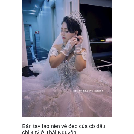
Bàn tay tạo nên vẻ đẹp của cô dâu
chi 4 tỷ ở Thái Nguyên