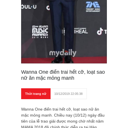
Wanna One điển trai hết cỡ, loạt sao
nữ ăn mặc mỏng manh
Thời trang nữ
10/12/2019 22:05:38
Wanna One điển trai hết cỡ, loạt sao nữ ăn
mặc mỏng manh. Chiều nay (10/12) ngày đầu
tiên của lễ trao giải được mong chờ nhất năm
MAMA 2018 đã chính thức diễn ra tại Hàn