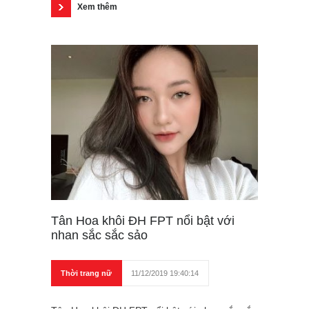
Xem thêm
Tân Hoa khôi ĐH FPT nổi bật với
nhan sắc sắc sảo
Thời trang nữ
11/12/2019 19:40:14