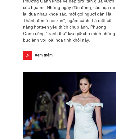
Phương Oanh khoe vẻ đẹp tươi tắn giữa vườn
cúc họa mi. Những ngày đầu đông, cúc họa mi
lại đua nhau khoe sắc, mời gọi người dân Hà
Thành đến "check in", ngắm cảnh. Là một cô
nàng hotteen yêu thích chụp ảnh, Phương
Oanh cũng "tranh thủ" lưu giữ cho mình những
bức ảnh với loài hoa tinh khôi này.
Xem thêm