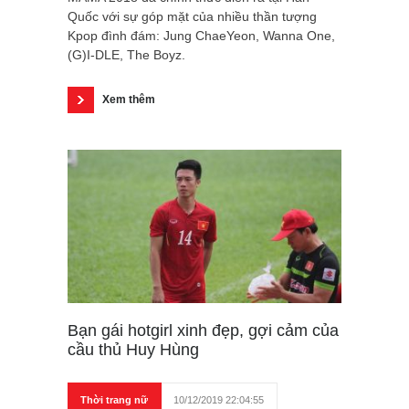
Quốc với sự góp mặt của nhiều thần tượng
Kpop đình đám: Jung ChaeYeon, Wanna One,
(G)I-DLE, The Boyz.
Xem thêm
Bạn gái hotgirl xinh đẹp, gợi cảm của
cầu thủ Huy Hùng
Thời trang nữ
10/12/2019 22:04:55