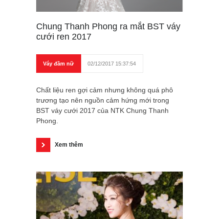
Chung Thanh Phong ra mắt BST váy
cưới ren 2017
Váy đầm nữ
02/12/2017 15:37:54
Chất liệu ren gợi cảm nhưng không quá phô
trương tạo nên nguồn cảm hứng mới trong
BST váy cưới 2017 của NTK Chung Thanh
Phong.
Xem thêm