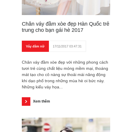
Chân váy đầm xòe đẹp Hàn Quốc trẻ
trung cho bạn gái hè 2017
Váy đầm nữ
17/11/2017 03:47:31
Chân váy đầm xòe đẹp với những phong cách
tươi trẻ cùng chất liệu mỏng mềm mại, thoáng
mát tạo cho cô nàng sự thoải mái năng động
khi dạo phố trong những mùa hè oi bức này.
Những kiểu váy họa...
Xem thêm