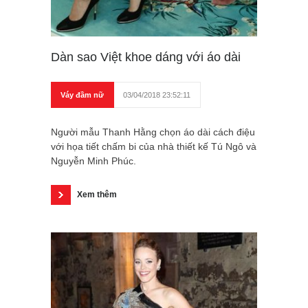
Dàn sao Việt khoe dáng với áo dài
Váy đầm nữ
03/04/2018 23:52:11
Người mẫu Thanh Hằng chọn áo dài cách điệu
với họa tiết chấm bi của nhà thiết kế Tú Ngô và
Nguyễn Minh Phúc.
Xem thêm