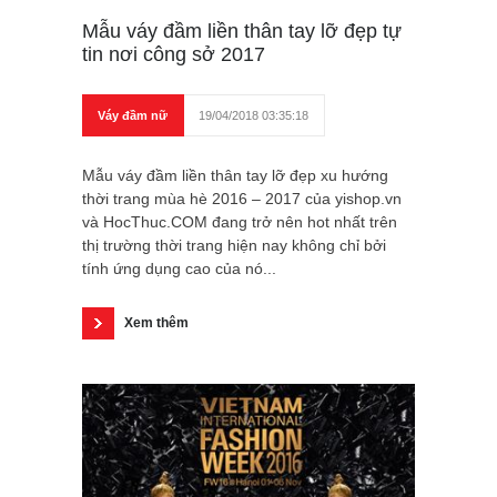
Mẫu váy đầm liền thân tay lỡ đẹp tự
tin nơi công sở 2017
Váy đầm nữ
19/04/2018 03:35:18
Mẫu váy đầm liền thân tay lỡ đẹp xu hướng
thời trang mùa hè 2016 – 2017 của yishop.vn
và HocThuc.COM đang trở nên hot nhất trên
thị trường thời trang hiện nay không chỉ bởi
tính ứng dụng cao của nó...
Xem thêm