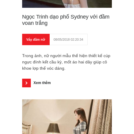
Ngọc Trinh dạo phố Sydney với đầm
voan trắng
Váy đầm nữ
08/05/2018 02:20:34
Trong ảnh, nữ người mẫu thể hiện thiết kế cúp
ngực đính kết cầu kỳ, mốt áo hai dây giúp cô
khoe lợp thế vóc dáng.
Xem thêm