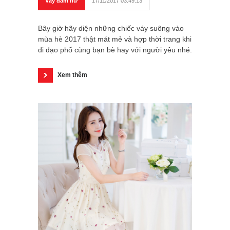
Váy đầm nữ
17/11/2017 03:49:13
Bây giờ hãy diện những chiếc váy suông vào
mùa hè 2017 thật mát mẻ và hợp thời trang khi
đi dạo phố cùng bạn bè hay với người yêu nhé.
Xem thêm