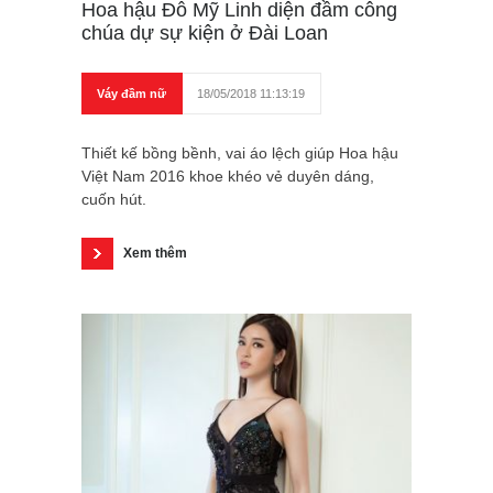
Hoa hậu Đỗ Mỹ Linh diện đầm công
chúa dự sự kiện ở Đài Loan
Váy đầm nữ
18/05/2018 11:13:19
Thiết kế bồng bềnh, vai áo lệch giúp Hoa hậu
Việt Nam 2016 khoe khéo vẻ duyên dáng,
cuốn hút.
Xem thêm