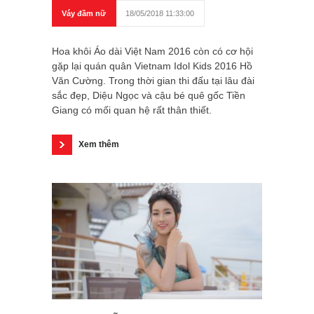
Váy đầm nữ
18/05/2018 11:33:00
Hoa khôi Áo dài Việt Nam 2016 còn có cơ hội
gặp lại quán quân Vietnam Idol Kids 2016 Hồ
Văn Cường. Trong thời gian thi đấu tại lâu đài
sắc đẹp, Diệu Ngọc và cậu bé quê gốc Tiền
Giang có mối quan hệ rất thân thiết.
Xem thêm