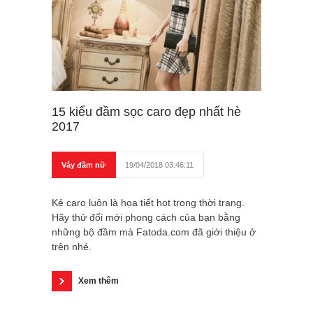
15 kiểu đầm sọc caro đẹp nhất hè
2017
Váy đầm nữ
19/04/2018 03:46:11
Kẻ caro luôn là họa tiết hot trong thời trang.
Hãy thử đổi mới phong cách của bạn bằng
những bộ đầm mà Fatoda.com đã giới thiệu ở
trên nhé.
Xem thêm