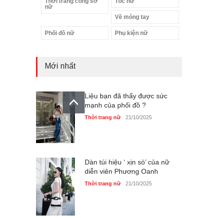
Thời trang công sở
Tóc nữ
nữ
Vẽ móng tay
Phối đồ nữ
Phụ kiện nữ
Mới nhất
Liệu bạn đã thấy được sức
mạnh của phối đồ ?
Thời trang nữ
21/10/2025
Dàn túi hiệu ‘ xịn sò’ của nữ
diễn viên Phương Oanh
Thời trang nữ
21/10/2025