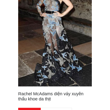
Rachel McAdams diện váy xuyên
thấu khoe da thịt