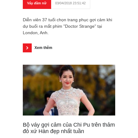
Váy đầm nữ
03/04/2018 23:51:42
Diễn viên 37 tuổi chọn trang phục gợi cảm khi
dự buổi ra mắt phim "Doctor Strange" tại
London, Anh.
Xem thêm
Bộ váy gợi cảm của Chi Pu trên thảm
đỏ xứ Hàn đẹp nhất tuần