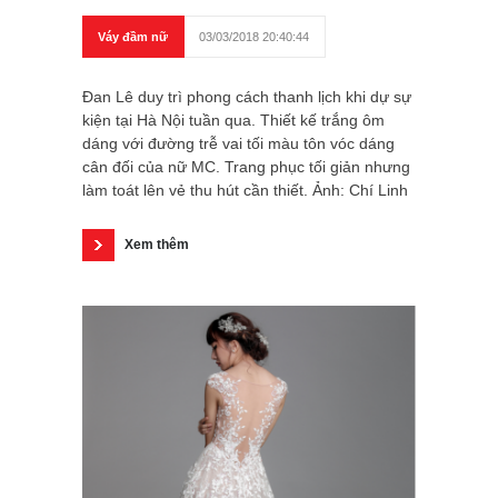
Váy đầm nữ
03/03/2018 20:40:44
Đan Lê duy trì phong cách thanh lịch khi dự sự
kiện tại Hà Nội tuần qua. Thiết kế trắng ôm
dáng với đường trễ vai tối màu tôn vóc dáng
cân đối của nữ MC. Trang phục tối giản nhưng
làm toát lên vẻ thu hút cần thiết. Ảnh: Chí Linh
Xem thêm