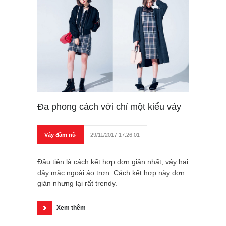
Đa phong cách với chỉ một kiểu váy
Váy đầm nữ
29/11/2017 17:26:01
Đầu tiên là cách kết hợp đơn giản nhất, váy hai
dây mặc ngoài áo trơn. Cách kết hợp này đơn
giản nhưng lại rất trendy.
Xem thêm