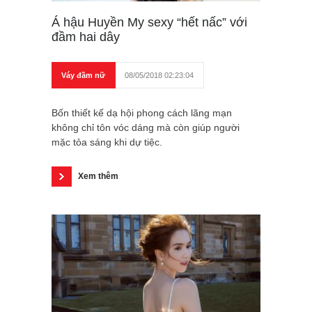
Á hậu Huyền My sexy “hết nấc” với
đầm hai dây
Váy đầm nữ
08/05/2018 02:23:04
Bốn thiết kế dạ hội phong cách lãng mạn
không chỉ tôn vóc dáng mà còn giúp người
mặc tỏa sáng khi dự tiệc.
Xem thêm