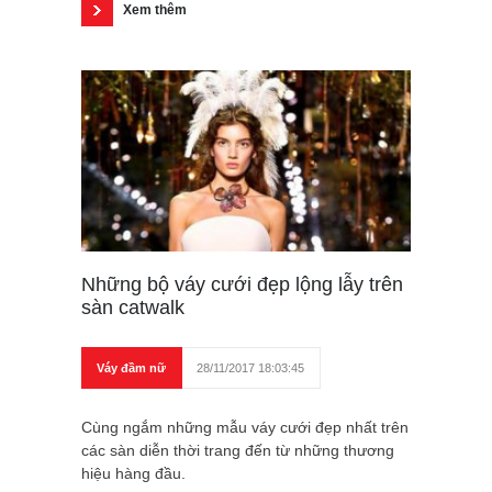
Xem thêm
Những bộ váy cưới đẹp lộng lẫy trên
sàn catwalk
Váy đầm nữ
28/11/2017 18:03:45
Cùng ngắm những mẫu váy cưới đẹp nhất trên
các sàn diễn thời trang đến từ những thương
hiệu hàng đầu.