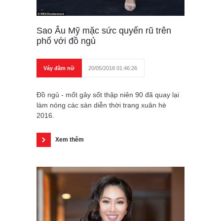
Sao Âu Mỹ mặc sức quyến rũ trên
phố với đồ ngủ
Váy đầm nữ
20/05/2018 01:46:26
Đồ ngủ - mốt gây sốt thập niên 90 đã quay lại
làm nóng các sàn diễn thời trang xuân hè
2016.
Xem thêm