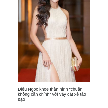
Diệu Ngọc khoe thân hình “chuẩn
không cần chỉnh” với váy cắt xẻ táo
bạo