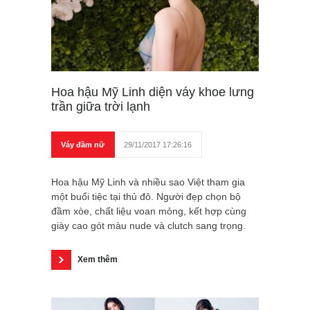
Hoa hậu Mỹ Linh diện váy khoe lưng
trần giữa trời lạnh
Váy đầm nữ
29/11/2017 17:26:16
Hoa hậu Mỹ Linh và nhiều sao Việt tham gia
một buổi tiệc tại thủ đô. Người đẹp chọn bộ
đầm xòe, chất liệu voan mỏng, kết hợp cùng
giày cao gót màu nude và clutch sang trọng.
Xem thêm