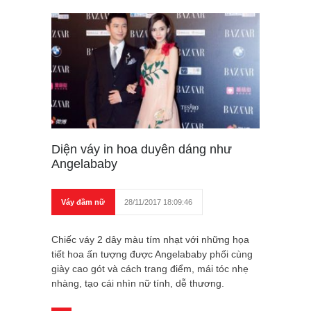
Diện váy in hoa duyên dáng như
Angelababy
Váy đầm nữ
28/11/2017 18:09:46
Chiếc váy 2 dây màu tím nhạt với những họa
tiết hoa ấn tượng được Angelababy phối cùng
giày cao gót và cách trang điểm, mái tóc nhẹ
nhàng, tạo cái nhìn nữ tính, dễ thương.