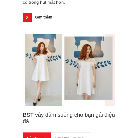
cô trông hút mắt hơn.
Xem thêm
BST váy đầm suông cho bạn gái điệu
đà