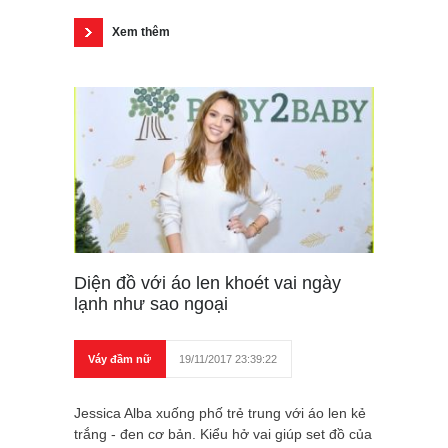
Xem thêm
Diện đồ với áo len khoét vai ngày
lạnh như sao ngoại
Váy đầm nữ
19/11/2017 23:39:22
Jessica Alba xuống phố trẻ trung với áo len kẻ
trắng - đen cơ bản. Kiểu hở vai giúp set đồ của