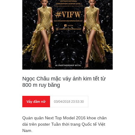
Ngọc Châu mặc váy ánh kim tết từ
800 m ruy băng
Váy đầm nữ
03/04/2018 23:53:30
Quán quân Next Top Model 2016 khoe chân
dài trên poster Tuần thời trang Quốc tế Việt
Nam.