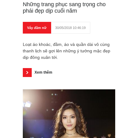
Những trang phục sang trọng cho
phái đẹp dịp cuối năm
Váy đầm nữ
30/05/2018 10:46:19
Loạt áo khoác, đầm, áo và quần dài vô cùng
thanh lịch sẽ gợi lên những ý tưởng mặc đẹp
dịp đông xuân tới.
Xem thêm