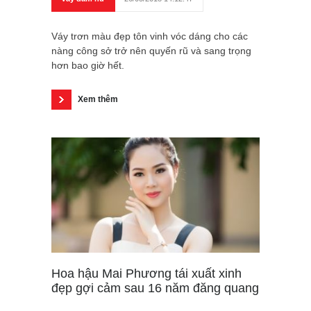
Váy trơn màu đẹp tôn vinh vóc dáng cho các
nàng công sở trở nên quyến rũ và sang trọng
hơn bao giờ hết.
Xem thêm
Hoa hậu Mai Phương tái xuất xinh
đẹp gợi cảm sau 16 năm đăng quang