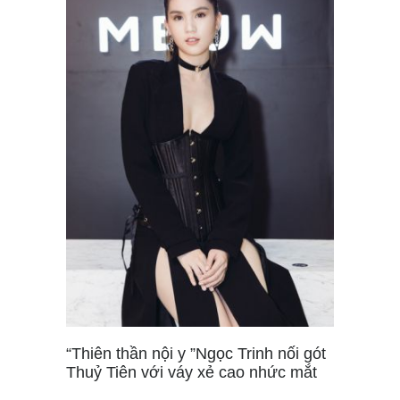
“Thiên thần nội y ”Ngọc Trinh nối gót
Thuỷ Tiên với váy xẻ cao nhức mắt