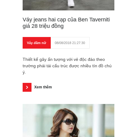
Váy jeans hai cạp của Ben Taverniti
giá 28 triệu đồng
Váy đầm nữ
08/08/2018 21:27:30
Thiết kế gây ấn tượng với vẻ độc đáo theo
trường phái tái cấu trúc được nhiều tín đồ chú
ý.
Xem thêm