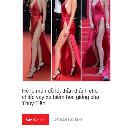
Hé lộ món đồ lót thần thánh cho
chiếc váy xẻ hiểm hóc giống của
Thủy Tiên
Váy đầm nữ
10/08/2018 21:15:46