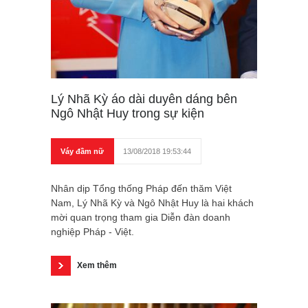
Lý Nhã Kỳ áo dài duyên dáng bên
Ngô Nhật Huy trong sự kiện
Váy đầm nữ
13/08/2018 19:53:44
Nhân dịp Tổng thống Pháp đến thăm Việt
Nam, Lý Nhã Kỳ và Ngô Nhật Huy là hai khách
mời quan trọng tham gia Diễn đàn doanh
nghiệp Pháp - Việt.
Xem thêm