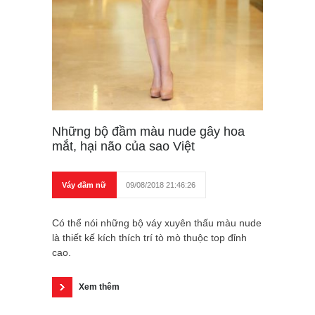
Những bộ đầm màu nude gây hoa
mắt, hại não của sao Việt
Váy đầm nữ
09/08/2018 21:46:26
Có thể nói những bộ váy xuyên thấu màu nude
là thiết kế kích thích trí tò mò thuộc top đỉnh
cao.
Xem thêm