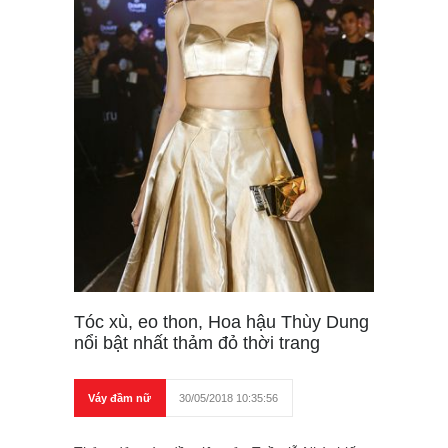
Tóc xù, eo thon, Hoa hậu Thùy Dung
nổi bật nhất thảm đỏ thời trang
Váy đầm nữ
30/05/2018 10:35:56