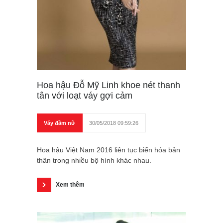
Hoa hậu Đỗ Mỹ Linh khoe nét thanh
tân với loạt váy gợi cảm
Váy đầm nữ
30/05/2018 09:59:26
Hoa hậu Việt Nam 2016 liên tục biến hóa bản
thân trong nhiều bộ hình khác nhau.
Xem thêm