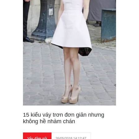
15 kiểu váy trơn đơn giản nhưng
không hề nhàm chán
Váy đầm nữ
26/05/2018 14:12:47