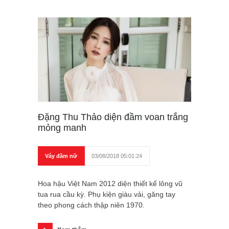
Đặng Thu Thảo diện đầm voan trắng
mỏng manh
Váy đầm nữ
03/08/2018 05:01:24
Hoa hậu Việt Nam 2012 diện thiết kế lông vũ
tua rua cầu kỳ. Phụ kiện giàu vải, găng tay
theo phong cách thập niên 1970.