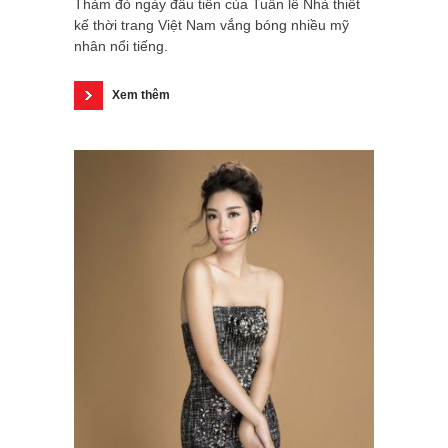
Thảm đỏ ngày đầu tiên của Tuần lễ Nhà thiết
kế thời trang Việt Nam vắng bóng nhiều mỹ
nhân nổi tiếng.
Xem thêm