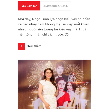
Váy đầm nữ
31/07/2018 22:18:55
Mới đây, Ngọc Trinh lựa chọn kiểu váy có phần
xẻ cao nhạy cảm không thật sự đẹp mắt khiến
nhiều người liên tưởng tới kiểu váy mà Thuỷ
Tiên từng nhận chỉ trích trước đó.
Xem thêm