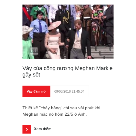
Váy của công nương Meghan Markle
gây sốt
Váy đầm nữ
09/08/2018 21:45:34
Thiết kế "cháy hàng" chỉ sau vài phút khi
Meghan mặc nó hôm 22/5 ở Anh.
Xem thêm