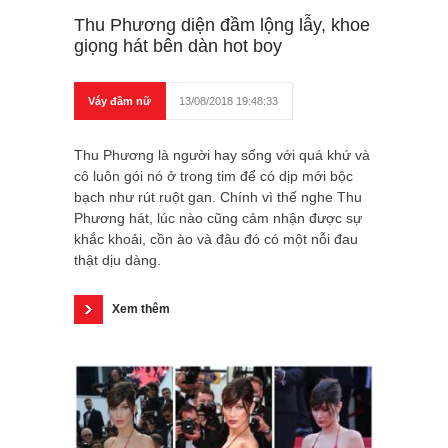
Thu Phương diện đầm lộng lẫy, khoe
giọng hát bên dàn hot boy
Váy đầm nữ
13/08/2018 19:48:33
Thu Phương là người hay sống với quá khứ và
cô luôn gói nó ở trong tim để có dịp mới bộc
bạch như rút ruột gan. Chính vì thế nghe Thu
Phương hát, lúc nào cũng cảm nhận được sự
khắc khoải, cồn ào và đâu đó có một nỗi đau
thật dịu dàng.
Xem thêm