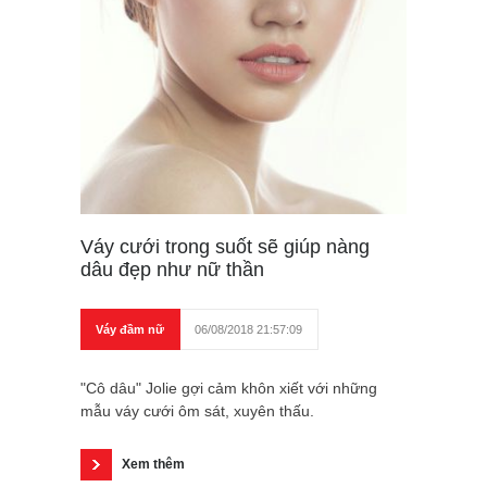
Váy cưới trong suốt sẽ giúp nàng
dâu đẹp như nữ thần
Váy đầm nữ
06/08/2018 21:57:09
"Cô dâu" Jolie gợi cảm khôn xiết với những
mẫu váy cưới ôm sát, xuyên thấu.
Xem thêm