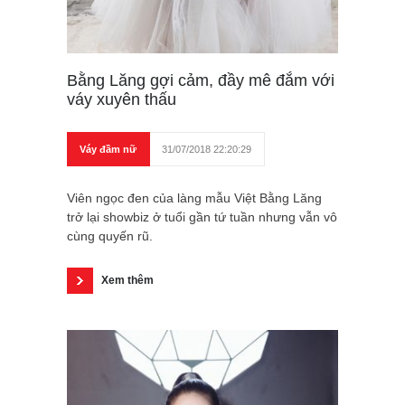
Bằng Lăng gợi cảm, đầy mê đắm với
váy xuyên thấu
Váy đầm nữ
31/07/2018 22:20:29
Viên ngọc đen của làng mẫu Việt Bằng Lăng
trở lại showbiz ở tuổi gần tứ tuần nhưng vẫn vô
cùng quyến rũ.
Xem thêm