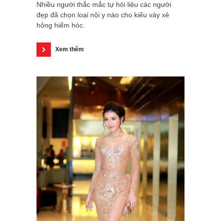
Nhiều người thắc mắc tự hỏi liệu các người
đẹp đã chọn loại nội y nào cho kiểu váy xẻ
hông hiểm hóc.
Xem thêm