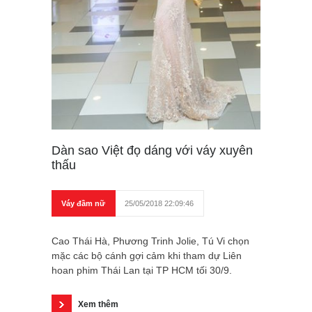
Dàn sao Việt đọ dáng với váy xuyên
thấu
Váy đầm nữ
25/05/2018 22:09:46
Cao Thái Hà, Phương Trinh Jolie, Tú Vi chọn
mặc các bộ cánh gợi cảm khi tham dự Liên
hoan phim Thái Lan tại TP HCM tối 30/9.
Xem thêm