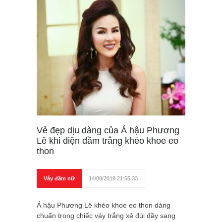
Vẻ đẹp dịu dàng của Á hậu Phương
Lê khi diện đầm trắng khéo khoe eo
thon
Váy đầm nữ
14/08/2018 21:55:33
Á hậu Phương Lê khéo khoe eo thon dáng
chuẩn trong chiếc váy trắng xẻ đùi đầy sang