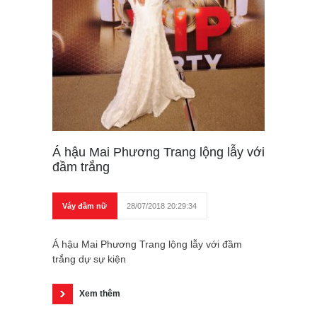
Á hậu Mai Phương Trang lộng lẫy với
đầm trắng
Váy đầm nữ
28/07/2018 20:29:34
Á hậu Mai Phương Trang lộng lẫy với đầm
trắng dự sự kiện
Xem thêm