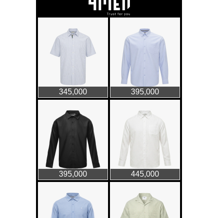
GAP Hoodie biểu tượng
sáng tạo mới của giới trẻ
Thời trang nữ
21/10/2025