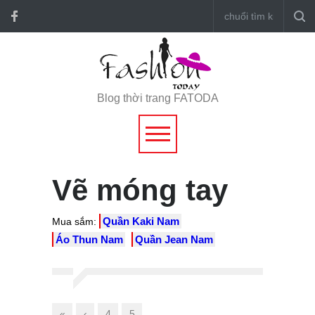
Blog thời trang FATODA
Vẽ móng tay
Quần Kaki Nam
Mua sắm:
Áo Thun Nam
Quần Jean Nam
«
‹
4
5