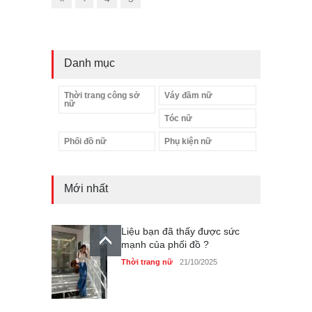
Danh mục
Thời trang công sở
Váy đầm nữ
nữ
Tóc nữ
Phối đồ nữ
Phụ kiện nữ
Mới nhất
Liệu bạn đã thấy được sức
mạnh của phối đồ ?
Thời trang nữ
21/10/2025