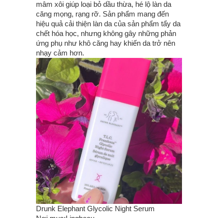
mâm xôi giúp loại bỏ dầu thừa, hé lộ làn da
căng mọng, rạng rỡ. Sản phẩm mang đến
hiệu quả cải thiện làn da của sản phẩm tẩy da
chết hóa học, nhưng không gây những phản
ứng phụ như khô căng hay khiến da trở nên
nhạy cảm hơn.
Drunk Elephant Glycolic Night Serum