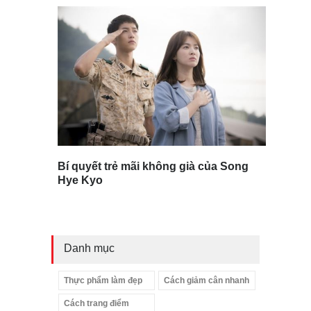
Bí quyết trẻ mãi không già của Song
Hye Kyo
Danh mục
Thực phẩm làm đẹp
Cách giảm cân nhanh
Cách trang điểm