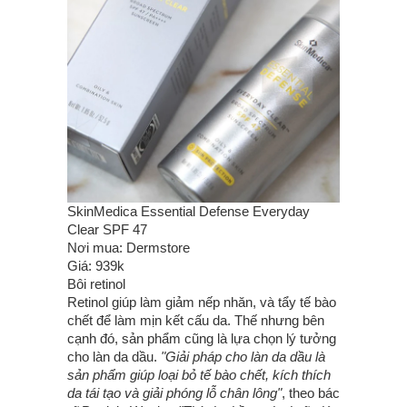
SkinMedica Essential Defense Everyday
Clear SPF 47
Nơi mua: Dermstore
Giá: 939k
Bôi retinol
Retinol giúp làm giảm nếp nhăn, và tẩy tế bào
chết để làm mịn kết cấu da. Thế nhưng bên
cạnh đó, sản phẩm cũng là lựa chọn lý tưởng
cho làn da dầu.
"Giải pháp cho làn da dầu là
sản phẩm giúp loại bỏ tế bào chết, kích thích
da tái tạo và giải phóng lỗ chân lông"
, theo bác