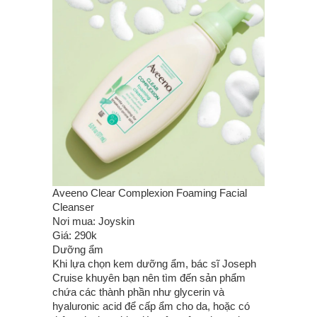
Aveeno Clear Complexion Foaming Facial
Cleanser
Nơi mua: Joyskin
Giá: 290k
Dưỡng ẩm
Khi lựa chọn kem dưỡng ẩm, bác sĩ Joseph
Cruise khuyên bạn nên tìm đến sản phẩm
chứa các thành phần như glycerin và
hyaluronic acid để cấp ẩm cho da, hoặc có