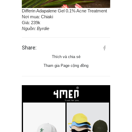
Differin Adapalene Gel 0.1% Acne Treatment
Nơi mua: Chiaki
Giá: 239k
Nguồn: Byrdie
Share:
Thích và chia sẻ
Tham gia Page cộng đồng