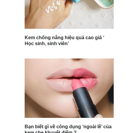
Kem chống nắng hiệu quả cao giá ‘
Học sinh, sinh viên’
Bạn biết gì về công dụng ‘ngoài lề’ của
kem che khuyết điểm ?