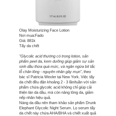
Olay Moisturizing Face Lotion
Nơi mua:Fado
Giá: 881k
Tẩy da chết
"Glycolic acid thường có trong lotion, sản
phẩm peel da, kem dưỡng giúp giảm sự sản
sinh dầu thừa quá mức, và ngăn ngừa bít tắc
lỗ chân lông - nguyên nhân gây mụn"
, theo
bác sĩ Patricia Wexler tại New York. Việc tẩy
da chết đều đặn khoảng 2 - 3 lần/tuần với sản
phẩm chứa glycolic acid không chỉ giúp cải
thiện làn da dầu, mà còn nâng tông da, giảm
nếp nhăn hiệu quả.
Nàng da dầu nên tham khảo sản phẩm Drunk
Elephant Glycolic Night Serum. Lọ serum tẩy
da chết này chứa AHA/BHA và chiết xuất quả