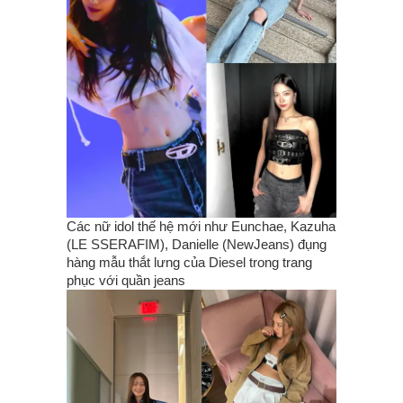
Các nữ idol thế hệ mới như Eunchae, Kazuha
(LE SSERAFIM), Danielle (NewJeans) đụng
hàng mẫu thắt lưng của Diesel trong trang
phục với quần jeans