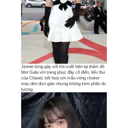
Jennie từng gây sốt khi xuất hiện tại thảm đỏ
Met Gala với trang phục đầy cổ điển, tiểu thư
của Chanel, kết hợp với mẫu vòng choker
màu đen đơn giản nhưng không kém phần ấn
tượng