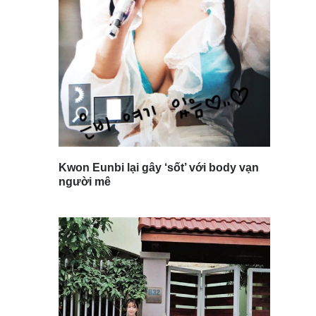
Kwon Eunbi lại gây ‘sốt’ với body vạn
người mê