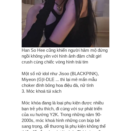
Han So Hee cũng khiến người hâm mộ đứng
ngồi không yên với hình ảnh đậm chất girl
crush cùng chiếc vòng hình trái tim
Một số nữ idol như Jisoo (BLACKPINK),
Miyeon (G)I-DLE ... thì lại mê mẩn mẫu
choker đính bông hoa điệu đà, nữ tính
3. Móc khoá túi xách
Móc khóa đang là loại phụ kiện được nhiều
bạn trẻ yêu thích, đi cùng với sự phát triển
của xu hướng Y2K. Trong những năm 90-
2000s, móc khoá hình những con búp bê
sang trọng, dễ thương là phụ kiện không thể