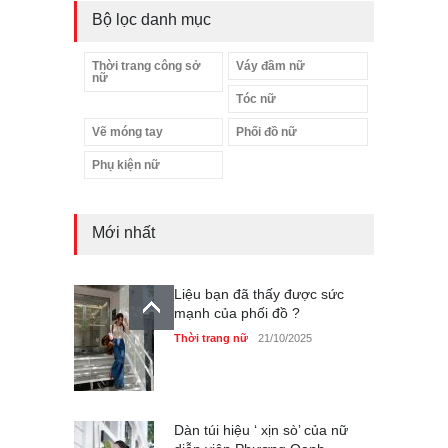
Bộ lọc danh mục
Thời trang công sở
Váy đầm nữ
nữ
Tóc nữ
Vẽ móng tay
Phối đồ nữ
Phụ kiện nữ
Mới nhất
Liệu bạn đã thấy được sức
mạnh của phối đồ ?
Thời trang nữ
21/10/2025
Dàn túi hiệu ‘ xịn sò’ của nữ