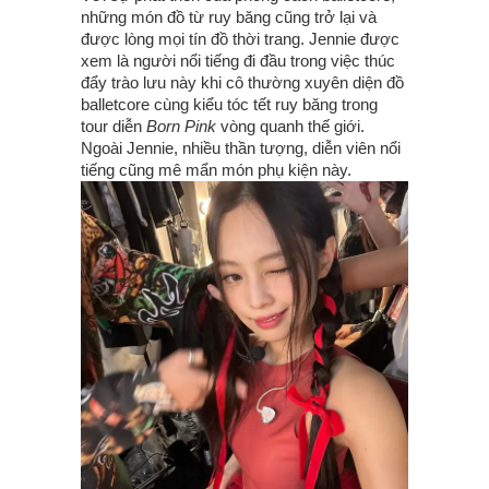
những món đồ từ ruy băng cũng trở lại và
được lòng mọi tín đồ thời trang. Jennie được
xem là người nổi tiếng đi đầu trong việc thúc
đẩy trào lưu này khi cô thường xuyên diện đồ
balletcore cùng kiểu tóc tết ruy băng trong
tour diễn
Born Pink
vòng quanh thế giới.
Ngoài Jennie, nhiều thần tượng, diễn viên nổi
tiếng cũng mê mẩn món phụ kiện này.