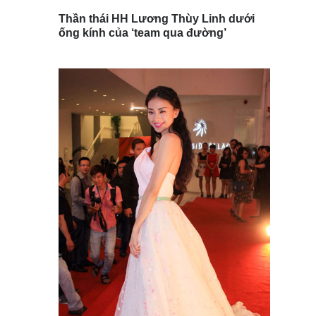
Thần thái HH Lương Thùy Linh dưới
ống kính của ‘team qua đường’