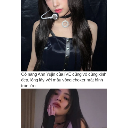
Cô nàng Ahn Yujin của IVE cũng vô cùng xinh
đẹp, lộng lẫy với mẫu vòng choker mặt hình
tròn lớn