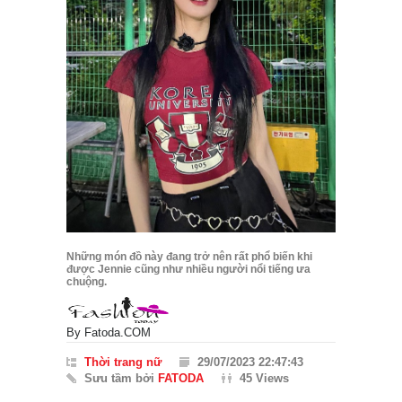
Những món đồ này đang trở nên rất phổ biến khi
được Jennie cũng như nhiều người nổi tiếng ưa
chuộng.
By
Fatoda.COM
Thời trang nữ
29/07/2023 22:47:43
Sưu tầm bởi
FATODA
45 Views