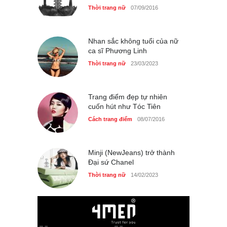
Thời trang nữ
07/09/2016
Nhan sắc không tuổi của nữ
ca sĩ Phương Linh
Thời trang nữ
23/03/2023
Trang điểm đẹp tự nhiên
cuốn hút như Tóc Tiên
Cách trang điểm
08/07/2016
Minji (NewJeans) trở thành
Đại sứ Chanel
Thời trang nữ
14/02/2023