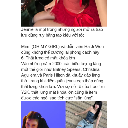
Jennie là một trong những người mở ra trào
lưu dùng ruy băng tạo kiểu với tóc
Mimi (OH MY GIRL) và diễn viên Ha Ji Won
cũng không thể cưỡng lại phong cách này
6. Thắt lưng có mặt khóa lớn
Vào những năm 2000, các biểu tượng làng
mốt thế giới như Britney Spears, Christina
Aguilera và Paris Hilton đã khuấy đảo làng
thời trang khi diện quần jeans cạp thấp cùng
thắt lưng khóa lớn. Với sự nở rộ của trào lưu
Y2K, thắt lưng mặt khóa lớn cũng là item
được các ngôi sao tích cực “săn lùng”.