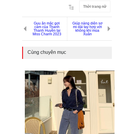
Thời trang nữ
Guu ăn mặc gợi
Giúp nàng diện sơ
cảm của Thanh
mi dài tay hợp với
Thanh Huyền tại
không khí mùa
Miss Charm 2023
Xuân
Cùng chuyên mục