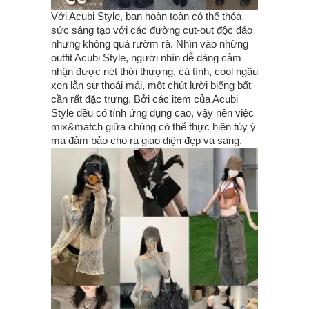
Với Acubi Style, bạn hoàn toàn có thể thỏa
sức sáng tạo với các đường cut-out độc đáo
nhưng không quá rườm rà. Nhìn vào những
outfit Acubi Style, người nhìn dễ dàng cảm
nhận được nét thời thượng, cá tính, cool ngầu
xen lẫn sự thoải mái, một chút lười biếng bất
cần rất đặc trưng. Bởi các item của Acubi
Style đều có tính ứng dụng cao, vậy nên việc
mix&match giữa chúng có thể thực hiện tùy ý
mà đảm bảo cho ra giao diện đẹp và sang.