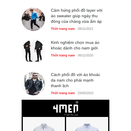
Cảm hứng phối đồ layer với
áo sweater giúp ngày thu
đông của chàng vừa ấm áp
Thời trang nam
08/11/2021
Kinh nghiệm chọn mua áo
khoác dành cho nam giới
Thời trang nam
06/11/2020
Cách phối đồ với áo khoác
da nam cho phái mạnh
thanh lịch
Thời trang nam
03/05/2022