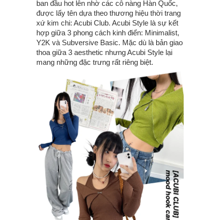
ban đầu hot lên nhờ các cô nàng Hàn Quốc,
được lấy tên dựa theo thương hiệu thời trang
xứ kim chi: Acubi Club. Acubi Style là sự kết
hợp giữa 3 phong cách kinh điển: Minimalist,
Y2K và Subversive Basic. Mặc dù là bản giao
thoa giữa 3 aesthetic nhưng Acubi Style lại
mang những đặc trưng rất riêng biệt.