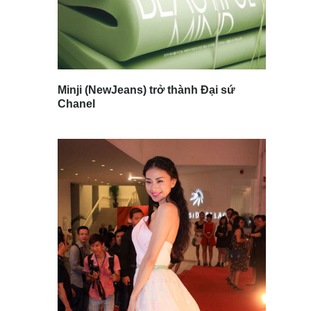
Minji (NewJeans) trở thành Đại sứ
Chanel