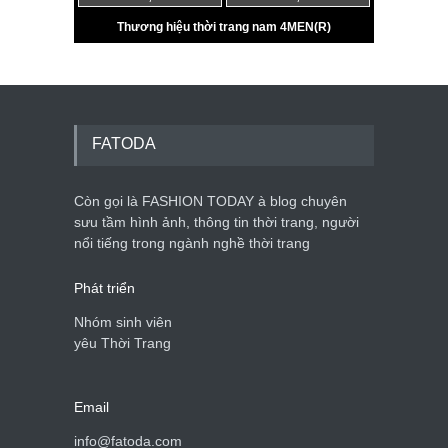
FATODA
Còn gọi là FASHION TODAY à blog chuyên
sưu tầm hình ảnh, thông tin thời trang, người
nổi tiếng trong ngành nghề thời trang
Phát triển
Nhóm sinh viên
yêu Thời Trang
Email
info@fatoda.com