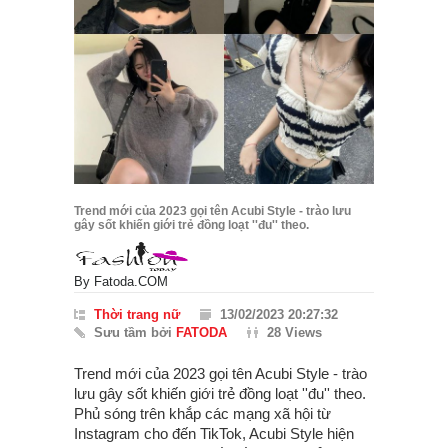
Trend mới của 2023 gọi tên Acubi Style - trào lưu
gây sốt khiến giới trẻ đồng loạt ''đu'' theo.
By
Fatoda.COM
Thời trang nữ
13/02/2023 20:27:32
Sưu tầm bởi
FATODA
28 Views
Trend mới của 2023 gọi tên Acubi Style - trào
lưu gây sốt khiến giới trẻ đồng loạt ''đu'' theo.
Phủ sóng trên khắp các mạng xã hội từ
Instagram cho đến TikTok, Acubi Style hiện