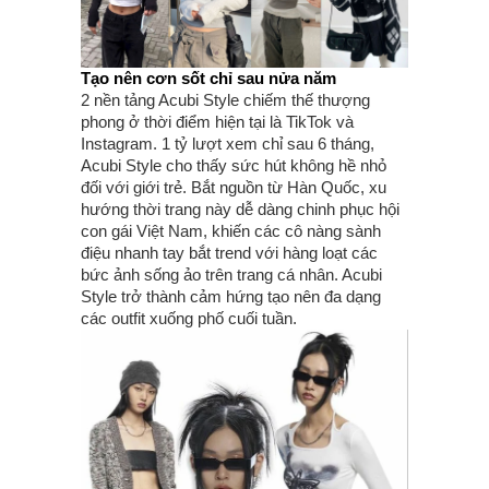
Tạo nên cơn sốt chỉ sau nửa năm
2 nền tảng Acubi Style chiếm thế thượng
phong ở thời điểm hiện tại là TikTok và
Instagram. 1 tỷ lượt xem chỉ sau 6 tháng,
Acubi Style cho thấy sức hút không hề nhỏ
đối với giới trẻ. Bắt nguồn từ Hàn Quốc, xu
hướng thời trang này dễ dàng chinh phục hội
con gái Việt Nam, khiến các cô nàng sành
điệu nhanh tay bắt trend với hàng loạt các
bức ảnh sống ảo trên trang cá nhân. Acubi
Style trở thành cảm hứng tạo nên đa dạng
các outfit xuống phố cuối tuần.