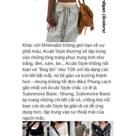
Khác với Minimalist không giới hạn về sự
phối màu, Acubi Style thường sẽ tập trung
vào những tông trang phục trung tính như
trắng, đen, xám, be... Acubi Style không nổi
loạn và ''lồng lộn'' như Y2K với đa dạng các
chi tiết bắt mắt, nó tối giản và trưởng thành
hơn - nhưng không hề đơn điệu! Phong cách
gần nhất với Acubi Style chắc có lẽ là
Subversive Basic. Nhưng, Subversive Basic
lại mang những chi tiết cắt xẻ, chồng lớp nổi
loạn còn Acubi Style lại giản dị và dễ ứng
dụng hơn, tập trung vào sự thoải mái của
người mặc.