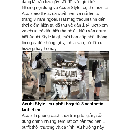
đang là trào lưu gây sốt đối với giới trẻ.
Những nội dung về Acubi Style, cụ thể hơn là
Acubi aesthetic đã xuất hiện và nổi lên từ
tháng 8 năm ngoái. Hashtag #acubi tính đến
thời điểm hiện tại đã thu về gần 1 tỷ lượt xem
và chưa có dấu hiệu hạ nhiệt. Nếu vẫn chưa
biết Acubi Style là gì, mời bạn cập nhật thông
tin ngay để không tụt lại phía sau, bở lỡ xu
hướng hay ho này.
Acubi Style - sự phối hợp từ 3 aesthetic
kinh điển
Acubi là phong cách thời trang tối giản, sử
dụng chính những item rất cơ bản tạo nên 1
outfit thời thượng và cá tính. Xu hướng này