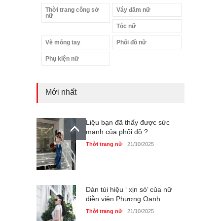
Thời trang công sở
Váy đầm nữ
nữ
Tóc nữ
Vẽ móng tay
Phối đồ nữ
Phụ kiện nữ
Mới nhất
Liệu bạn đã thấy được sức
mạnh của phối đồ ?
Thời trang nữ
21/10/2025
Dàn túi hiệu ‘ xịn sò’ của nữ
diễn viên Phương Oanh
Thời trang nữ
21/10/2025