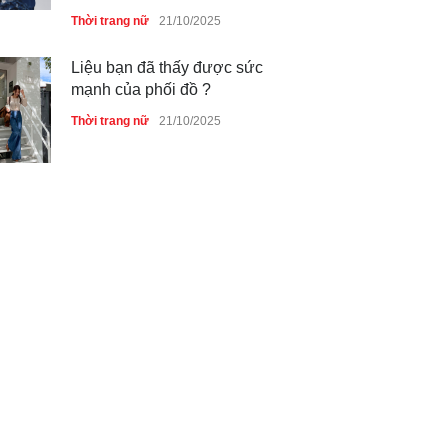
Thời trang nữ
21/10/2025
Liệu bạn đã thấy được sức
mạnh của phối đồ ?
Thời trang nữ
21/10/2025
Dàn túi hiệu ‘ xịn sò’ của nữ
diễn viên Phương Oanh
Thời trang nữ
21/10/2025
Mẫu áo khoác đẹp cho phụ
nữ 40+
Thời trang nữ
21/10/2025