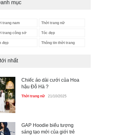
anh mục
i trang nam
Thời trang nữ
i trang công sở
Tóc đẹp
 đẹp
Thông tin thời trang
ới nhất
Chiếc áo dài cưới của Hoa
hậu Đỗ Hà ?
Thời trang nữ
21/10/2025
GAP Hoodie biểu tượng
sáng tạo mới của giới trẻ