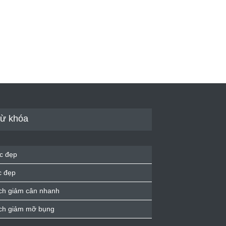
ừ khóa
c đẹp
c đẹp
ch giảm cân nhanh
ch giảm mỡ bụng