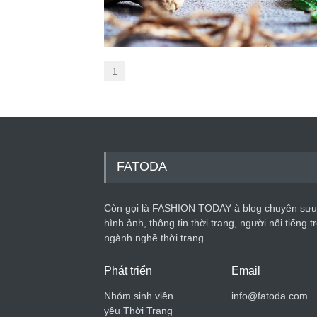
1
FATODA
Còn gọi là FASHION TODAY à blog chuyên sưu
hình ảnh, thông tin thời trang, người nổi tiếng t
ngành nghề thời trang
Phát triển
Email
Nhóm sinh viên
info@fatoda.com
yêu Thời Trang