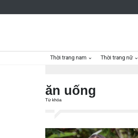
Thời trang nam
Thời trang nữ
ăn uống
Từ khóa