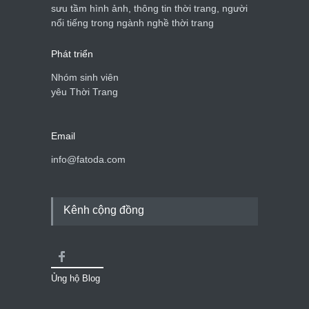
Còn gọi là FASHION TODAY à blog chuyên
sưu tầm hình ảnh, thông tin thời trang, người
nổi tiếng trong ngành nghề thời trang
Phát triển
Nhóm sinh viên
yêu Thời Trang
Email
info@fatoda.com
Kênh cộng đồng
Ủng hộ Blog