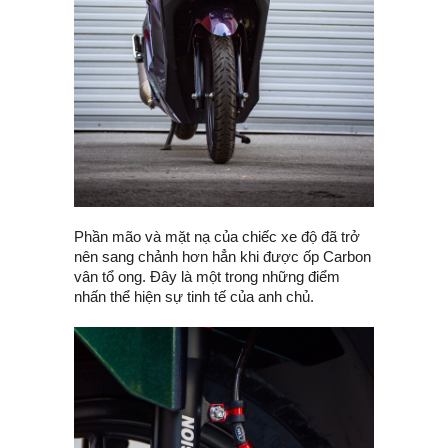
Phần mão và mặt nạ của chiếc xe độ đã trở
nên sang chảnh hơn hẳn khi được ốp Carbon
vân tổ ong. Đây là một trong những điểm
nhấn thể hiện sự tinh tế của anh chủ.