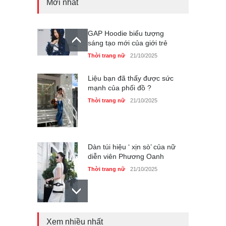
Mới nhất
GAP Hoodie biểu tượng
sáng tạo mới của giới trẻ
Thời trang nữ
21/10/2025
Liệu bạn đã thấy được sức
mạnh của phối đồ ?
Thời trang nữ
21/10/2025
Dàn túi hiệu ‘ xịn sò’ của nữ
diễn viên Phương Oanh
Thời trang nữ
21/10/2025
Mẫu áo khoác đẹp cho phụ
nữ 40+
Thời trang nữ
21/10/2025