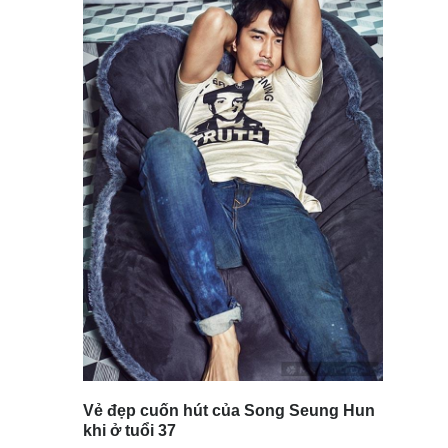
Vẻ đẹp cuốn hút của Song Seung Hun
khi ở tuổi 37