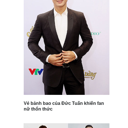
Vẻ bảnh bao của Đức Tuấn khiến fan
nữ thổn thức