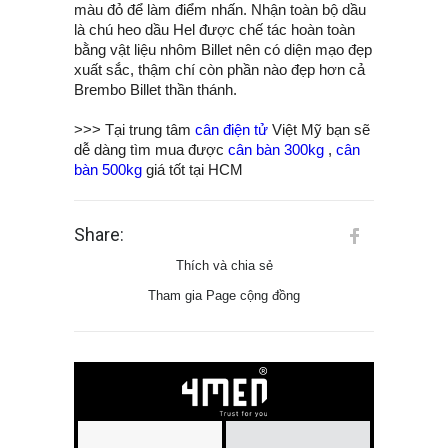
màu đỏ để làm điểm nhấn. Nhận toàn bộ dầu
là chú heo dầu Hel được chế tác hoàn toàn
bằng vật liệu nhôm Billet nên có diện mạo đẹp
xuất sắc, thậm chí còn phần nào đẹp hơn cả
Brembo Billet thần thánh.
>>> Tại trung tâm
cân điện tử
Việt Mỹ bạn sẽ
dễ dàng tìm mua được
cân bàn 300kg
,
cân
bàn 500kg
giá tốt tại HCM
Share:
Thích và chia sẻ
Tham gia Page cộng đồng