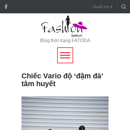
Blog thời trang FATODA
Chiếc Vario độ ‘đậm đà’
tâm huyết