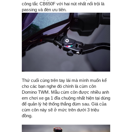
công tắc CB650F với hai nút nhất nổi trội là
passing và đèn ưu tiên.
Thứ cuối cùng trên tay lái mà mình muốn kể
cho các bạn nghe đó chính là cùm côn
Domino TWM. Mẫu cùm côn được nhiều anh
em chơi xe ga 1 đĩa chuộng nhất hiện tại dùng
để quản lý hệ thống thắng đùm sau. Giá của
cùm côn này sẽ ở mức trên dưới 3 triệu
đồng.