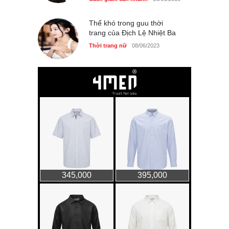
Cách giảm cân nhanh
16/06/2016
Thế khó trong guu thời
trang của Địch Lệ Nhiệt Ba
Thời trang nữ
08/06/2023