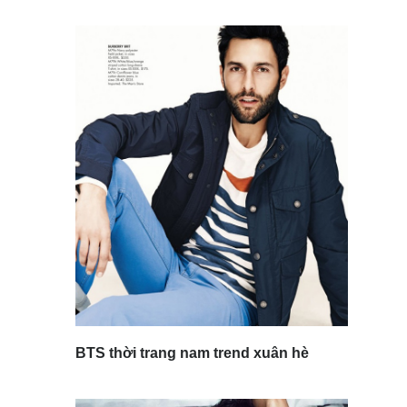
BTS thời trang nam trend xuân hè