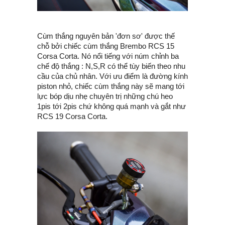
Cùm thắng nguyên bản 'đơn sơ' được thế
chỗ bởi chiếc cùm thắng Brembo RCS 15
Corsa Corta. Nó nổi tiếng với núm chỉnh ba
chế độ thắng : N,S,R có thể tùy biến theo nhu
cầu của chủ nhân. Với ưu điểm là đường kính
piston nhỏ, chiếc cùm thắng này sẽ mang tới
lực bóp dịu nhẹ chuyên trị những chú heo
1pis tới 2pis chứ không quá mạnh và gắt như
RCS 19 Corsa Corta.