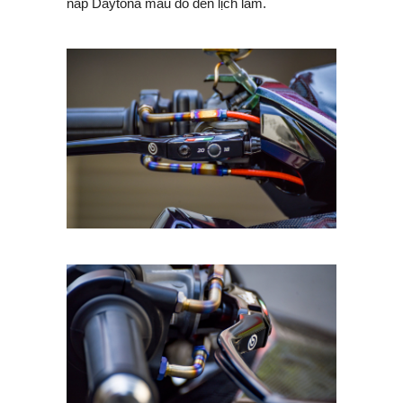
nắp Daytona màu đỏ đen lịch lãm.