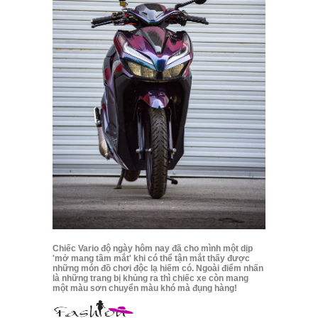
Chiếc Vario độ ngày hôm nay đã cho mình một dịp
'mở mang tầm mắt' khi có thể tận mắt thấy được
những món đồ chơi độc lạ hiếm có. Ngoài điểm nhấn
là những trang bị khủng ra thì chiếc xe còn mang
một màu sơn chuyển màu khó mà đụng hàng!