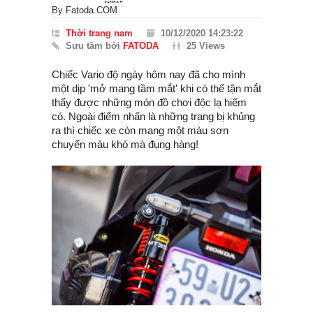
By
Fatoda.COM
Thời trang nam
10/12/2020 14:23:22
Sưu tầm bởi
FATODA
25 Views
Chiếc Vario độ ngày hôm nay đã cho mình
một dịp 'mở mang tầm mắt' khi có thể tận mắt
thấy được những món đồ chơi độc lạ hiếm
có. Ngoài điểm nhấn là những trang bị khủng
ra thì chiếc xe còn mang một màu sơn
chuyển màu khó mà đụng hàng!