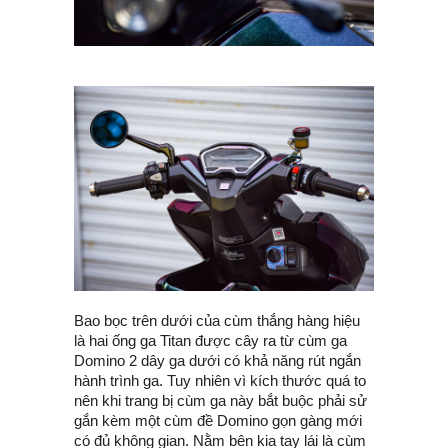
Bao bọc trên dưới của cùm thắng hàng hiệu
là hai ống ga Titan được cây ra từ cùm ga
Domino 2 dây ga dưới có khả năng rút ngắn
hành trình ga. Tuy nhiên vì kích thước quá to
nên khi trang bị cùm ga này bắt buộc phải sử
gắn kèm một cùm đề Domino gọn gàng mới
có đủ không gian. Nằm bên kia tay lái là cùm