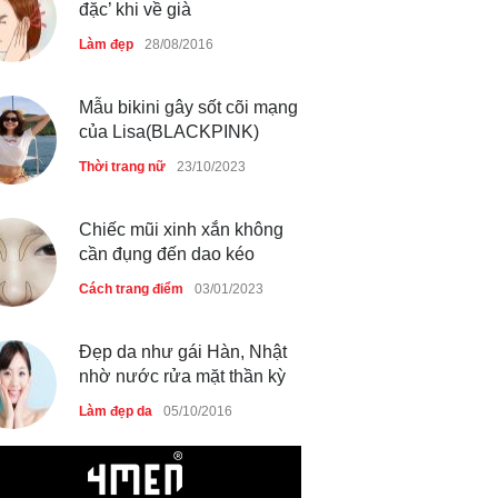
Mẫu bikini gây sốt cõi mạng
của Lisa(BLACKPINK)
Thời trang nữ
23/10/2023
Chiếc mũi xinh xắn không
cần đụng đến dao kéo
Cách trang điểm
03/01/2023
Đẹp da như gái Hàn, Nhật
nhờ nước rửa mặt thần kỳ
Làm đẹp da
05/10/2016