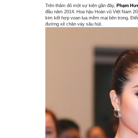
Trên thảm đỏ một sự kiện gần đây,
Phạm Hư
đầu năm 2014. Hoa hậu Hoàn vũ Việt Nam 2015
kim kết hợp voan lụa mềm mại bên trong. Đi
đường xẻ chân váy sâu hút.