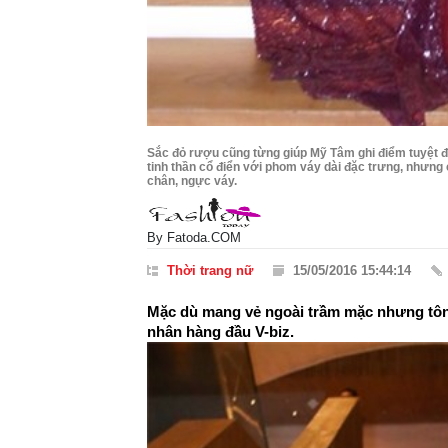
Sắc đỏ rượu cũng từng giúp Mỹ Tâm ghi điểm tuyệt đố
tinh thần cổ điển với phom váy dài đặc trưng, nhưn
chân, ngực váy.
By
Fatoda.COM
Thời trang nữ
15/05/2016 15:44:14
Mặc dù mang vẻ ngoài trầm mặc nhưng tôn
nhân hàng đầu V-biz.