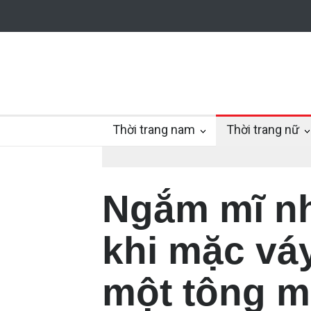
Thời trang nam
Thời trang nữ
Ngắm mĩ nh
khi mặc vá
một tông m