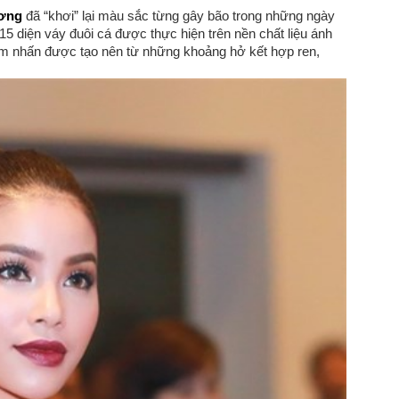
ơng
đã “khơi” lại màu sắc từng gây bão trong những ngày
 diện váy đuôi cá được thực hiện trên nền chất liệu ánh
ểm nhấn được tạo nên từ những khoảng hở kết hợp ren,