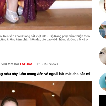
i trên sân khấu Giọng hát Việt 2015. Bộ trang phục vừa thuận theo
g cũng không kém phần hiện đại, táo bạo với những đường cắt xẻ ở
Sưu tầm bởi
FATODA
2142 Views
g màu này luôn mang đến vẻ ngoài bắt mắt cho các mĩ