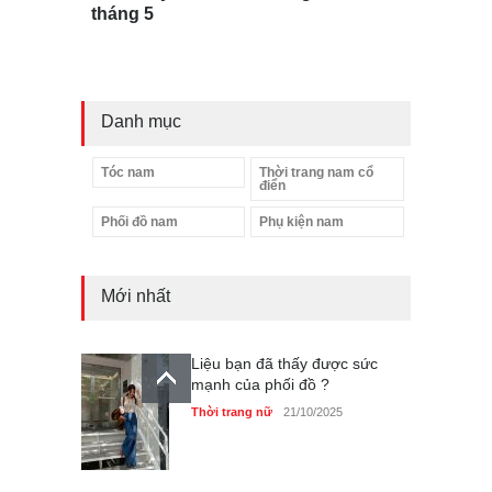
tháng 5
Danh mục
Tóc nam
Thời trang nam cổ
điển
Phối đồ nam
Phụ kiện nam
Mới nhất
Liệu bạn đã thấy được sức
mạnh của phối đồ ?
Thời trang nữ
21/10/2025