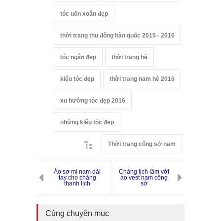
tóc uốn xoăn đẹp
thời trang thu đông hàn quốc 2015 - 2016
tóc ngắn đẹp
thời trang hè
kiểu tóc đẹp
thời trang nam hè 2016
xu hướng tóc đẹp 2016
những kiểu tóc đẹp
Thời trang công sở nam
Áo sơ mi nam dài
Chàng lịch lãm với
tay cho chàng
áo vest nam công
thanh lịch
sở
Cùng chuyên mục