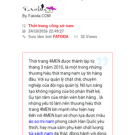
By
Fatoda.COM
Thời trang công sở nam
24/10/2016 22:49:27
Sưu tầm bởi
FATODA
32 Views
Thời trang 4MEN được thành lập từ
tháng 3 năm 2010, là một trong những
thương hiệu thời trang nam uy tín hàng
đầu. Với sự quản lý chặt chẽ, chuyên
nghiệp của đội ngủ quản lý; Nỗ lực sáng
tạo không ngừng của bộ phận thiết kế,
Sự tận tâm của nhân viên bán hàng… là
những yếu tố làm nên thương hiệu thời
trang 4MEN lớn mạnh như hiện nay.
Đến với 4MEN bạn sẽ chọn lựa được mẫu
áo sơ mi nam
phong cách Hàn Quốc yêu
thích, hay mua sắm phụ kiện chất lượng:
túi xách nam
da thật, đồng hành với dòng