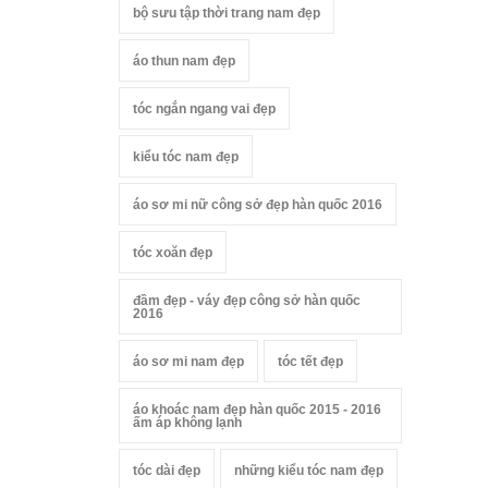
bộ sưu tập thời trang nam đẹp
áo thun nam đẹp
tóc ngắn ngang vai đẹp
kiểu tóc nam đẹp
áo sơ mi nữ công sở đẹp hàn quốc 2016
tóc xoăn đẹp
đầm đẹp - váy đẹp công sở hàn quốc
2016
áo sơ mi nam đẹp
tóc tết đẹp
áo khoác nam đẹp hàn quốc 2015 - 2016
ấm áp không lạnh
tóc dài đẹp
những kiểu tóc nam đẹp