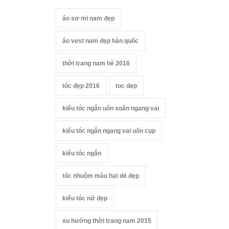
áo sơ mi nam đẹp
áo vest nam đẹp hàn quốc
thời trang nam hè 2016
tóc đẹp 2016
toc dep
kiểu tóc ngắn uốn xoăn ngang vai
kiểu tóc ngắn ngang vai uốn cụp
kiểu tóc ngắn
tóc nhuộm màu hạt dẻ đẹp
kiểu tóc nữ đẹp
xu hướng thời trang nam 2015