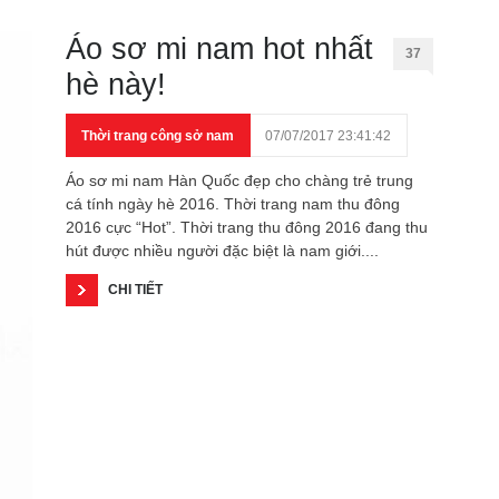
Áo sơ mi nam hot nhất
37
hè này!
Thời trang công sở nam
07/07/2017 23:41:42
Áo sơ mi nam Hàn Quốc đẹp cho chàng trẻ trung
cá tính ngày hè 2016. Thời trang nam thu đông
2016 cực “Hot”. Thời trang thu đông 2016 đang thu
hút được nhiều người đặc biệt là nam giới....
CHI TIẾT