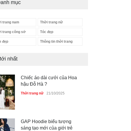
anh mục
i trang nam
Thời trang nữ
i trang công sở
Tóc đẹp
 đẹp
Thông tin thời trang
ới nhất
Chiếc áo dài cưới của Hoa
hậu Đỗ Hà ?
Thời trang nữ
21/10/2025
GAP Hoodie biểu tượng
sáng tạo mới của giới trẻ