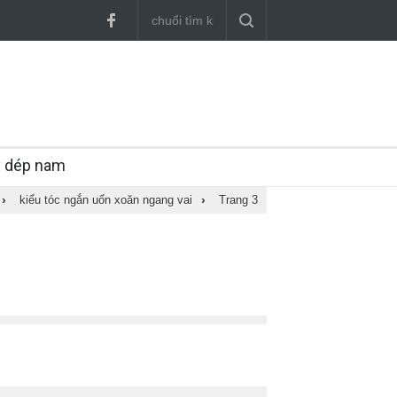
y dép nam
›
kiểu tóc ngắn uốn xoăn ngang vai
›
Trang 3