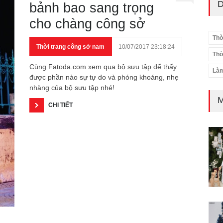
D
bảnh bao sang trọng
cho chàng công sở
Thờ
Thời trang công sở nam
10/07/2017 23:18:24
Thờ
Cùng Fatoda.com xem qua bộ sưu tập để thấy
Làm
được phần nào sự tự do và phóng khoáng, nhẹ
nhàng của bộ sưu tập nhé!
M
CHI TIẾT