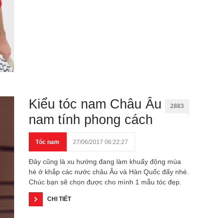
Kiểu tóc nam Châu Âu
2883
nam tính phong cách
Tóc nam
27/06/2017 06:22:27
Đây cũng là xu hướng đang làm khuấy động mùa
hè ở khắp các nước châu Âu và Hàn Quốc đấy nhé.
Chúc bạn sẽ chọn được cho mình 1 mẫu tóc đẹp.
CHI TIẾT