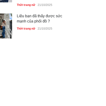
Thời trang nữ
21/10/2025
Liệu bạn đã thấy được sức
mạnh của phối đồ ?
Thời trang nữ
21/10/2025
Dàn túi hiệu ‘ xịn sò’ của nữ
diễn viên Phương Oanh
Thời trang nữ
21/10/2025
Mẫu áo khoác đẹp cho phụ
nữ 40+
Thời trang nữ
21/10/2025