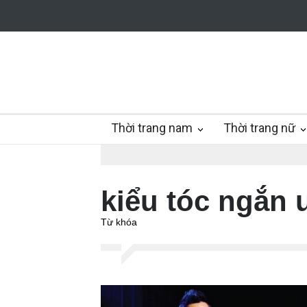
Thời trang nam
Thời trang nữ
kiểu tóc ngắn 
Từ khóa