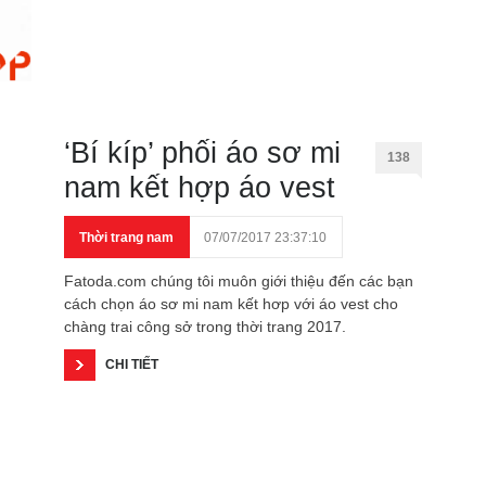
‘Bí kíp’ phối áo sơ mi
138
nam kết hợp áo vest
Thời trang nam
07/07/2017 23:37:10
Fatoda.com chúng tôi muôn giới thiệu đến các bạn
cách chọn áo sơ mi nam kết hơp với áo vest cho
chàng trai công sở trong thời trang 2017.
CHI TIẾT