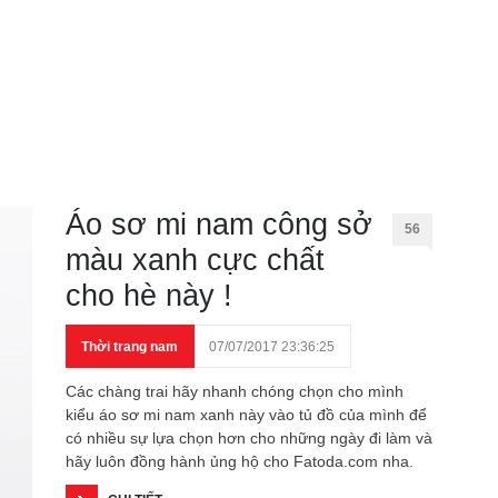
Áo sơ mi nam công sở
56
màu xanh cực chất
cho hè này !
Thời trang nam
07/07/2017 23:36:25
Các chàng trai hãy nhanh chóng chọn cho mình
kiểu áo sơ mi nam xanh này vào tủ đồ của mình để
có nhiều sự lựa chọn hơn cho những ngày đi làm và
hãy luôn đồng hành ủng hộ cho Fatoda.com nha.