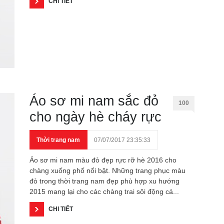
CHI TIẾT
Áo sơ mi nam sắc đỏ
100
cho ngày hè cháy rực
Thời trang nam
07/07/2017 23:35:33
Áo sơ mi nam màu đỏ đẹp rực rỡ hè 2016 cho
chàng xuống phố nổi bật. Những trang phục màu
đỏ trong thời trang nam đẹp phù hợp xu hướng
2015 mang lại cho các chàng trai sôi động cá...
CHI TIẾT