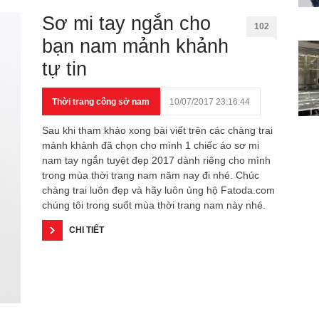
Sơ mi tay ngắn cho
102
bạn nam mảnh khảnh
tự tin
Thời trang công sở nam
10/07/2017 23:16:44
Sau khi tham khảo xong bài viết trên các chàng trai
mảnh khảnh đã chọn cho mình 1 chiếc áo sơ mi
nam tay ngắn tuyệt đẹp 2017 dành riêng cho mình
trong mùa thời trang nam năm nay đi nhé. Chúc
chàng trai luôn đẹp và hãy luôn ủng hộ Fatoda.com
chúng tôi trong suốt mùa thời trang nam này nhé.
CHI TIẾT