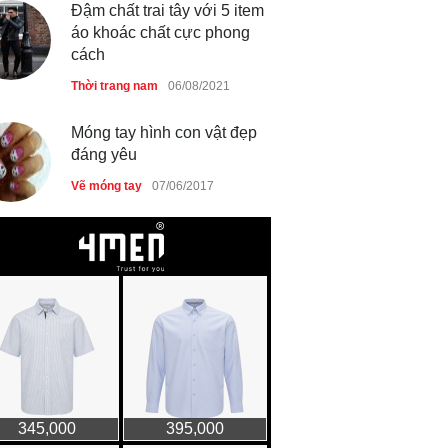
Đậm chất trai tây với 5 item
áo khoác chất cực phong
cách
Thời trang nam
06/08/2021
Móng tay hình con vật đẹp
đáng yêu
Vẽ móng tay
07/06/2017