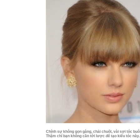
Chính sự không gọn gàng, chải chuốt, vài sợi tóc buô
Thậm chí bạn không cần tới lược để tạo kiểu tóc này.