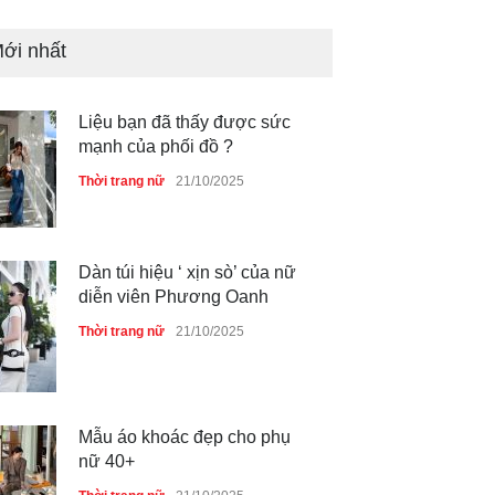
ới nhất
Liệu bạn đã thấy được sức
mạnh của phối đồ ?
Thời trang nữ
21/10/2025
Dàn túi hiệu ‘ xịn sò’ của nữ
diễn viên Phương Oanh
Thời trang nữ
21/10/2025
Mẫu áo khoác đẹp cho phụ
nữ 40+