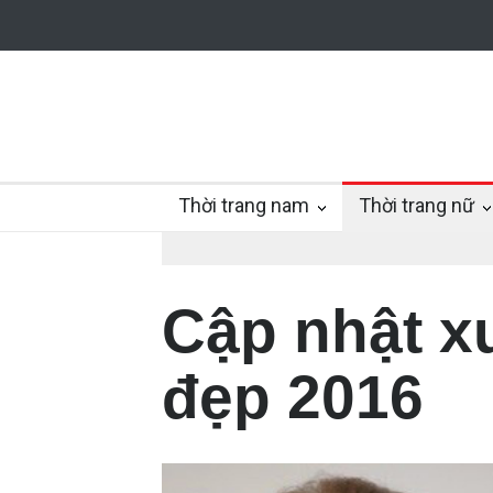
Thời trang nam
Thời trang nữ
Cập nhật x
đẹp 2016