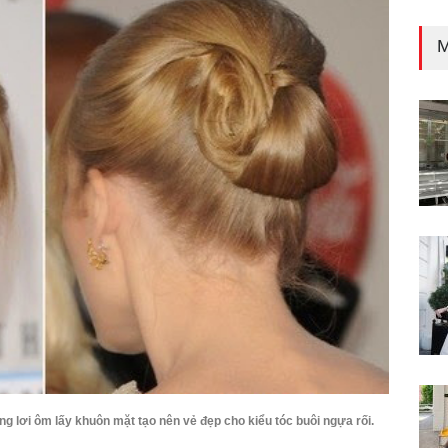
M
ng lơi ôm lấy khuôn mặt tạo nên vẻ đẹp cho kiểu tóc buôi ngựa rối.