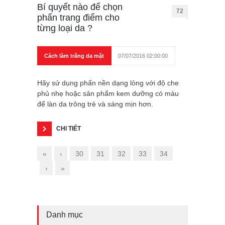
Bí quyết nào để chọn
72
phấn trang điểm cho
từng loại da ?
Cách làm trắng da mặt
07/07/2016 02:00:00
Hãy sử dụng phấn nền dạng lỏng với độ che
phủ nhẹ hoặc sản phẩm kem dưỡng có màu
để làn da trông trẻ và sáng mịn hơn.
CHI TIẾT
«
‹
30
31
32
33
34
›
»
Danh mục