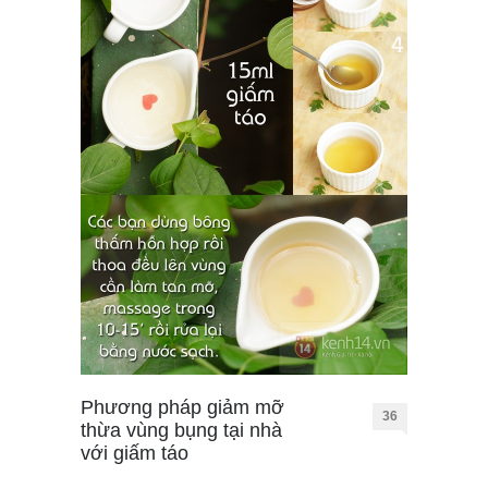
Phương pháp giảm mỡ
36
thừa vùng bụng tại nhà
với giấm táo