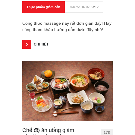
Thực phẩm giảm cân
07/07/2016 02:23:12
Công thức massage này rất đơn giản đấy! Hãy
cùng tham khảo hướng dẫn dưới đây nhé!
CHI TIẾT
Chế độ ăn uống giảm
178