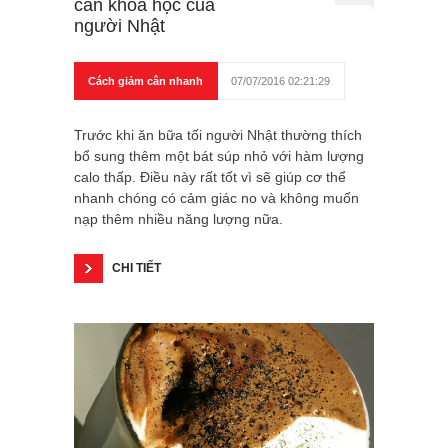
cân khoa học của
người Nhật
Cách giảm cân nhanh
07/07/2016 02:21:29
Trước khi ăn bữa tối người Nhật thường thích
bổ sung thêm một bát súp nhỏ với hàm lượng
calo thấp. Điều này rất tốt vì sẽ giúp cơ thể
nhanh chóng có cảm giác no và không muốn
nạp thêm nhiều năng lượng nữa.
CHI TIẾT