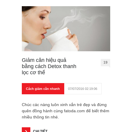
Giảm cân hiệu quả
19
bằng cách Detox thanh
lọc cơ thể
Cách giảm cân nhanh
07/07/2016 02:19:06
Chúc các nàng luôn xinh xắn trẻ đẹp và đừng
quên đồng hành cùng fatoda.com để biết thêm
nhiều thông tin nhé.
CHI TIẾT