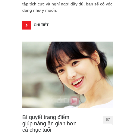
tập tích cực và nghỉ ngơi đầy đủ, bạn sẽ có vóc
dáng như ý muốn.
CHI TIẾT
Bí quyết trang điểm
67
giúp nàng ăn gian hơn
cả chục tuổi