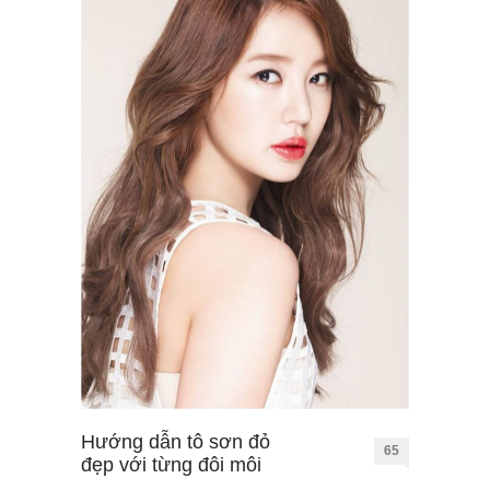
Hướng dẫn tô sơn đỏ
65
đẹp với từng đôi môi