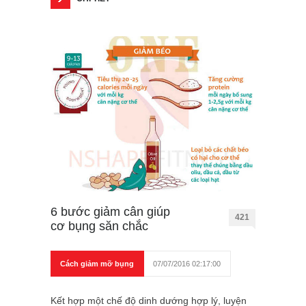
6 bước giảm cân giúp
421
cơ bụng săn chắc
Cách giảm mỡ bụng
07/07/2016 02:17:00
Kết hợp một chế độ dinh dướng hợp lý, luyện