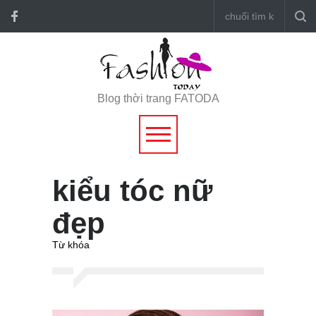
Blog thời trang FATODA
kiểu tóc nữ
đẹp
Từ khóa