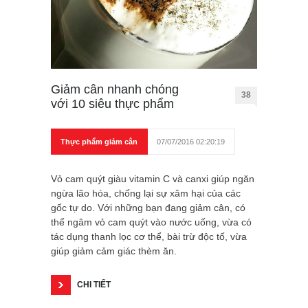
Giảm cân nhanh chóng
38
với 10 siêu thực phẩm
Thực phẩm giảm cân
07/07/2016 02:20:19
Vỏ cam quýt giàu vitamin C và canxi giúp ngăn
ngừa lão hóa, chống lại sự xâm hại của các
gốc tự do. Với những bạn đang giảm cân, có
thể ngâm vỏ cam quýt vào nước uống, vừa có
tác dụng thanh lọc cơ thể, bài trừ độc tố, vừa
giúp giảm cảm giác thèm ăn.
CHI TIẾT