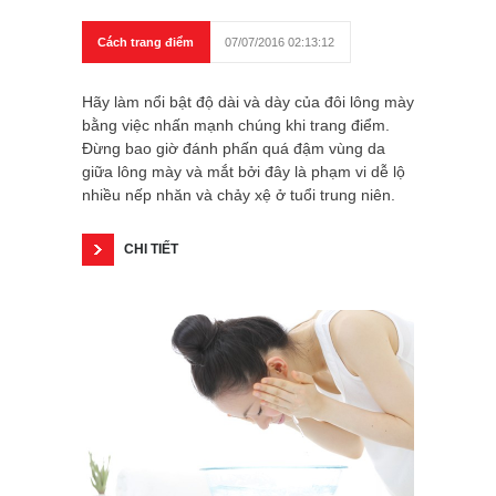
Cách trang điểm
07/07/2016 02:13:12
Hãy làm nổi bật độ dài và dày của đôi lông mày
bằng việc nhấn mạnh chúng khi trang điểm.
Đừng bao giờ đánh phấn quá đậm vùng da
giữa lông mày và mắt bởi đây là phạm vi dễ lộ
nhiều nếp nhăn và chảy xệ ở tuổi trung niên.
CHI TIẾT