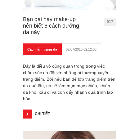
Bạn gái hay make-up
917
nên biết 5 cách dưỡng
da này
Cách làm trắng da
07/07/2016 02:12:05
Đây là điều vô cùng quan trọng trong việc
chăm sóc da đối với những ai thường xuyên
trang điểm. Bởi nếu bạn để lớp trang điểm trên
da quá lâu, nó sẽ làm mụn mọc nhiều, khiến
da khô, xấu đi và còn đẩy nhanh quá trình lão
hóa.
CHI TIẾT