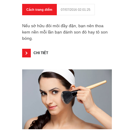
Cách trang điểm
07/07/2016 02:01:25
Nếu sở hữu đôi môi đầy đặn, bạn nên thoa
kem nền mỗi lần bạn đánh son đỏ hay tô son
bóng.
CHI TIẾT