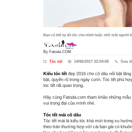
Bạn có thể tự tết tóc cho mình hoặc nhờ một người b
By
Fatoda.COM
Tóc nữ
14/06/2017 22:54:00
Sưu t
Kiểu tóc tết
đẹp 2016 cho cô dâu nổi bật lãng
bật, quyến rũ trong ngày cưới. Tóc tết phù hợ
tóc tết rất quan trọng.
Hãy cùng Fatoda.com tham khảo những mẫu
vui trọng đại của mình nhé.
Tóc tết mái cô dâu
Tóc tết mái là kiểu tóc khá mới trong xu hướ
theo trán thường hợp với cái bạn gái có khuô