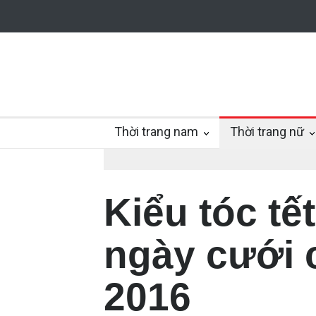
Thời trang nam
Thời trang nữ
Kiểu tóc tế
ngày cưới 
2016