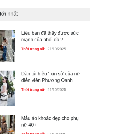
ới nhất
Liệu bạn đã thấy được sức
mạnh của phối đồ ?
Thời trang nữ
21/10/2025
Dàn túi hiệu ‘ xịn sò’ của nữ
diễn viên Phương Oanh
Thời trang nữ
21/10/2025
Mẫu áo khoác đẹp cho phụ
nữ 40+