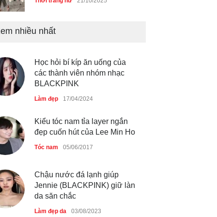
Thời trang nữ
21/10/2025
em nhiều nhất
Chiếc áo dài cưới của Hoa
hậu Đỗ Hà ?
Thời trang nữ
21/10/2025
Học hỏi bí kíp ăn uống của
các thành viên nhóm nhạc
BLACKPINK
Làm đẹp
17/04/2024
GAP Hoodie biểu tượng
sáng tạo mới của giới trẻ
Kiểu tóc nam tỉa layer ngắn
Thời trang nữ
21/10/2025
đẹp cuốn hút của Lee Min Ho
Tóc nam
05/06/2017
Chậu nước đá lạnh giúp
Jennie (BLACKPINK) giữ làn
da săn chắc
Làm đẹp da
03/08/2023