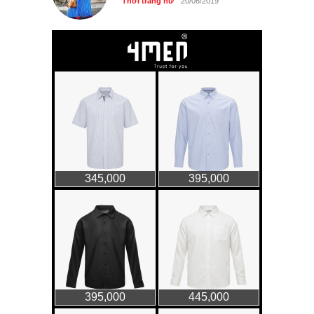
Thời trang nữ
20/06/2019