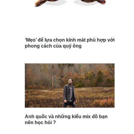
‘Mẹo’ để lựa chọn kính mát phù hợp với
phong cách của quý ông
Anh quốc và những kiểu mix đồ bạn
nên học hỏi ?