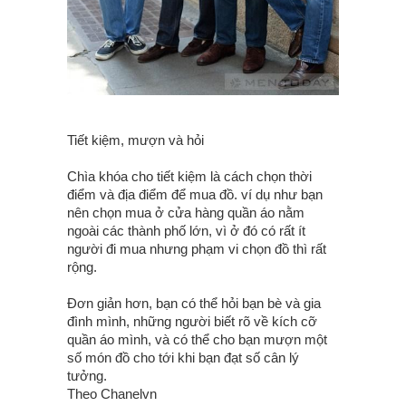
Tiết kiệm, mượn và hỏi
Chìa khóa cho tiết kiệm là cách chọn thời
điểm và địa điểm để mua đồ. ví dụ như bạn
nên chọn mua ở cửa hàng quần áo nằm
ngoài các thành phố lớn, vì ở đó có rất ít
người đi mua nhưng phạm vi chọn đồ thì rất
rộng.
Đơn giản hơn, bạn có thể hỏi bạn bè và gia
đình mình, những người biết rõ về kích cỡ
quần áo mình, và có thể cho bạn mượn một
số món đồ cho tới khi bạn đạt số cân lý
tưởng.
Theo Chanelvn