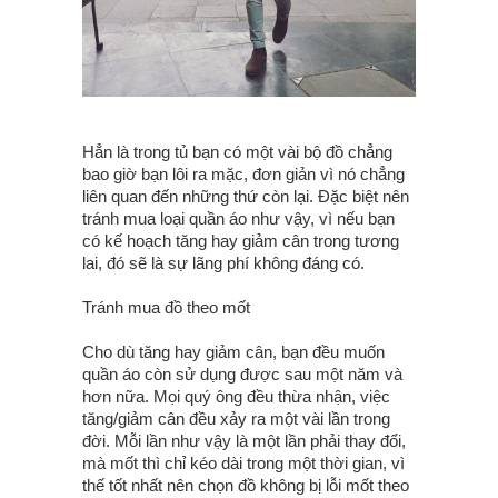
Hẳn là trong tủ bạn có một vài bộ đồ chẳng
bao giờ bạn lôi ra mặc, đơn giản vì nó chẳng
liên quan đến những thứ còn lại. Đặc biệt nên
tránh mua loại quần áo như vậy, vì nếu bạn
có kế hoạch tăng hay giảm cân trong tương
lai, đó sẽ là sự lãng phí không đáng có.
Tránh mua đồ theo mốt
Cho dù tăng hay giảm cân, bạn đều muốn
quần áo còn sử dụng được sau một năm và
hơn nữa. Mọi quý ông đều thừa nhận, việc
tăng/giảm cân đều xảy ra một vài lần trong
đời. Mỗi lần như vậy là một lần phải thay đổi,
mà mốt thì chỉ kéo dài trong một thời gian, vì
thế tốt nhất nên chọn đồ không bị lỗi mốt theo