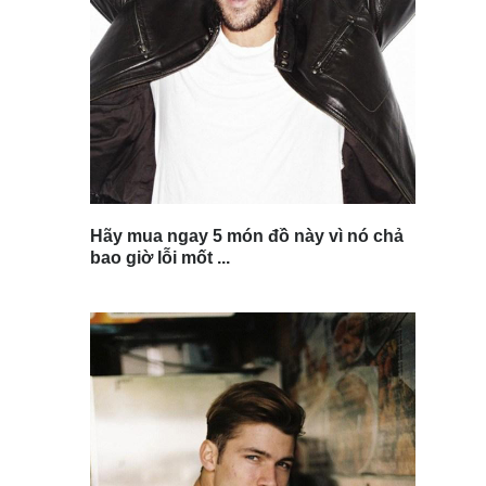
Hãy mua ngay 5 món đồ này vì nó chả
bao giờ lỗi mốt ...