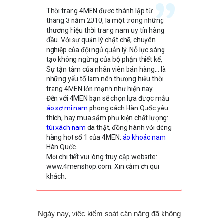
Thời trang 4MEN được thành lập từ
tháng 3 năm 2010, là một trong những
thương hiệu thời trang nam uy tín hàng
đầu. Với sự quản lý chặt chẽ, chuyên
nghiệp của đội ngủ quản lý; Nỗ lực sáng
tạo không ngừng của bộ phận thiết kế,
Sự tận tâm của nhân viên bán hàng… là
những yếu tố làm nên thương hiệu thời
trang 4MEN lớn mạnh như hiện nay.
Đến với 4MEN bạn sẽ chọn lựa được mẫu
áo sơ mi nam
phong cách Hàn Quốc yêu
thích, hay mua sắm phụ kiện chất lượng:
túi xách nam
da thật, đồng hành với dòng
hàng hot số 1 của 4MEN:
áo khoác nam
Hàn Quốc.
Mọi chi tiết vui lòng truy cập website:
www.4menshop.com. Xin cảm ơn quí
khách.
Ngày nay, việc kiểm soát cân nặng đã không