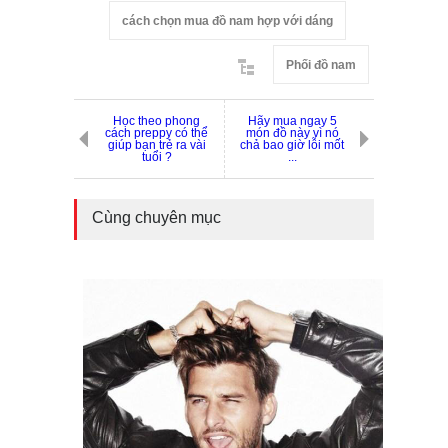
cách chọn mua đồ nam hợp với dáng
Phối đồ nam
Học theo phong
Hãy mua ngay 5
cách preppy có thể
món đồ này vì nó
giúp bạn trẻ ra vài
chả bao giờ lỗi mốt
tuổi ?
...
Cùng chuyên mục