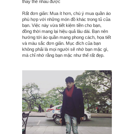
thay thế nhau được
Rất đơn giản: Mua ít hơn, chú ý mua quần áo
phù hợp với những món đồ khác trong tủ của
bạn. Việc này vừa tiết kiệm tiền cho bạn,
đồng thời mang lại hiệu quả lâu dài. Bạn nên
hướng tới áo quần mang phong cách, họa tiết
và màu sắc đơn giản. Mục đích của bạn
không phải là mọi người sẽ nhớ bạn mặc gì,
mà chỉ nhớ rằng bạn mặc như thế rất đẹp.