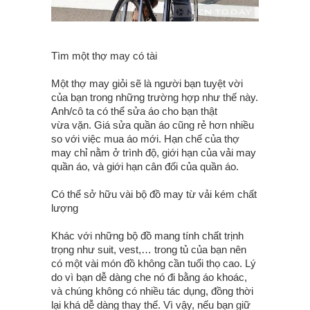
Tìm một thợ may có tài
Một thợ may giỏi sẽ là người bạn tuyệt vời
của bạn trong những trường hợp như thế này.
Anh/cô ta có thể sửa áo cho bạn thật
vừa vặn. Giá sửa quần áo cũng rẻ hơn nhiều
so với việc mua áo mới. Hạn chế của thợ
may chỉ nằm ở trình độ, giới hạn của vải may
quần áo, và giới hạn cân đối của quần áo.
Có thể sở hữu vài bộ đồ may từ vải kém chất
lượng
Khác với những bộ đồ mang tính chất trịnh
trọng như suit, vest,… trong tủ của bạn nên
có một vài món đồ không cần tuổi thọ cao. Lý
do vì bạn dễ dàng che nó đi bằng áo khoác,
và chúng không có nhiều tác dụng, đồng thời
lại khá dễ dàng thay thế. Vì vậy, nếu bạn giữ