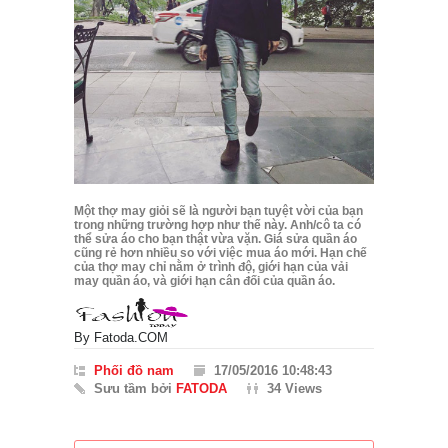
Một thợ may giỏi sẽ là người bạn tuyệt vời của bạn
trong những trường hợp như thế này. Anh/cô ta có
thể sửa áo cho bạn thật vừa vặn. Giá sửa quần áo
cũng rẻ hơn nhiều so với việc mua áo mới. Hạn chế
của thợ may chỉ nằm ở trình độ, giới hạn của vải
may quần áo, và giới hạn cân đối của quần áo.
By
Fatoda.COM
Phối đồ nam
17/05/2016 10:48:43
Sưu tầm bởi
FATODA
34 Views