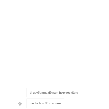
bí quyết mua đồ nam hợp vóc dáng
cách chọn đồ cho nam