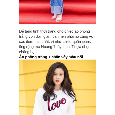
Để tăng tính thời trang cho chiếc áo phông
trắng vốn đơn giản, bạn nên phối nó cũng với
các item thật chất, ví như chiếc quần jeans
ống rộng mà Hoàng Thùy Linh đã lựa chọn
chẳng hạn.
Áo phông trắng + chân váy màu nổi