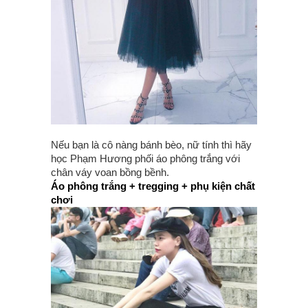
Nếu bạn là cô nàng bánh bèo, nữ tính thì hãy
học Phạm Hương phối áo phông trắng với
chân váy voan bồng bềnh.
Áo phông trắng + tregging + phụ kiện chất
chơi