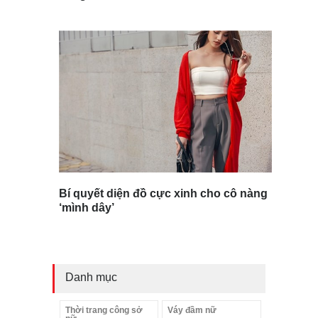
Bí quyết diện đồ cực xinh cho cô nàng
‘mình dây’
Danh mục
Thời trang công sở
Váy đầm nữ