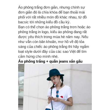
Áo phông trắng đơn giản, nhưng chính sự
đơn giản đó là chìa khóa để bạn thoải mái
phối với rất nhiều món đồ khác nhau, từ đồ
bacsic tới những kiểu đồ cầu kỳ.
Bạn có thể chọn áo phông trắng trơn hoặc áo
phông trắng in logo, kiểu áo phông đang rất
được yêu thích trong mùa hè năm nay. Nếu
như vẫn còn băn khoăn, mơ hồ về độ tỏa
sáng của chiếc áo phông trắng thì hãy ngắm
loạt style dưới đây của các sao Việt để tìm
cảm hứng cho mình nhé.
Áo phông trắng + quần jeans xắn gấu