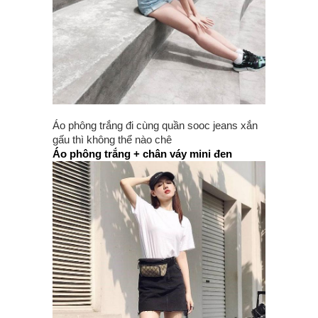
Áo phông trắng đi cùng quần sooc jeans xắn
gấu thì không thể nào chê
Áo phông trắng + chân váy mini đen