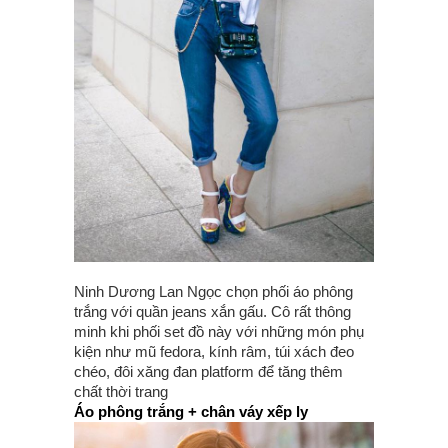
Ninh Dương Lan Ngọc chọn phối áo phông
trắng với quần jeans xắn gấu. Cô rất thông
minh khi phối set đồ này với những món phụ
kiện như mũ fedora, kính râm, túi xách đeo
chéo, đôi xăng đan platform để tăng thêm
chất thời trang
Áo phông trắng + chân váy xếp ly