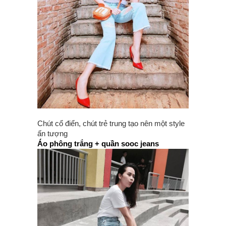
Chút cổ điển, chút trẻ trung tạo nên một style
ấn tượng
Áo phông trắng + quần sooc jeans