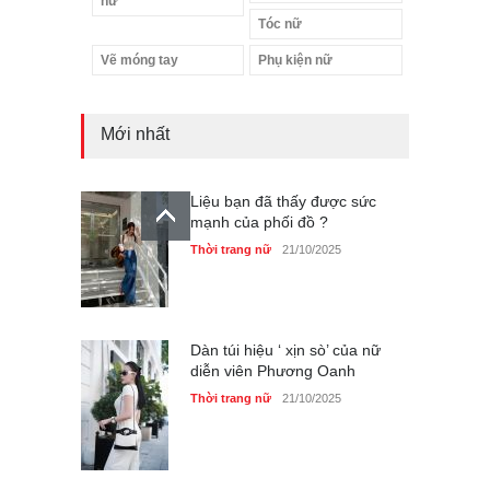
nữ
Tóc nữ
Liệu bạn đã thấy được sức
Vẽ móng tay
Phụ kiện nữ
mạnh của phối đồ ?
Thời trang nữ
21/10/2025
Mới nhất
Dàn túi hiệu ‘ xịn sò’ của nữ
diễn viên Phương Oanh
Thời trang nữ
21/10/2025
Mẫu áo khoác đẹp cho phụ
nữ 40+
Thời trang nữ
21/10/2025