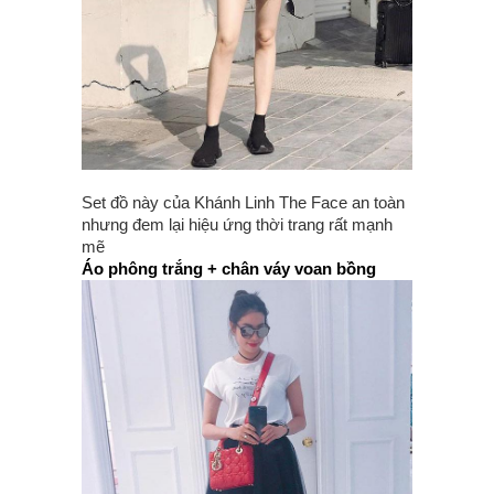
Set đồ này của Khánh Linh The Face an toàn
nhưng đem lại hiệu ứng thời trang rất mạnh
mẽ
Áo phông trắng + chân váy voan bồng