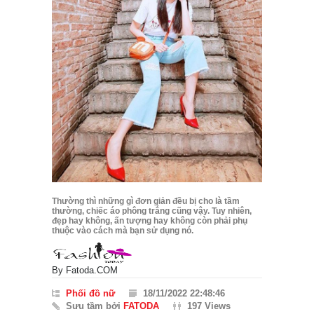
Thường thì những gì đơn giản đều bị cho là tầm
thường, chiếc áo phông trắng cũng vậy. Tuy nhiên,
đẹp hay không, ấn tượng hay không còn phải phụ
thuộc vào cách mà bạn sử dụng nó.
By
Fatoda.COM
Phối đồ nữ
18/11/2022 22:48:46
Sưu tầm bởi
FATODA
197 Views