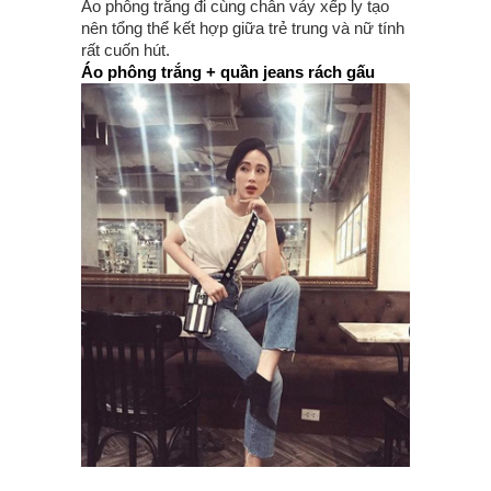
Áo phông trắng đi cùng chân váy xếp ly tạo
nên tổng thể kết hợp giữa trẻ trung và nữ tính
rất cuốn hút.
Áo phông trắng + quần jeans rách gấu