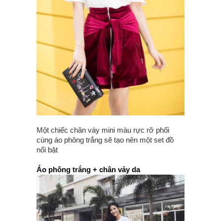
Một chiếc chân váy mini màu rực rỡ phối
cùng áo phông trắng sẽ tạo nên một set đồ
nổi bật
Áo phông trắng + chân váy da