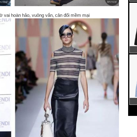
ờ vai hoàn hảo, vuông vắn, cân đối mềm mại