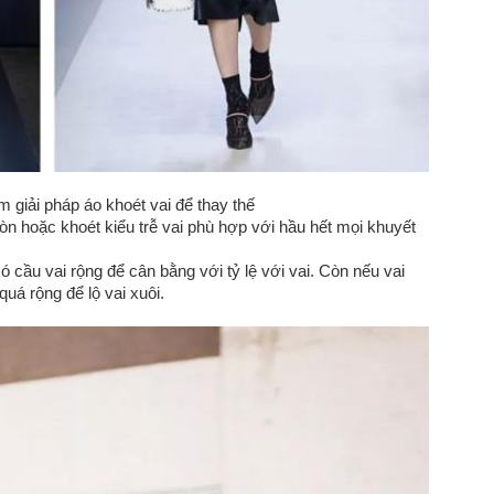
m giải pháp áo khoét vai để thay thế
tròn hoặc khoét kiểu trễ vai phù hợp với hầu hết mọi khuyết
ó cầu vai rộng để cân bằng với tỷ lệ với vai. Còn nếu vai
uá rộng để lộ vai xuôi.