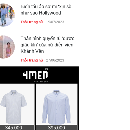
Biến tấu áo sơ mi ‘xịn sò’
như sao Hollywood
Thời trang nữ
19/07/2023
Thân hình quyến rũ ‘được
giấu kín’ của nữ diễn viên
Khánh Vân
Thời trang nữ
27/06/2023