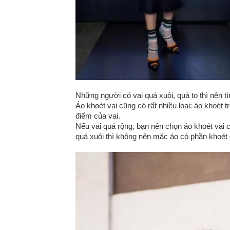
Những người có vai quá xuôi, quá to thì nên tì
Áo khoét vai cũng có rất nhiều loại: áo khoét 
điểm của vai.
Nếu vai quá rộng, bạn nên chọn áo khoét vai c
quá xuôi thì không nên mặc áo có phần khoét q