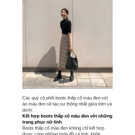
Các quý cô phối boots thấp cổ màu đen với
áo màu đen sẽ tạo sự thống nhất giữa trên và
dưới.
Kết hợp boots thấp cổ màu đen với những
trang phục nữ tính
Boots thấp cổ màu đen không chỉ kết hợp
được cùng những món đồ cá tính, khỏe