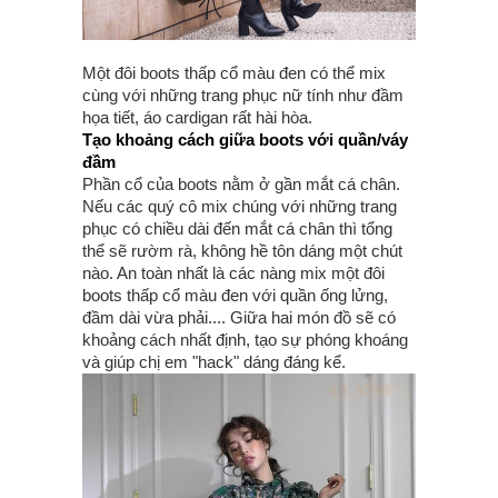
Một đôi boots thấp cổ màu đen có thể mix
cùng với những trang phục nữ tính như đầm
họa tiết, áo cardigan rất hài hòa.
Tạo khoảng cách giữa boots với quần/váy
đầm
Phần cổ của boots nằm ở gần mắt cá chân.
Nếu các quý cô mix chúng với những trang
phục có chiều dài đến mắt cá chân thì tổng
thể sẽ rườm rà, không hề tôn dáng một chút
nào. An toàn nhất là các nàng mix một đôi
boots thấp cổ màu đen với quần ống lửng,
đầm dài vừa phải.... Giữa hai món đồ sẽ có
khoảng cách nhất định, tạo sự phóng khoáng
và giúp chị em "hack" dáng đáng kể.