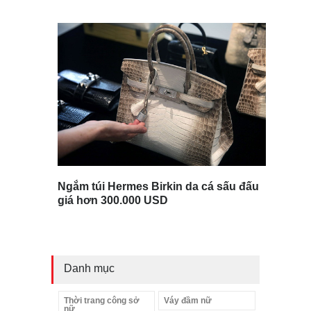
Ngắm túi Hermes Birkin da cá sấu đấu
giá hơn 300.000 USD
Danh mục
Thời trang công sở
Váy đầm nữ
nữ