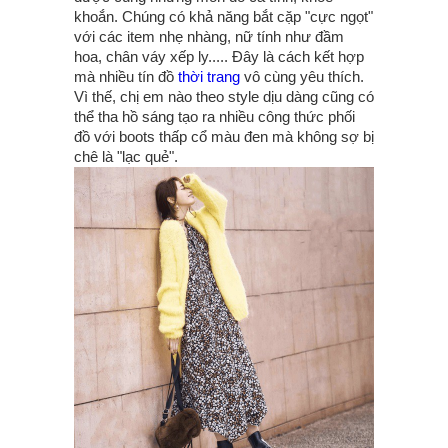
khoắn. Chúng có khả năng bắt cặp "cực ngọt"
với các item nhẹ nhàng, nữ tính như đầm
hoa, chân váy xếp ly..... Đây là cách kết hợp
mà nhiều tín đồ
thời trang
vô cùng yêu thích.
Vì thế, chị em nào theo style dịu dàng cũng có
thể tha hồ sáng tạo ra nhiều công thức phối
đồ với boots thấp cổ màu đen mà không sợ bị
chê là "lạc quẻ".