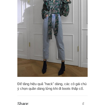
Để tăng hiệu quả "hack" dáng, các cô gái chú
ý chọn quần dáng lửng khi đi boots thấp cổ.
Share: