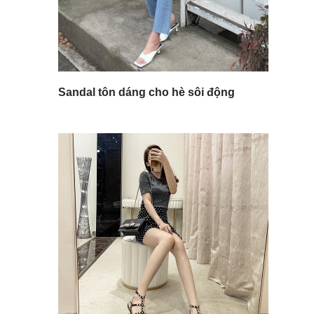
Sandal tôn dáng cho hè sôi động