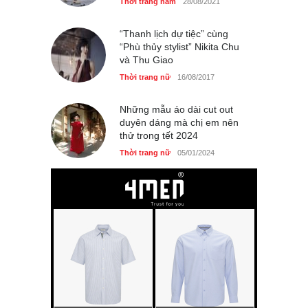
Thời trang nam
28/08/2021
“Thanh lịch dự tiệc” cùng
“Phù thủy stylist” Nikita Chu
và Thu Giao
Thời trang nữ
16/08/2017
Những mẫu áo dài cut out
duyên dáng mà chị em nên
thử trong tết 2024
Thời trang nữ
05/01/2024