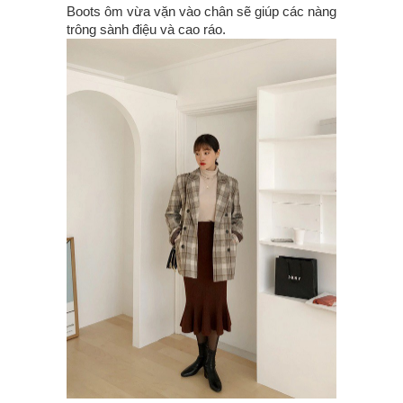
Boots ôm vừa vặn vào chân sẽ giúp các nàng
trông sành điệu và cao ráo.