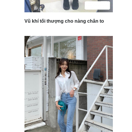
Vũ khí tối thượng cho nàng chân to