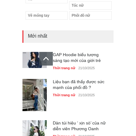
Tóc nữ
Vẽ móng tay
Phối đồ nữ
Mới nhất
GAP Hoodie biểu tượng
sáng tạo mới của giới trẻ
Thời trang nữ
21/10/2025
Liệu bạn đã thấy được sức
mạnh của phối đồ ?
Thời trang nữ
21/10/2025
Dàn túi hiệu ‘ xịn sò’ của nữ
diễn viên Phương Oanh