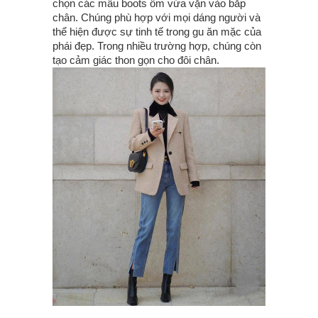
chọn các mẫu boots ôm vừa vặn vào bắp
chân. Chúng phù hợp với mọi dáng người và
thể hiện được sự tinh tế trong gu ăn mặc của
phái đẹp. Trong nhiều trường hợp, chúng còn
tạo cảm giác thon gọn cho đôi chân.