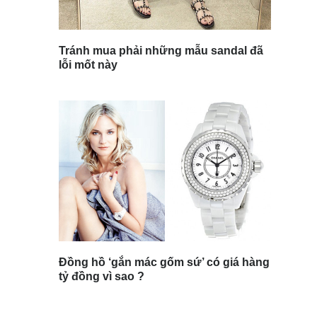
Tránh mua phải những mẫu sandal đã
lỗi mốt này
Đồng hồ ‘gắn mác gốm sứ’ có giá hàng
tỷ đồng vì sao ?