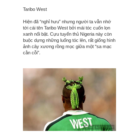
Taribo West
Hiện đã “nghỉ hưu” nhưng người ta vẫn nhớ
tới cái tên Taribo West bởi mái tóc cuốn lọn
xanh nổi bật. Cựu tuyển thủ Nigeria này còn
buộc dựng những luống tóc lên, rất giống hình
ảnh cây xương rồng mọc giữa một “sa mạc
cằn cỗi”.