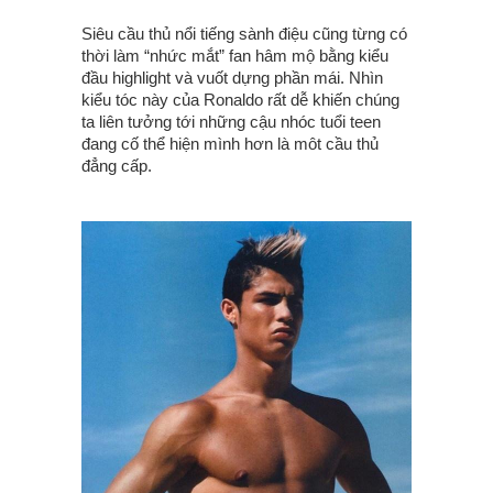
Siêu cầu thủ nổi tiếng sành điệu cũng từng có
thời làm “nhức mắt” fan hâm mộ bằng kiểu
đầu highlight và vuốt dựng phần mái. Nhìn
kiểu tóc này của Ronaldo rất dễ khiến chúng
ta liên tưởng tới những cậu nhóc tuổi teen
đang cố thể hiện mình hơn là môt cầu thủ
đẳng cấp.