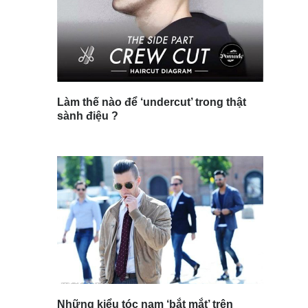
Làm thế nào để ‘undercut’ trong thật
sành điệu ?
Những kiểu tóc nam ‘bắt mắt’ trên