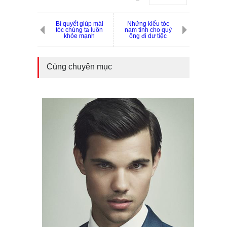
Bí quyết giúp mái
Những kiểu tóc
tóc chúng ta luôn
nam tính cho quý
khỏe mạnh
ông đi dư tiệc
Cùng chuyên mục