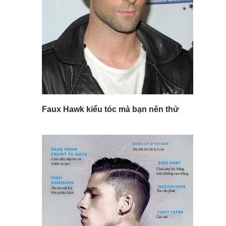
Faux Hawk kiểu tóc mà bạn nên thử