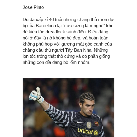
Jose Pinto
Dù đã xấp xỉ 40 tuổi nhưng chàng thủ môn dự
bị của Barcelona lại “cưa sừng làm nghé” khi
để kiểu tóc dreadlock sành điệu. Điều đáng
nói ở đây là nó không hề đẹp, và hoàn toàn
không phù hợp với gương mặt góc cạnh của
chàng cầu thủ người Tây Ban Nha. Những
lọn tóc trông thật thô cứng và có phần giống
những con đỉa đang bò lổm nhổm.