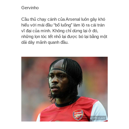
Gervinho
Cầu thủ chạy cánh của Arsenal luôn gây khó
hiểu với mái đầu “bổ luống” làm lộ ra cái trán
vĩ đại của mình. Không chỉ dừng lại ở đó,
những lọn tóc tết nhỏ lại được bó lại bằng một
dải dây mảnh quanh đầu.