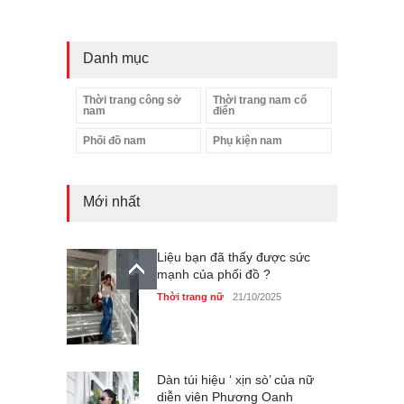
Danh mục
Thời trang công sở
Thời trang nam cổ
nam
điển
Phối đồ nam
Phụ kiện nam
Mới nhất
Liệu bạn đã thấy được sức
mạnh của phối đồ ?
Thời trang nữ
21/10/2025
Dàn túi hiệu ‘ xịn sò’ của nữ
diễn viên Phương Oanh