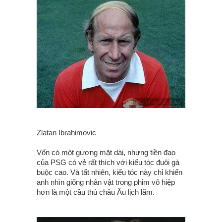
Zlatan Ibrahimovic
Vốn có một gương mặt dài, nhưng tiền đạo
của PSG có vẻ rất thích với kiểu tóc đuôi gà
buộc cao. Và tất nhiên, kiểu tóc này chỉ khiến
anh nhìn giống nhân vật trong phim võ hiệp
hơn là một cầu thủ châu Âu lịch lãm.