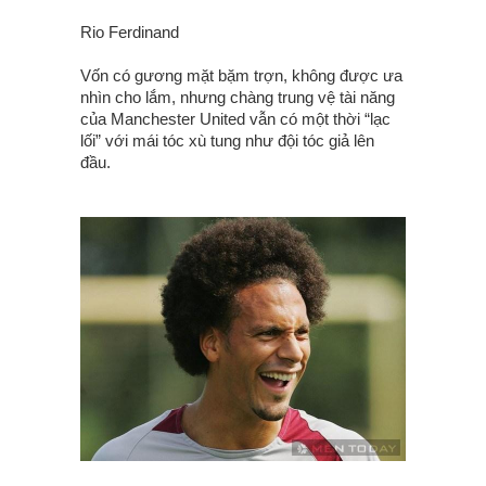
Rio Ferdinand
Vốn có gương mặt bặm trợn, không được ưa
nhìn cho lắm, nhưng chàng trung vệ tài năng
của Manchester United vẫn có một thời “lạc
lối” với mái tóc xù tung như đội tóc giả lên
đầu.