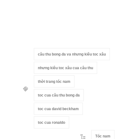
câu thu bong đa va nhưng kiêu toc xâu
nhưng kiêu toc xâu cua câu thu
thời trang tóc nam
toc cua câu thu bong đa
toc cua david beckham
toc cua ronaldo
Tóc nam