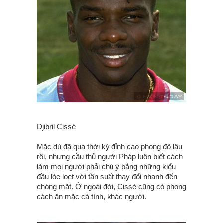
Djibril Cissé
Mặc dù đã qua thời kỳ đỉnh cao phong độ lâu
rồi, nhưng cầu thủ người Pháp luôn biết cách
làm mọi người phải chú ý bằng những kiểu
đầu lòe loẹt với tần suất thay đổi nhanh đến
chóng mặt. Ở ngoài đời, Cissé cũng có phong
cách ăn mặc cá tính, khác người.