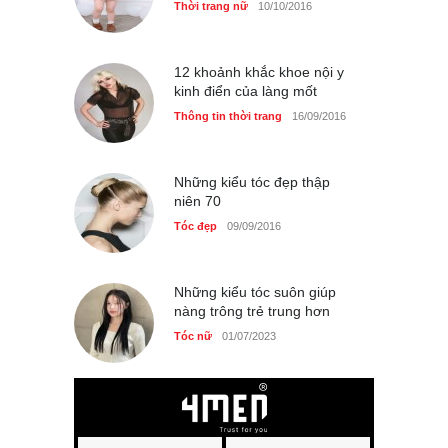
Thời trang nữ
10/10/2016
12 khoảnh khắc khoe nội y
kinh điển của làng mốt
Thông tin thời trang
16/09/2016
Những kiểu tóc đẹp thập
niên 70
Tóc đẹp
09/09/2016
Những kiểu tóc suôn giúp
nàng trông trẻ trung hơn
Tóc nữ
01/07/2023