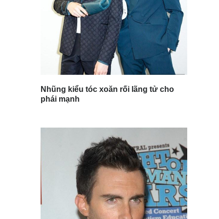
Nhũng kiểu tóc xoăn rối lãng tử cho
phái mạnh