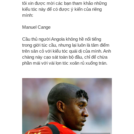
tôi xin được mời các bạn tham khảo những
kiểu tóc này để có được ý kiến của riêng
mình:
Manuel Cange
Cầu thủ người Angola không hề nổi tiếng
trong giới túc cầu, nhưng lại luôn là tâm điểm
trên sân cỏ với kiểu tóc quái dị của mình. Anh
chàng này cạo sát toàn bộ đầu, chỉ để chừa
phần mái với vài lọn tóc xoăn rủ xuống trán.