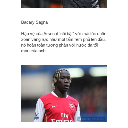
Bacary Sagna
Hậu vệ của Arsenal “nổi bật” với mái tóc cuốn
xoăn vàng rực như một tấm rèm phủ lên đầu,
nó hoàn toàn tương phản với nước da tối
màu của anh.