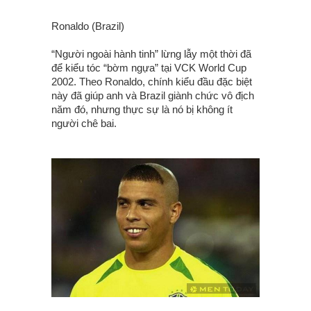
Ronaldo (Brazil)
“Người ngoài hành tinh” lừng lẫy một thời đã
để kiểu tóc “bờm ngựa” tại VCK World Cup
2002. Theo Ronaldo, chính kiểu đầu đặc biệt
này đã giúp anh và Brazil giành chức vô địch
năm đó, nhưng thực sự là nó bị không ít
người chê bai.