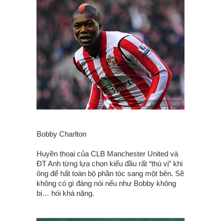
Bobby Charlton
Huyền thoại của CLB Manchester United và
ĐT Anh từng lựa chọn kiểu đầu rất “thú vị” khi
ông để hất toàn bộ phần tóc sang một bên. Sẽ
không có gì đáng nói nếu như Bobby không
bị… hói khá nặng.