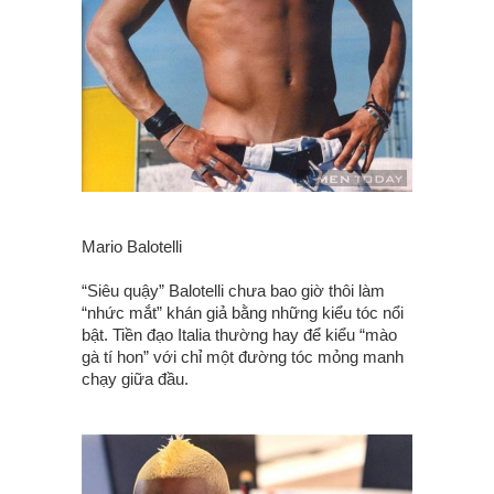
Mario Balotelli
“Siêu quậy” Balotelli chưa bao giờ thôi làm
“nhức mắt” khán giả bằng những kiểu tóc nổi
bật. Tiền đạo Italia thường hay để kiểu “mào
gà tí hon” với chỉ một đường tóc mỏng manh
chạy giữa đầu.