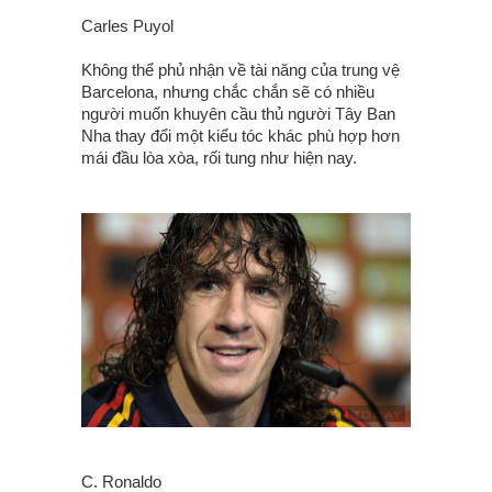
Carles Puyol
Không thể phủ nhận về tài năng của trung vệ
Barcelona, nhưng chắc chắn sẽ có nhiều
người muốn khuyên cầu thủ người Tây Ban
Nha thay đổi một kiểu tóc khác phù hợp hơn
mái đầu lòa xòa, rối tung như hiện nay.
C. Ronaldo