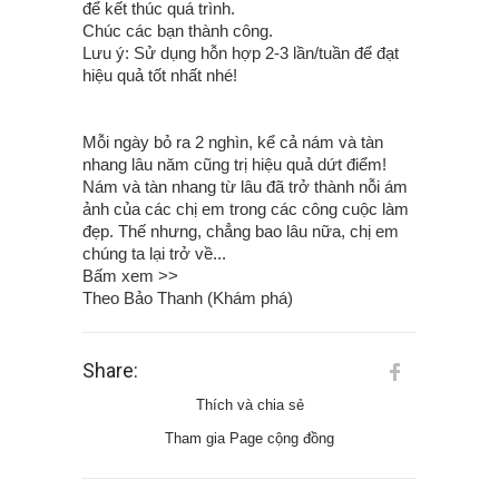
để kết thúc quá trình.
Chúc các bạn thành công.
Lưu ý: Sử dụng hỗn hợp 2-3 lần/tuần để đạt
hiệu quả tốt nhất nhé!
Mỗi ngày bỏ ra 2 nghìn, kể cả nám và tàn
nhang lâu năm cũng trị hiệu quả dứt điểm!
Nám và tàn nhang từ lâu đã trở thành nỗi ám
ảnh của các chị em trong các công cuộc làm
đẹp. Thế nhưng, chẳng bao lâu nữa, chị em
chúng ta lại trở về...
Bấm xem >>
Theo Bảo Thanh (Khám phá)
Share:
Thích và chia sẻ
Tham gia Page cộng đồng