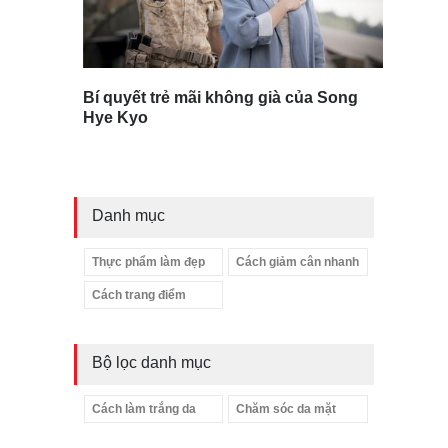
Bí quyết trẻ mãi không già của Song
Hye Kyo
Danh mục
Thực phẩm làm đẹp
Cách giảm cân nhanh
Cách trang điểm
Bộ lọc danh mục
Cách làm trắng da
Chăm sóc da mặt