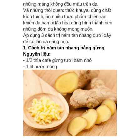
những mảng không đều màu trên da.
Và những thói quen: thức khuya, dùng chất
kích thích, ăn nhiều thực phẩm chiên rán
khiến da bạn bị lão hóa cũng hình thành nên
những đốm da không mong muốn.
Áp dụng 3 cách trị nám tàn nhang dưới đây
để có làn da căng mịn.
1. Cách trị nám tàn nhang bằng gừng
Nguyên liệu:
- 1/2 thìa cafe gừng tươi băm nhỏ
- 1 lít nước nóng