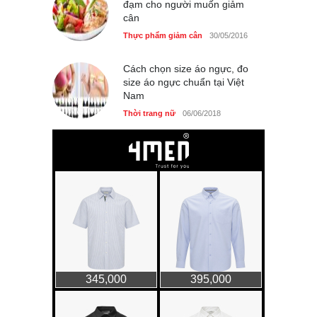
đạm cho người muốn giảm
cân
Thực phẩm giảm cân
30/05/2016
Cách chọn size áo ngực, đo
size áo ngực chuẩn tại Việt
Nam
Thời trang nữ
06/06/2018