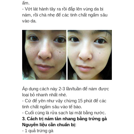
ấm.
- Vớt lát hành tây ra rồi đắp lên vùng da bị
nám, rồi chà nhẹ để các tinh chất ngấm sâu
vào da.
Áp dụng cách này 2-3 lần/tuần để nám được
loại bỏ nhanh nhất nhé.
- Cứ để yên như vậy chừng 15 phút để các
tinh chất ngấm sâu vào tế bào.
- Cuối cùng là rửa sạch lại mặt bằng nước.
3. Cách trị nám tàn nhang bằng trứng gà
Nguyên liệu cần chuẩn bị:
- 1 quả trứng gà