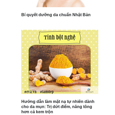
Bí quyết dưỡng da chuẩn Nhật Bản
Hướng dẫn làm mặt nạ tự nhiên dành
cho da mụn: Trị dứt điểm, nâng tông
hơn cả kem trộn