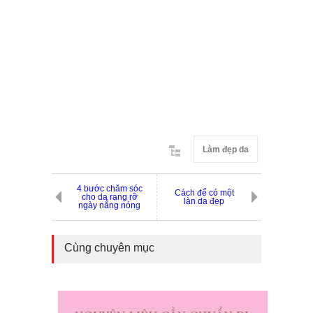
Làm đẹp da
4 bước chăm sóc
Cách để có một
cho da rạng rỡ
làn da đẹp
ngày nắng nóng
Cùng chuyên mục