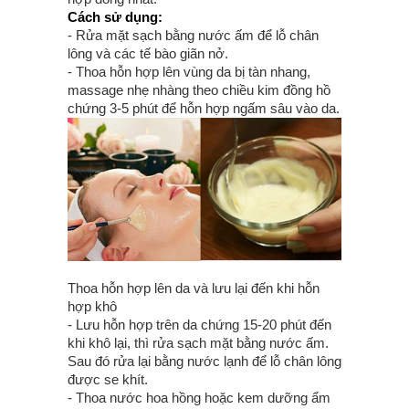
Cách sử dụng:
- Rửa mặt sạch bằng nước ấm để lỗ chân
lông và các tế bào giãn nở.
- Thoa hỗn hợp lên vùng da bị tàn nhang,
massage nhẹ nhàng theo chiều kim đồng hồ
chứng 3-5 phút để hỗn hợp ngấm sâu vào da.
Thoa hỗn hợp lên da và lưu lại đến khi hỗn
hợp khô
- Lưu hỗn hợp trên da chứng 15-20 phút đến
khi khô lại, thì rửa sạch mặt bằng nước ấm.
Sau đó rửa lại bằng nước lạnh để lỗ chân lông
được se khít.
- Thoa nước hoa hồng hoặc kem dưỡng ẩm