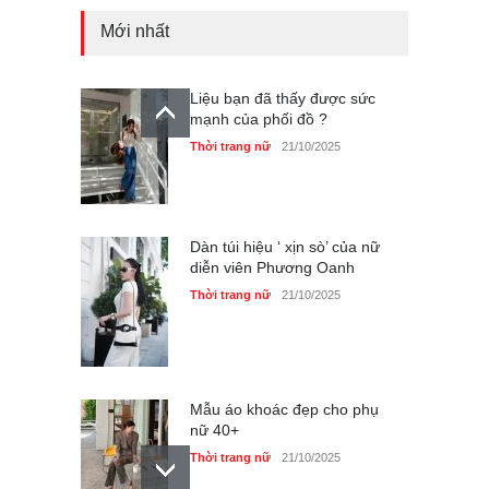
Mới nhất
Liệu bạn đã thấy được sức
mạnh của phối đồ ?
Thời trang nữ
21/10/2025
Dàn túi hiệu ‘ xịn sò’ của nữ
diễn viên Phương Oanh
Thời trang nữ
21/10/2025
Mẫu áo khoác đẹp cho phụ
nữ 40+
Thời trang nữ
21/10/2025