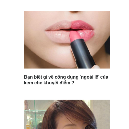
Bạn biết gì về công dụng ‘ngoài lề’ của
kem che khuyết điểm ?