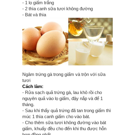
- 1 lọ giấm trắng
- 2 thìa canh sữa tươi không đường
- Bát và thìa
Ngâm trứng gà trong giấm và trộn với sữa
tươi
Cách làm:
- Rửa sạch quả trứng gà, lau khô rồi cho
nguyên quả vào lọ giấm, đậy nắp và để 1
tháng.
- Sau khi thấy quả trứng đã tan trong giấm thì
múc 1 thìa canh giấm cho vào bát.
- Cho thêm sữa tươi không đường vào bát
giấm, khuấy đều cho đến khi thu được hỗn
hợp đồng nhất.