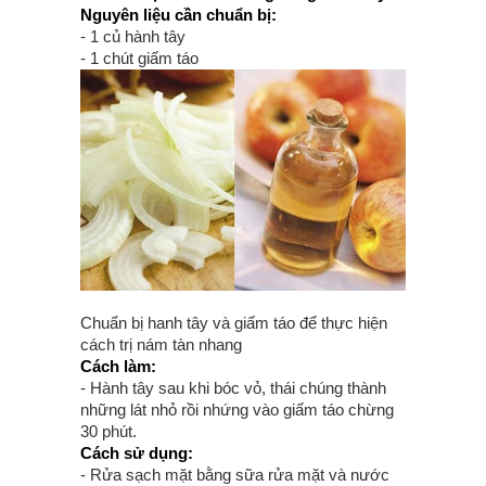
Nguyên liệu cần chuẩn bị:
- 1 củ hành tây
- 1 chút giấm táo
Chuẩn bị hanh tây và giấm táo để thực hiện
cách trị nám tàn nhang
Cách làm:
- Hành tây sau khi bóc vỏ, thái chúng thành
những lát nhỏ rồi nhứng vào giấm táo chừng
30 phút.
Cách sử dụng:
- Rửa sạch mặt bằng sữa rửa mặt và nước