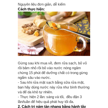
Nguyên liệu đơn giản, dễ kiếm
Cách thực hiện:
Gừng sau khi mua về, đem rửa sạch, bỏ vỏ
rồi băm nhỏ rồi bỏ vào nước nóng ngâm
chừng 15 phút để dưỡng chất có trong gừng
ngấm sâu vào nước.
- Sau khi rửa mặt sạch bằng sữa rửa mặt,
bạn hãy dùng nước này rửa như bình thường
và để da khô tự nhiên.
- Thực hiện 2 lần: sáng và tối, đều đặn 3
lần/tuần để hiệu quả phát huy tối đa.
2. Cách trị nám tàn nhang bằng hành tây