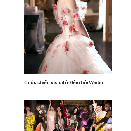
Cuộc chiến visual ở Đêm hội Weibo