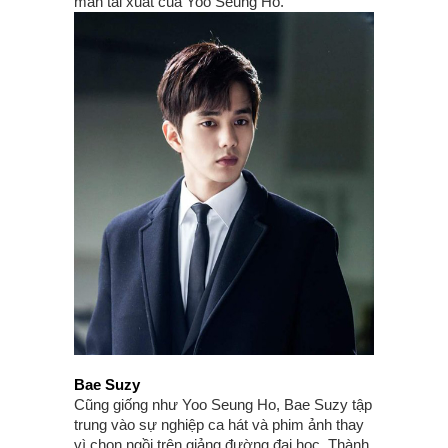
màn tái xuất của Yoo Seung Ho.
Bae Suzy
Cũng giống như Yoo Seung Ho, Bae Suzy tập
trung vào sự nghiệp ca hát và phim ảnh thay
vì chọn ngồi trên giảng đường đại học. Thành