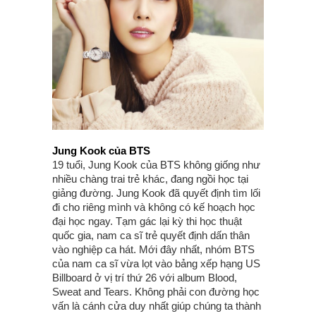
Jung Kook của BTS
19 tuổi, Jung Kook của BTS không giống như
nhiều chàng trai trẻ khác, đang ngồi học tại
giảng đường. Jung Kook đã quyết định tìm lối
đi cho riêng mình và không có kế hoạch học
đại học ngay. Tạm gác lại kỳ thi học thuật
quốc gia, nam ca sĩ trẻ quyết định dấn thân
vào nghiệp ca hát. Mới đây nhất, nhóm BTS
của nam ca sĩ vừa lọt vào bảng xếp hạng US
Billboard ở vị trí thứ 26 với album Blood,
Sweat and Tears. Không phải con đường học
vấn là cánh cửa duy nhất giúp chúng ta thành