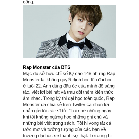
công.
Rap Monster của BTS
Mặc dù sở hữu chỉ số IQ cao 148 nhưng Rap
Monster lại không quyết định học lên đại học
ở tuổi 22. Anh dùng đầu óc của mình để sáng
tác, viết lời bài hát và trau dồi thêm kiến thức
âm nhạc. Trong kỳ thi đại học toàn quốc, Rap
Monster đã chia sẻ trên Twitter cá nhân lời
nhắn gửi tới các sĩ tử: "Tôi nhớ những ngày
khi tôi không ngừng học những ghi chú và
những bài viết trong sách. Tôi hi vọng tất cả
ước mơ và tưởng tượng của các bạn về
trường đại học sẽ thành sự thật. Tôi cũng hi