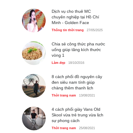
hậu Đỗ Hà ?
Thời trang nữ
21/10/2025
Dịch vụ cho thuê MC
chuyên nghiệp tại Hồ Chí
Minh - Golden Face
Thông tin thời trang
27/05/2025
Chia sẻ công thức pha nước
uống giúp tăng kích thước
vòng 1
Làm đẹp
18/10/2016
8 cách phối đồ nguyên cây
đen siêu nam tính giúp
chàng thêm thanh lịch
Thời trang nam
13/08/2021
4 cách phối giày Vans Old
Skool vừa trẻ trung vừa lịch
sự phong cách
Thời trang nam
25/08/2021