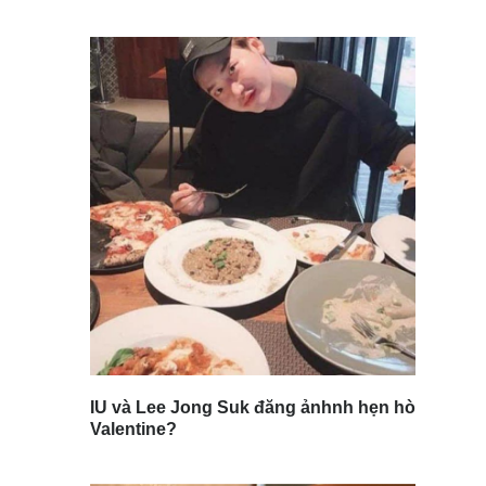
IU và Lee Jong Suk đăng ảnhnh hẹn hò
Valentine?