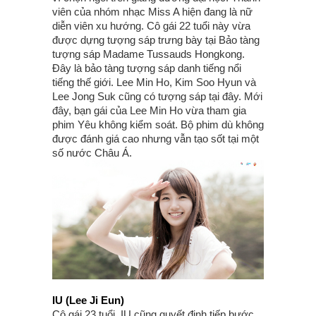
viên của nhóm nhạc Miss A hiện đang là nữ
diễn viên xu hướng. Cô gái 22 tuổi này vừa
được dựng tượng sáp trưng bày tại Bảo tàng
tượng sáp Madame Tussauds Hongkong.
Đây là bảo tàng tượng sáp danh tiếng nổi
tiếng thế giới. Lee Min Ho, Kim Soo Hyun và
Lee Jong Suk cũng có tượng sáp tại đây. Mới
đây, bạn gái của Lee Min Ho vừa tham gia
phim Yêu không kiểm soát. Bộ phim dù không
được đánh giá cao nhưng vẫn tạo sốt tại một
số nước Châu Á.
IU (Lee Ji Eun)
Cô gái 23 tuổi, IU cũng quyết định tiếp bước