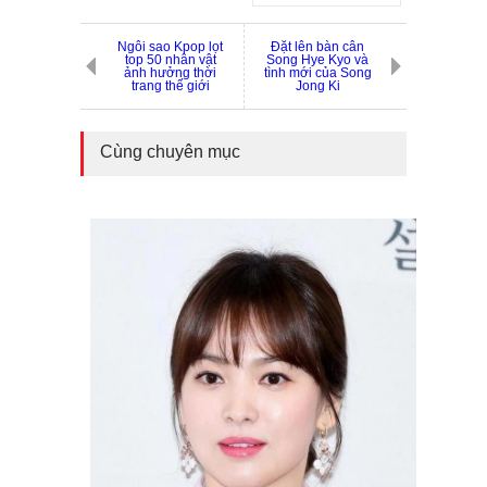
Ngôi sao Kpop lọt
Đặt lên bàn cân
top 50 nhân vật
Song Hye Kyo và
ảnh hưởng thời
tình mới của Song
trang thế giới
Jong Ki
Cùng chuyên mục