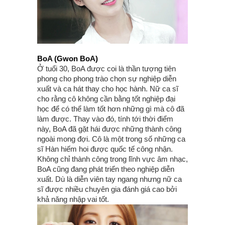
BoA (Gwon BoA)
Ở tuổi 30, BoA được coi là thần tượng tiên
phong cho phong trào chọn sự nghiệp diễn
xuất và ca hát thay cho học hành. Nữ ca sĩ
cho rằng cô không cần bằng tốt nghiệp đại
học để có thể làm tốt hơn những gì mà cô đã
làm được. Thay vào đó, tính tới thời điểm
này, BoA đã gặt hái được những thành công
ngoài mong đợi. Cô là một trong số những ca
sĩ Hàn hiếm hoi được quốc tế công nhận.
Không chỉ thành công trong lĩnh vực âm nhạc,
BoA cũng đang phát triển theo nghiệp diễn
xuất. Dù là diễn viên tay ngang nhưng nữ ca
sĩ được nhiều chuyên gia đánh giá cao bởi
khả năng nhập vai tốt.