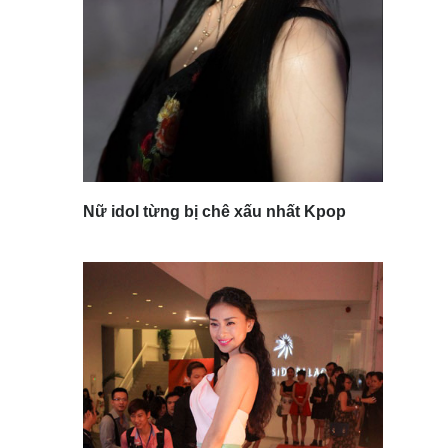
Nữ idol từng bị chê xấu nhất Kpop