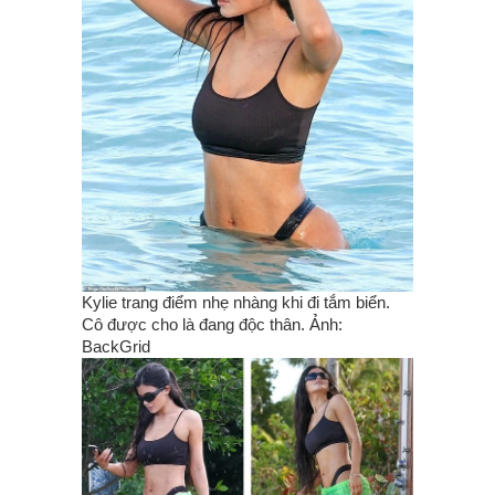
Kylie trang điểm nhẹ nhàng khi đi tắm biển.
Cô được cho là đang độc thân. Ảnh:
BackGrid