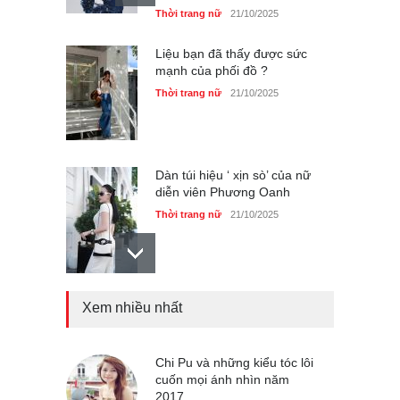
Thời trang nữ
21/10/2025
Liệu bạn đã thấy được sức
mạnh của phối đồ ?
Thời trang nữ
21/10/2025
Dàn túi hiệu ‘ xịn sò’ của nữ
diễn viên Phương Oanh
Thời trang nữ
21/10/2025
Xem nhiều nhất
Mẫu áo khoác đẹp cho phụ
nữ 40+
Thời trang nữ
21/10/2025
Chi Pu và những kiểu tóc lôi
cuốn mọi ánh nhìn năm
2017