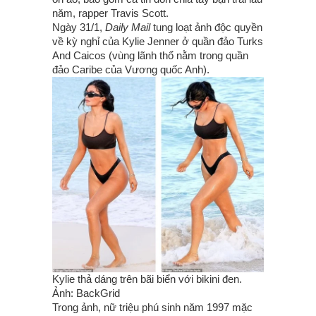
năm, rapper Travis Scott.
Ngày 31/1,
Daily Mail
tung loạt ảnh độc quyền
về kỳ nghỉ của Kylie Jenner ở quần đảo Turks
And Caicos (vùng lãnh thổ nằm trong quần
đảo Caribe của Vương quốc Anh).
Kylie thả dáng trên bãi biển với bikini đen.
Ảnh: BackGrid
Trong ảnh, nữ triệu phú sinh năm 1997 mặc