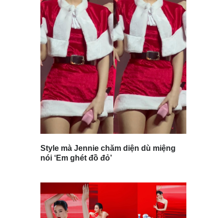
Style mà Jennie chăm diện dù miệng
nói ‘Em ghét đồ đỏ’