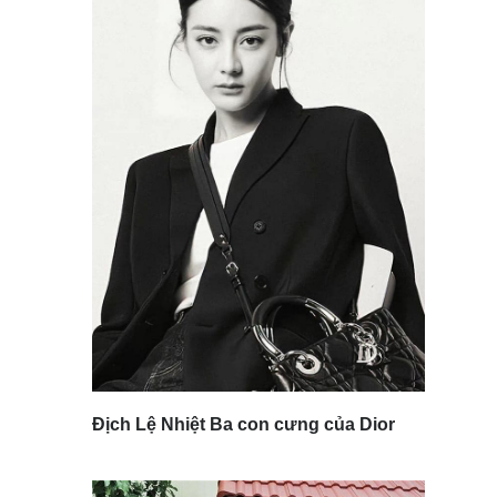
Địch Lệ Nhiệt Ba con cưng của Dior