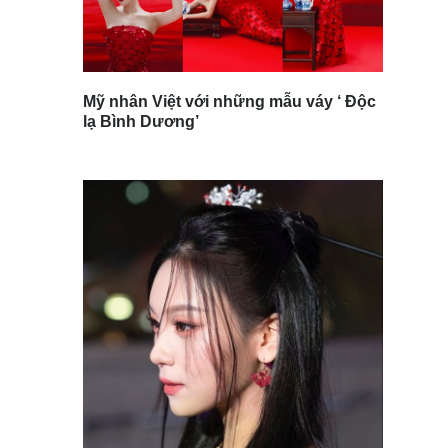
Mỹ nhân Việt với những mẫu váy ‘ Độc
lạ Bình Dương’