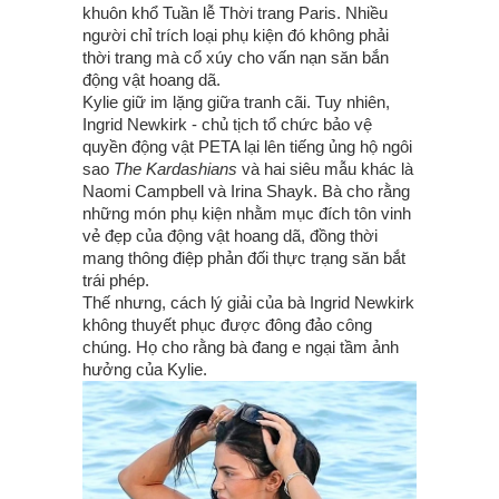
khuôn khổ Tuần lễ Thời trang Paris. Nhiều
người chỉ trích loại phụ kiện đó không phải
thời trang mà cổ xúy cho vấn nạn săn bắn
động vật hoang dã.
Kylie giữ im lặng giữa tranh cãi. Tuy nhiên,
Ingrid Newkirk - chủ tịch tổ chức bảo vệ
quyền động vật PETA lại lên tiếng ủng hộ ngôi
sao
The Kardashians
và hai siêu mẫu khác là
Naomi Campbell và Irina Shayk. Bà cho rằng
những món phụ kiện nhằm mục đích tôn vinh
vẻ đẹp của động vật hoang dã, đồng thời
mang thông điệp phản đối thực trạng săn bắt
trái phép.
Thế nhưng, cách lý giải của bà Ingrid Newkirk
không thuyết phục được đông đảo công
chúng. Họ cho rằng bà đang e ngại tầm ảnh
hưởng của Kylie.