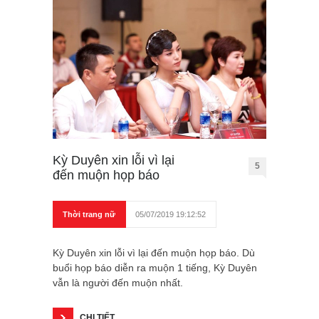
Kỳ Duyên xin lỗi vì lại
5
đến muộn họp báo
Thời trang nữ
05/07/2019 19:12:52
Kỳ Duyên xin lỗi vì lại đến muộn họp báo. Dù
buổi họp báo diễn ra muộn 1 tiếng, Kỳ Duyên
vẫn là người đến muộn nhất.
CHI TIẾT