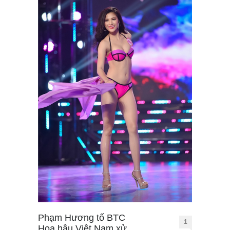
Phạm Hương tố BTC
1
Hoa hậu Việt Nam xử