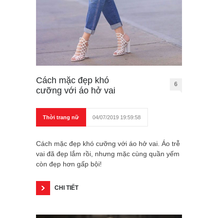
Cách mặc đẹp khó
6
cưỡng với áo hở vai
Thời trang nữ
04/07/2019 19:59:58
Cách mặc đẹp khó cưỡng với áo hở vai. Áo trễ
vai đã đẹp lắm rồi, nhưng mặc cùng quần yếm
còn đẹp hơn gấp bội!
CHI TIẾT