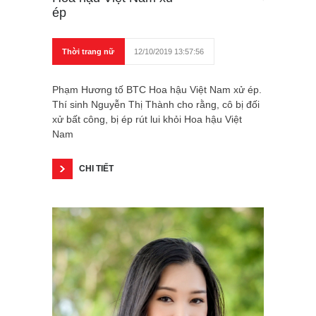
ép
Thời trang nữ
12/10/2019 13:57:56
Phạm Hương tố BTC Hoa hậu Việt Nam xử ép.
Thí sinh Nguyễn Thị Thành cho rằng, cô bị đối
xử bất công, bị ép rút lui khỏi Hoa hậu Việt
Nam
CHI TIẾT