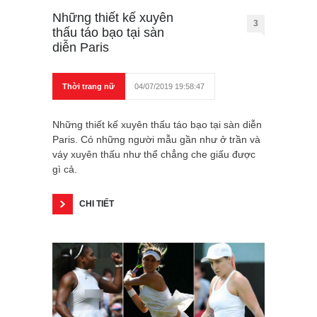
Những thiết kế xuyên
3
thấu táo bạo tại sàn
diễn Paris
Thời trang nữ
04/07/2019 19:58:47
Những thiết kế xuyên thấu táo bạo tại sàn diễn
Paris. Có những người mẫu gần như ở trần và
váy xuyên thấu như thể chẳng che giấu được
gì cả.
CHI TIẾT