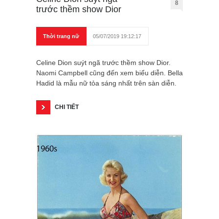
8
trước thềm show Dior
Thời trang nữ
05/07/2019 19:12:17
Celine Dion suýt ngã trước thềm show Dior.
Naomi Campbell cũng đến xem biểu diễn. Bella
Hadid là mẫu nữ tỏa sáng nhất trên sàn diễn.
CHI TIẾT