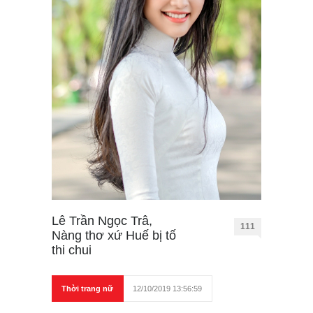
Lê Trần Ngọc Trâ,
111
Nàng thơ xứ Huế bị tố
thi chui
Thời trang nữ
12/10/2019 13:56:59