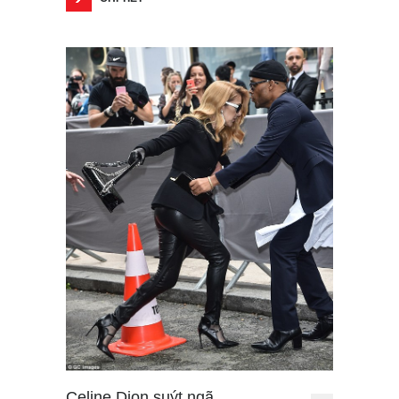
Celine Dion suýt ngã