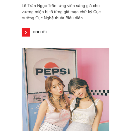
Lê Trần Ngọc Trân, ứng viên sáng giá cho
vương miện bị tố từng giả mạo chữ ký Cục
trưởng Cục Nghệ thuật Biểu diễn.
CHI TIẾT