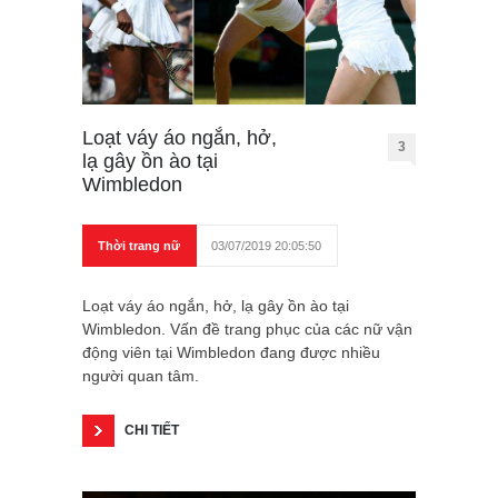
Loạt váy áo ngắn, hở,
3
lạ gây ồn ào tại
Wimbledon
Thời trang nữ
03/07/2019 20:05:50
Loạt váy áo ngắn, hở, lạ gây ồn ào tại
Wimbledon. Vấn đề trang phục của các nữ vận
động viên tại Wimbledon đang được nhiều
người quan tâm.
CHI TIẾT