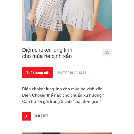
Diện choker lung linh
15
cho mùa hè xinh xắn
Thời trang nữ
05/07/2019 19:13:33
Diện choker lung linh cho mùa hè xinh xắn.
Diện Choker thế nào cho chuẩn xu hướng?
Câu trả lời gói trong 3 chữ "thật đơn giản".
CHI TIẾT