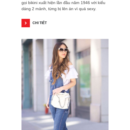
gọi bikini xuất hiện lần đầu năm 1946 với kiểu
dáng 2 mảnh, từng bị lên án vì quá sexy.
CHI TIẾT