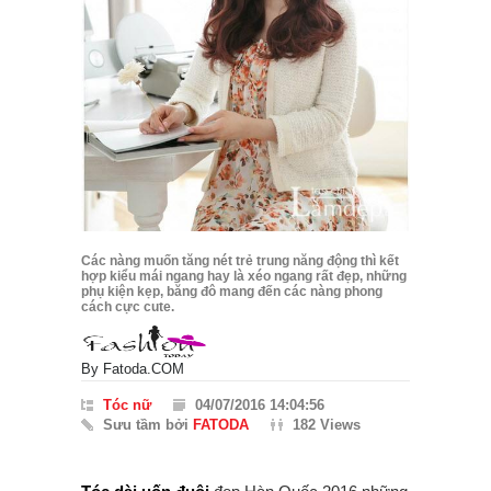
Các nàng muốn tăng nét trẻ trung năng động thì kết
hợp kiểu mái ngang hay là xéo ngang rất đẹp, những
phụ kiện kẹp, băng đô mang đến các nàng phong
cách cực cute.
By
Fatoda.COM
Tóc nữ
04/07/2016 14:04:56
Sưu tầm bởi
FATODA
182 Views