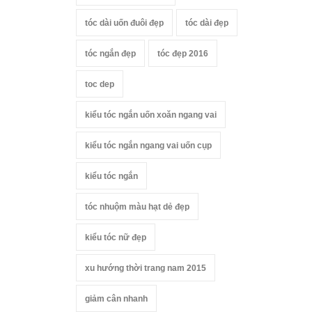
tóc dài uốn đuôi đẹp
tóc dài đẹp
tóc ngắn đẹp
tóc đẹp 2016
toc dep
kiểu tóc ngắn uốn xoăn ngang vai
kiểu tóc ngắn ngang vai uốn cụp
kiểu tóc ngắn
tóc nhuộm màu hạt dẻ đẹp
kiểu tóc nữ đẹp
xu hướng thời trang nam 2015
giảm cân nhanh