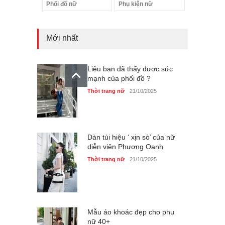
Phối đồ nữ
Phụ kiện nữ
Mới nhất
Liệu bạn đã thấy được sức
mạnh của phối đồ ?
Thời trang nữ
21/10/2025
Dàn túi hiệu ‘ xịn sò’ của nữ
diễn viên Phương Oanh
Thời trang nữ
21/10/2025
Mẫu áo khoác đẹp cho phụ
nữ 40+