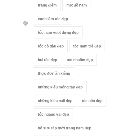
trang điểm
mix đồ nam
cách làm tóc đẹp
tóc nam vuốt dựng đẹp
tóc cô dâu đẹp
tóc nam trẻ đẹp
búi tóc đẹp
tóc nhuộm đẹp
thực đơn ăn kiêng
những kiểu móng tay đẹp
những kiểu nail đẹp
tóc uốn đẹp
tóc ngang vai đẹp
bộ sưu tập thời trang nam đẹp