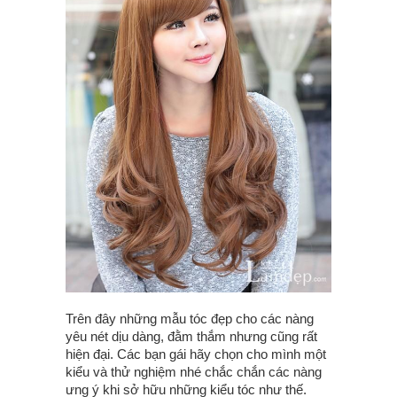
Trên đây những mẫu tóc đẹp cho các nàng
yêu nét dịu dàng, đằm thắm nhưng cũng rất
hiện đại. Các bạn gái hãy chọn cho mình một
kiểu và thử nghiệm nhé chắc chắn các nàng
ưng ý khi sở hữu những kiểu tóc như thế.