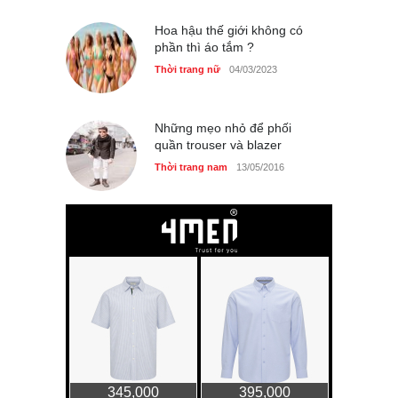
Hoa hậu thế giới không có
phần thì áo tắm ?
Thời trang nữ
04/03/2023
Những mẹo nhỏ để phối
quần trouser và blazer
Thời trang nam
13/05/2016