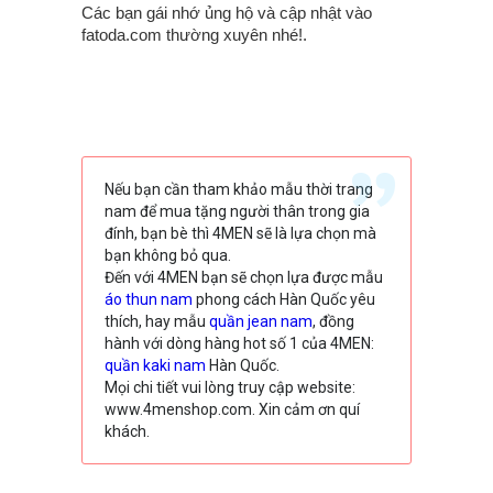
Các bạn gái nhớ ủng hộ và cập nhật vào
fatoda.com thường xuyên nhé!.
Nếu bạn cần tham khảo mẫu thời trang
nam để mua tặng người thân trong gia
đính, bạn bè thì 4MEN sẽ là lựa chọn mà
bạn không bỏ qua.
Đến với 4MEN bạn sẽ chọn lựa được mẫu
áo thun nam
phong cách Hàn Quốc yêu
thích, hay mẫu
quần jean nam
, đồng
hành với dòng hàng hot số 1 của 4MEN:
quần kaki nam
Hàn Quốc.
Mọi chi tiết vui lòng truy cập website:
www.4menshop.com. Xin cảm ơn quí
khách.