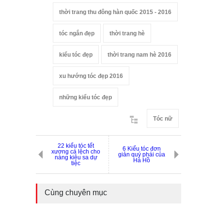
thời trang thu đông hàn quốc 2015 - 2016
tóc ngắn đẹp
thời trang hè
kiểu tóc đẹp
thời trang nam hè 2016
xu hướng tóc đẹp 2016
những kiểu tóc đẹp
Tóc nữ
22 kiểu tóc tết
6 Kiểu tóc đơn
xương cá lệch cho
giản quý phái của
nàng kiêu sa dự
Hà Hồ
tiệc
Cùng chuyên mục