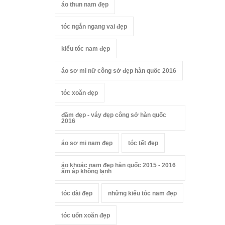
áo thun nam đẹp
tóc ngắn ngang vai đẹp
kiểu tóc nam đẹp
áo sơ mi nữ công sở đẹp hàn quốc 2016
tóc xoăn đẹp
đầm đẹp - váy đẹp công sở hàn quốc
2016
áo sơ mi nam đẹp
tóc tết đẹp
áo khoác nam đẹp hàn quốc 2015 - 2016
ấm áp không lạnh
tóc dài đẹp
những kiểu tóc nam đẹp
tóc uốn xoăn đẹp