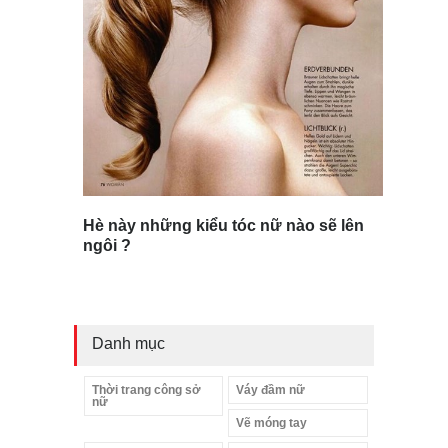
Hè này những kiểu tóc nữ nào sẽ lên
ngôi ?
Danh mục
Thời trang công sở
Váy đầm nữ
nữ
Vẽ móng tay