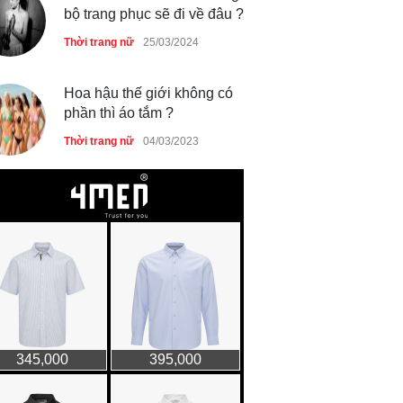
bộ trang phục sẽ đi về đâu ?
Thời trang nữ
25/03/2024
Hoa hậu thế giới không có
phần thì áo tắm ?
Thời trang nữ
04/03/2023