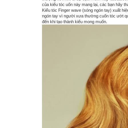
của kiểu tóc uốn này mang lại, các bạn hãy t
Kiểu tóc Finger wave (sóng ngón tay) xuất hiện
ngón tay vì người xưa thường cuốn tóc ướt q
đến khi tạo thành kiểu mong muốn.