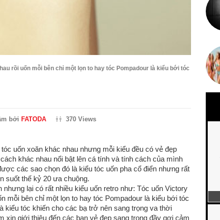
nhau rồi uốn mỗi bên chỉ một lọn to hay tóc Pompadour là kiểu bới tóc
ầm bởi
FATODA
370 Views
u tóc uốn xoăn khác nhau nhưng mỗi kiểu đều có vẻ đẹp
ách khác nhau nổi bật lên cá tính và tính cách của mình
được các sao chọn đó là kiểu tóc uốn pha cổ điển nhưng rất
n suốt thế kỷ 20 ưa chuộng.
 nhưng lại có rất nhiều kiểu uốn retro như: Tóc uốn Victory
uốn mỗi bên chỉ một lọn to hay tóc Pompadour là kiểu bới tóc
 kiểu tóc khiến cho các bạ trở nên sang trọng va thời
m xin giới thiệu đến các bạn vẻ đẹp sang trọng đầy gợi cảm