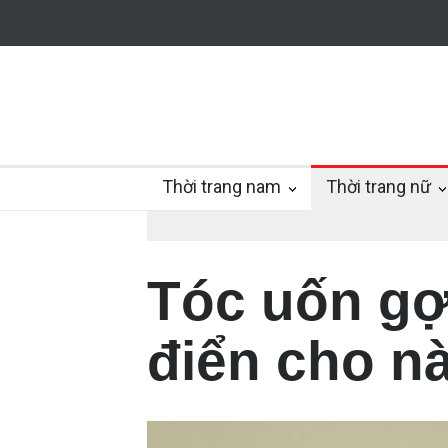
Thời trang nam
Thời trang nữ
Tóc uốn gợ
điển cho n