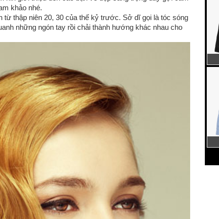
ham khảo nhé.
 từ thập niên 20, 30 của thế kỷ trước. Sở dĩ gọi là tóc sóng
uanh những ngón tay rồi chải thành hướng khác nhau cho