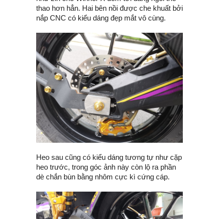
thao hơn hẳn. Hai bên nồi được che khuất bởi
nắp CNC có kiểu dáng đẹp mắt vô cùng.
Heo sau cũng có kiểu dáng tương tự như cặp
heo trước, trong góc ảnh này còn lộ ra phần
dè chắn bùn bằng nhôm cực kì cứng cáp.