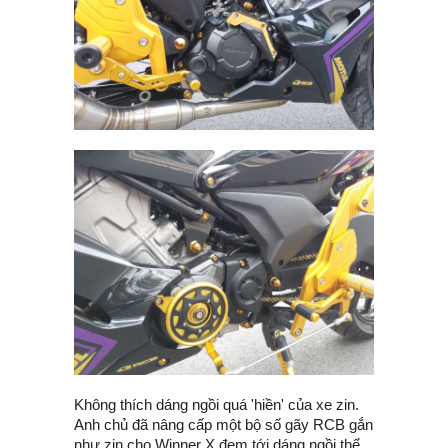
Không thích dáng ngồi quá 'hiền' của xe zin.
Anh chủ đã nâng cấp một bộ số gãy RCB gắn
như zin cho Winner X đem tới dáng ngồi thể