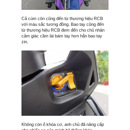
Cả cùm côn cũng đến từ thương hiệu RCB
với màu sắc tương đồng. Bao tay cũng đến
từ thương hiệu RCB đem đến cho chủ nhân
cảm giác cầm lái bám tay hơn hẳn bao tay
zin.
Không còn ổ khóa cơ, anh chủ đã nâng cấp