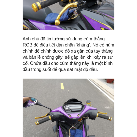
Anh chủ đã tin tưởng sử dụng cùm thắng
RCB để điều tiết dàn chân 'khủng'. Nó có núm
chỉnh để chỉnh được độ xa gần của tay thắng
và bản lề chống gãy, sẽ gập lên khi xảy ra sự
cố. Chứa dầu cho cùm thắng này là một bình
dầu trong suốt để qua sát mật độ dầu.