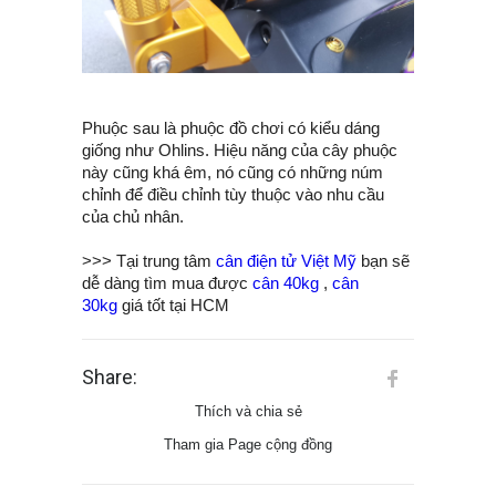
Phuộc sau là phuộc đồ chơi có kiểu dáng
giống như Ohlins. Hiệu năng của cây phuộc
này cũng khá êm, nó cũng có những núm
chỉnh để điều chỉnh tùy thuộc vào nhu cầu
của chủ nhân.
>>> Tại trung tâm
cân điện tử Việt Mỹ
bạn sẽ
dễ dàng tìm mua được
cân 40kg
,
cân
30kg
giá tốt tại HCM
Share:
Thích và chia sẻ
Tham gia Page cộng đồng