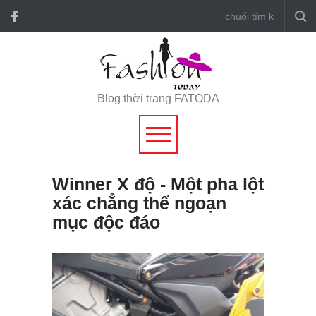
Blog thời trang FATODA
Winner X độ - Một pha lột
xác chẳng thể ngoạn
mục độc đáo