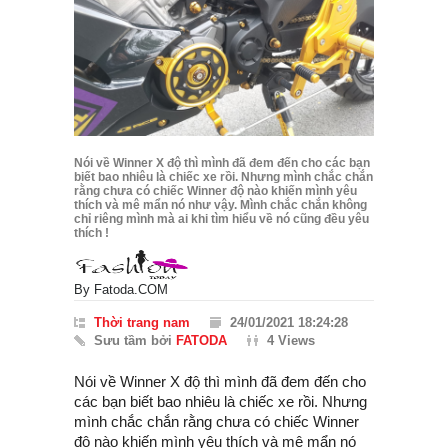
Nói về Winner X độ thì mình đã đem đến cho các bạn
biết bao nhiêu là chiếc xe rồi. Nhưng mình chắc chắn
rằng chưa có chiếc Winner độ nào khiến mình yêu
thích và mê mẩn nó như vậy. Mình chắc chắn không
chỉ riêng mình mà ai khi tìm hiểu về nó cũng đều yêu
thích !
By
Fatoda.COM
Thời trang nam
24/01/2021 18:24:28
Sưu tầm bởi
FATODA
4 Views
Nói về Winner X độ thì mình đã đem đến cho
các bạn biết bao nhiêu là chiếc xe rồi. Nhưng
mình chắc chắn rằng chưa có chiếc Winner
độ nào khiến mình yêu thích và mê mẩn nó