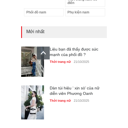
điển
Phối đồ nam
Phụ kiện nam
Mới nhất
Liệu bạn đã thấy được sức
mạnh của phối đồ ?
Thời trang nữ
21/10/2025
Dàn túi hiệu ‘ xịn sò’ của nữ
diễn viên Phương Oanh
Thời trang nữ
21/10/2025