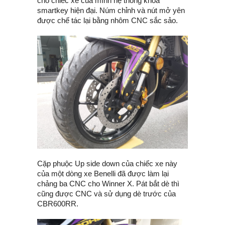
cho chiếc xe của mình hệ thống khóa
smartkey hiện đại. Núm chỉnh và nút mở yên
được chế tác lại bằng nhôm CNC sắc sảo.
Cặp phuộc Up side down của chiếc xe này
của một dòng xe Benelli đã được làm lại
chảng ba CNC cho Winner X. Pát bắt dè thì
cũng được CNC và sử dụng dè trước của
CBR600RR.