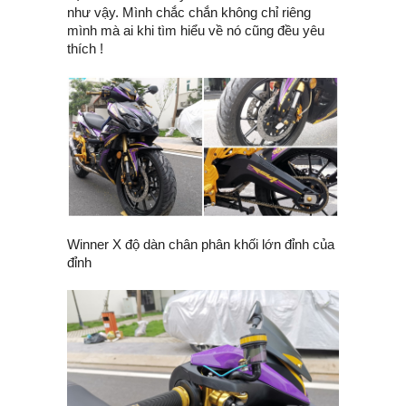
như vậy. Mình chắc chắn không chỉ riêng
mình mà ai khi tìm hiểu về nó cũng đều yêu
thích !
Winner X độ dàn chân phân khối lớn đỉnh của
đỉnh