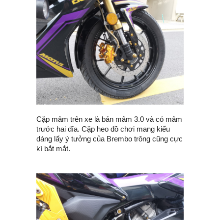
Cặp mâm trên xe là bản mâm 3.0 và có mâm
trước hai đĩa. Cặp heo đồ chơi mang kiểu
dáng lấy ý tưởng của Brembo trông cũng cực
kì bắt mắt.