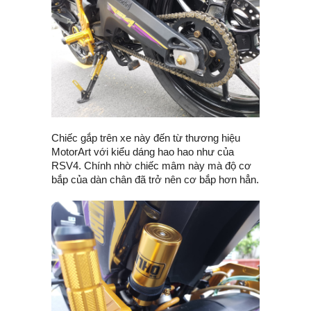
Chiếc gắp trên xe này đến từ thương hiệu
MotorArt với kiểu dáng hao hao như của
RSV4. Chính nhờ chiếc mâm này mà độ cơ
bắp của dàn chân đã trở nên cơ bắp hơn hẳn.