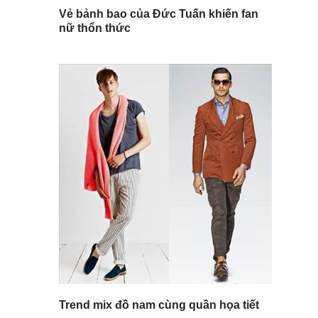
Vẻ bảnh bao của Đức Tuấn khiến fan
nữ thổn thức
Trend mix đồ nam cùng quần họa tiết