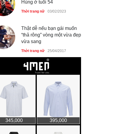
Hùng ở tuổi 54
Thời trang nữ
03/02/2023
Thật dễ nếu bạn gái muốn
“thả rông” vòng một vừa đẹp
vừa sang
Thời trang nữ
25/04/2017