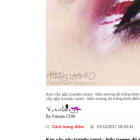
Kẹo cây gậy (candy cane) - biểu tượng đỏ trắng kinh
cây gậy (candy cane) - biểu tượng đỏ trắng kinh điển 
By
Fatoda.COM
Cách trang điểm
03/12/2017 18:24:41
Kẹo cây gậy (candy cane) - biểu tượng đỏ 