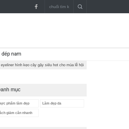
y dép nam
eyeliner hình kẹo cây gậy siêu hot cho mùa lễ hội
anh mục
hực phẩm làm đẹp
Làm đẹp da
ách giảm cân nhanh