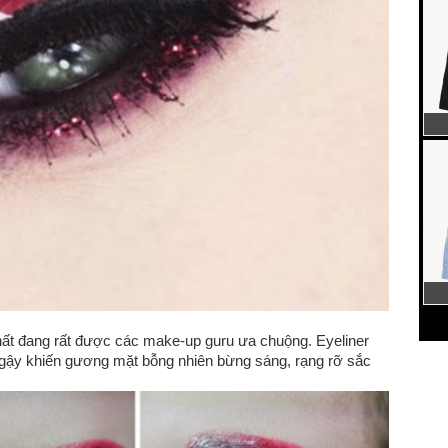
ất đang rất được các make-up guru ưa chuộng. Eyeliner
y gậy khiến gương mặt bỗng nhiên bừng sáng, rạng rỡ sắc