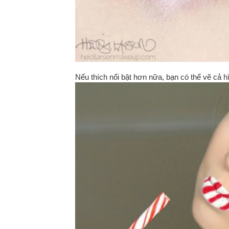
Nếu thích nổi bật hơn nữa, bạn có thể vẽ cả 