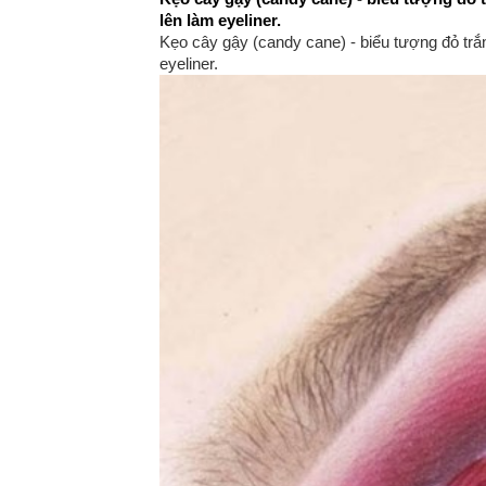
lên làm eyeliner.
Kẹo cây gậy (candy cane) - biểu tượng đỏ trắ
eyeliner.