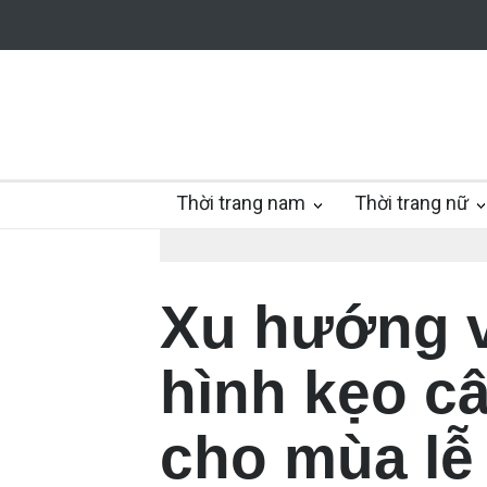
Thời trang nam
Thời trang nữ
Xu hướng v
hình kẹo câ
cho mùa lễ