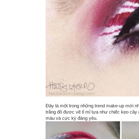
Đây là một trong những trend make-up mới nh
trắng đỏ được vẽ tỉ mỉ tựa như chiếc kẹo câ
màu và cực kỳ đáng yêu.