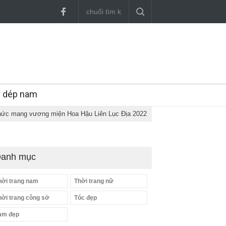
y dép nam
hức mang vương miện Hoa Hậu Liên Lục Địa 2022
anh mục
hời trang nam
Thời trang nữ
hời trang công sở
Tóc đẹp
àm đẹp