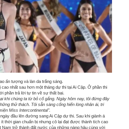
cao ấn tượng và làn da trắng sáng.
 cao nhất sau hơn một tháng dự thi tại Ai Cập. Ở phần thi
phần trả lời tự tin về sự thất bại.
bại khi chúng ta từ bỏ cố gắng. Ngày hôm nay, tôi đứng đây
những thử thách. Tôi sẵn sàng cống hiến lòng nhân ái, tri
iện Miss Intercontinental".
ngày đầu lên đường sang Ai Cập dự thi. Sau khi giành á
t thời gian chuẩn bị nhưng cô lại đạt được thành tích cao
ệt Nam trở thành đất nước của những nàng hậu cùng với