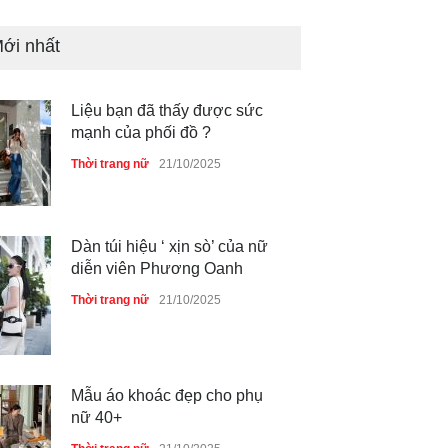
ới nhất
Liệu bạn đã thấy được sức
mạnh của phối đồ ?
Thời trang nữ
21/10/2025
Dàn túi hiệu ‘ xịn sò’ của nữ
diễn viên Phương Oanh
Thời trang nữ
21/10/2025
Mẫu áo khoác đẹp cho phụ
nữ 40+