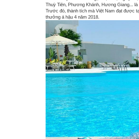
Thuỳ Tiên, Phương Khánh, Hương Giang... là
Trước đó, thành tích mà Việt Nam đạt được tạ
thưởng á hậu 4 năm 2018.