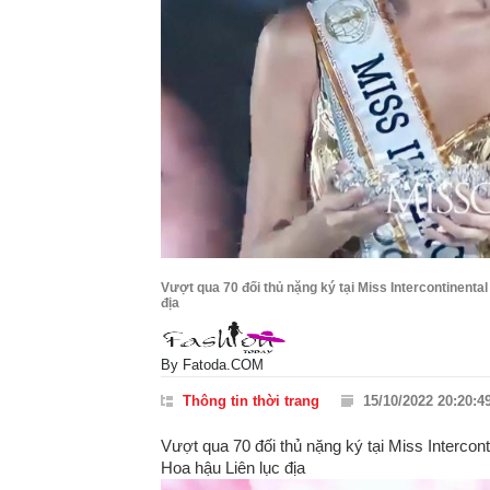
Vượt qua 70 đối thủ nặng ký tại Miss Intercontinenta
địa
By
Fatoda.COM
Thông tin thời trang
15/10/2022 20:20:4
Vượt qua 70 đối thủ nặng ký tại Miss Intercon
Hoa hậu Liên lục địa