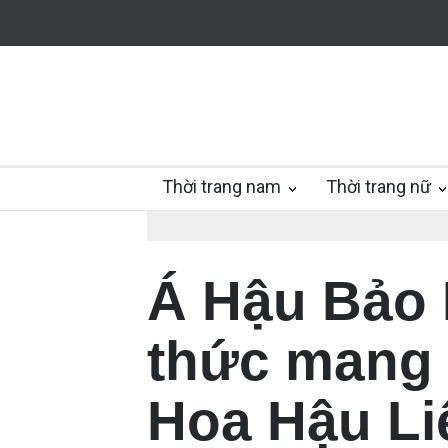
Thời trang nam
Thời trang nữ
Á Hậu Bảo 
thức mang
Hoa Hậu Li