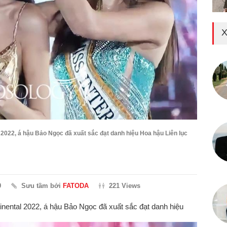
X
l 2022, á hậu Bảo Ngọc đã xuất sắc đạt danh hiệu Hoa hậu Liên lục
9
Sưu tầm bởi
FATODA
221 Views
tinental 2022, á hậu Bảo Ngọc đã xuất sắc đạt danh hiệu