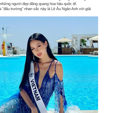
 những người đẹp đăng quang hoa hậu quốc tế.
i "đấu trường" nhan sắc này là Lê Âu Ngân Anh với giải