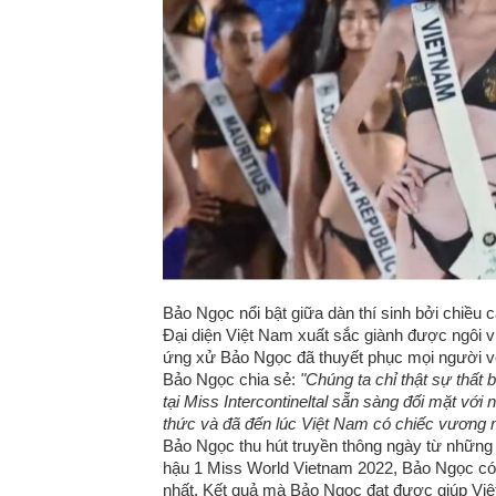
Bảo Ngọc nổi bật giữa dàn thí sinh bởi chiều 
Đại diện Việt Nam xuất sắc giành được ngôi vị
ứng xử Bảo Ngọc đã thuyết phục mọi người với 
Bảo Ngọc chia sẻ:
"Chúng ta chỉ thật sự thất 
tại Miss Intercontineltal sẵn sàng đối mặt với 
thức và đã đến lúc Việt Nam có chiếc vương m
Bảo Ngọc thu hút truyền thông ngày từ những 
hậu 1 Miss World Vietnam 2022, Bảo Ngọc có í
nhất. Kết quả mà Bảo Ngọc đạt được giúp Vi