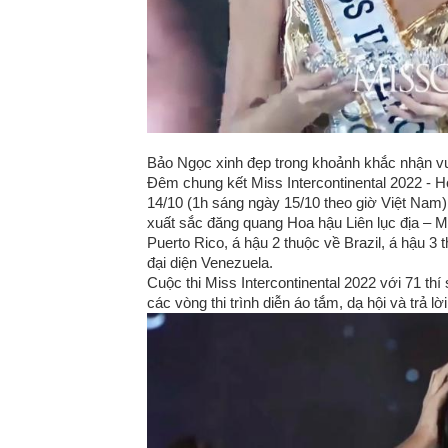
Bảo Ngọc xinh đẹp trong khoảnh khắc nhận vươ
Đêm chung kết Miss Intercontinental 2022 - Ho
14/10 (1h sáng ngày 15/10 theo giờ Việt Nam
xuất sắc đăng quang Hoa hậu Liên lục địa – Mi
Puerto Rico, á hậu 2 thuộc về Brazil, á hậu 3
đại diện Venezuela.
Cuộc thi Miss Intercontinental 2022 với 71 thí s
các vòng thi trình diễn áo tắm, dạ hội và trả l