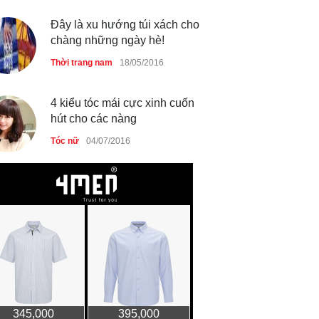
Đây là xu hướng túi xách cho
chàng những ngày hè!
Thời trang nam
18/05/2016
4 kiểu tóc mái cực xinh cuốn
hút cho các nàng
Tóc nữ
04/07/2016