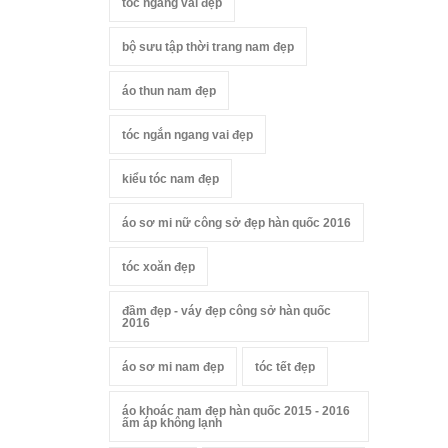
tóc ngang vai đẹp
bộ sưu tập thời trang nam đẹp
áo thun nam đẹp
tóc ngắn ngang vai đẹp
kiểu tóc nam đẹp
áo sơ mi nữ công sở đẹp hàn quốc 2016
tóc xoăn đẹp
đầm đẹp - váy đẹp công sở hàn quốc
2016
áo sơ mi nam đẹp
tóc tết đẹp
áo khoác nam đẹp hàn quốc 2015 - 2016
ấm áp không lạnh