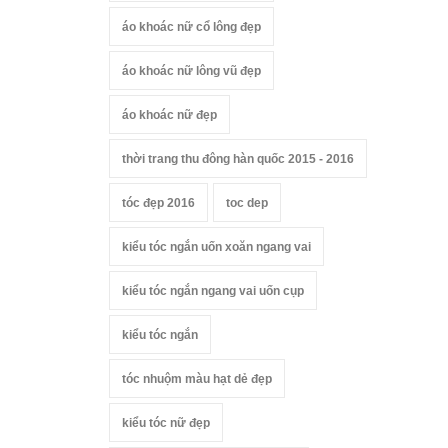
áo khoác nữ cổ lông đẹp
áo khoác nữ lông vũ đẹp
áo khoác nữ đẹp
thời trang thu đông hàn quốc 2015 - 2016
tóc đẹp 2016
toc dep
kiểu tóc ngắn uốn xoăn ngang vai
kiểu tóc ngắn ngang vai uốn cụp
kiểu tóc ngắn
tóc nhuộm màu hạt dẻ đẹp
kiểu tóc nữ đẹp