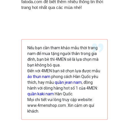
fatoda.com để biết thêm nhiều thông tin thời
trang hot nhất qua các mùa nhé!
Nếu bạn cần tham khảo mẫu thời trang
nam để mua tặng người thân trong gia
đính, bạn bè thì 4MEN sẽ là lựa chọn mà
bạn không bỏ qua.
Đến với 4MEN bạn sẽ chọn lựa được mẫu
áo thun nam
phong cách Hàn Quốc yêu
thích, hay mẫu
quần jean nam
, đồng
hành với dòng hàng hot số 1 của 4MEN:
quần kaki nam
Hàn Quốc.
Mọi chi tiết vui lòng truy cập website:
www.4menshop.com. Xin cảm ơn quí
khách.