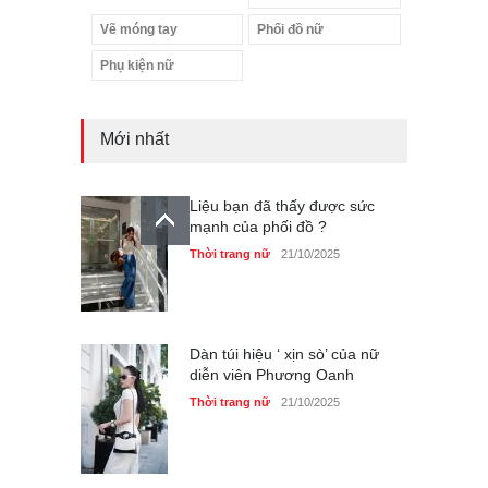
Vẽ móng tay
Phối đồ nữ
Phụ kiện nữ
Mới nhất
Liệu bạn đã thấy được sức
mạnh của phối đồ ?
Thời trang nữ
21/10/2025
Dàn túi hiệu ‘ xịn sò’ của nữ
diễn viên Phương Oanh
Thời trang nữ
21/10/2025