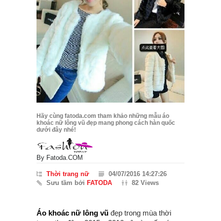
Hãy cùng fatoda.com tham khảo những mẫu áo
khoác nữ lông vũ đẹp mang phong cách hàn quốc
dưới đây nhé!
By
Fatoda.COM
Thời trang nữ
04/07/2016 14:27:26
Sưu tầm bởi
FATODA
82 Views
Áo khoác nữ lông vũ
đẹp trong mùa thời