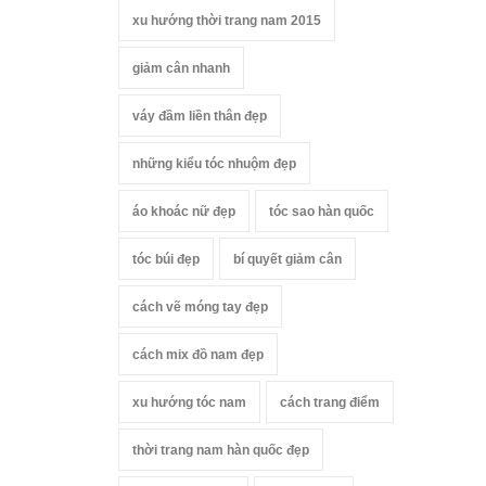
xu hướng thời trang nam 2015
giảm cân nhanh
váy đầm liền thân đẹp
những kiểu tóc nhuộm đẹp
áo khoác nữ đẹp
tóc sao hàn quốc
tóc búi đẹp
bí quyết giảm cân
cách vẽ móng tay đẹp
cách mix đồ nam đẹp
xu hướng tóc nam
cách trang điểm
thời trang nam hàn quốc đẹp