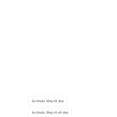
áo khoác lông nữ đẹp
áo khoác lông vũ nữ đẹp