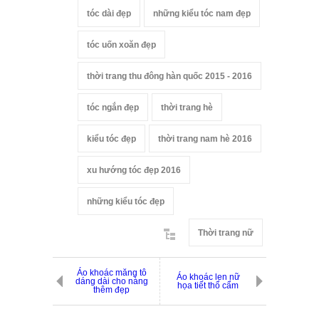
tóc dài đẹp
những kiểu tóc nam đẹp
tóc uốn xoăn đẹp
thời trang thu đông hàn quốc 2015 - 2016
tóc ngắn đẹp
thời trang hè
kiểu tóc đẹp
thời trang nam hè 2016
xu hướng tóc đẹp 2016
những kiểu tóc đẹp
Thời trang nữ
Áo khoác măng tô
Áo khoác len nữ
dáng dài cho nàng
họa tiết thổ cẩm
thêm đẹp