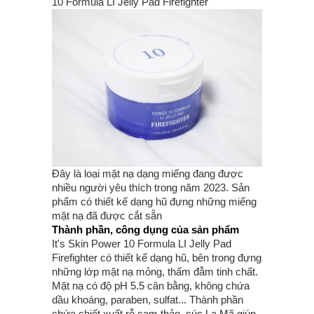
10 Formula LI Jelly Pad Firefighter
Đây là loại mặt nạ dạng miếng đang được
nhiều người yêu thích trong năm 2023. Sản
phẩm có thiết kế dạng hũ đựng những miếng
mặt nạ đã được cắt sẵn
Thành phần, công dụng của sản phẩm
It's Skin Power 10 Formula LI Jelly Pad
Firefighter có thiết kế dạng hũ, bên trong đựng
những lớp mặt nạ mỏng, thấm đẫm tinh chất.
Mặt nạ có độ pH 5.5 cân bằng, không chứa
dầu khoáng, paraben, sulfat... Thành phần
chứa chiết xuất rễ cam thảo, cúc La Mã giúp