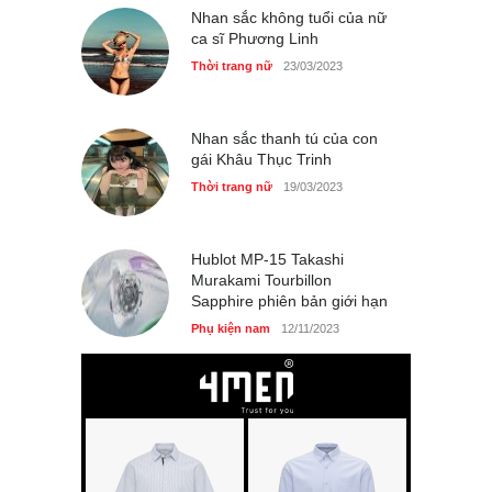
Nhan sắc không tuổi của nữ
ca sĩ Phương Linh
Thời trang nữ
23/03/2023
Nhan sắc thanh tú của con
gái Khâu Thục Trinh
Thời trang nữ
19/03/2023
Hublot MP-15 Takashi
Murakami Tourbillon
Sapphire phiên bản giới hạn
Phụ kiện nam
12/11/2023