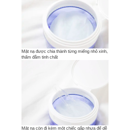
Mặt nạ được chia thành từng miếng nhỏ xinh,
thấm đẫm tinh chất
Mặt nạ còn đi kèm một chiếc gắp nhựa để dễ