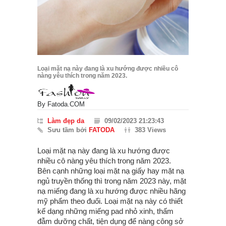
Loại mặt nạ này đang là xu hướng được nhiều cô
nàng yêu thích trong năm 2023.
By
Fatoda.COM
Làm đẹp da
09/02/2023 21:23:43
Sưu tầm bởi
FATODA
383 Views
Loại mặt nạ này đang là xu hướng được
nhiều cô nàng yêu thích trong năm 2023.
Bên cạnh những loại mặt nạ giấy hay mặt nạ
ngủ truyền thống thì trong năm 2023 này, mặt
nạ miếng đang là xu hướng được nhiều hãng
mỹ phẩm theo đuổi. Loại mặt nạ này có thiết
kế dạng những miếng pad nhỏ xinh, thấm
đẫm dưỡng chất, tiện dụng để nàng công sở