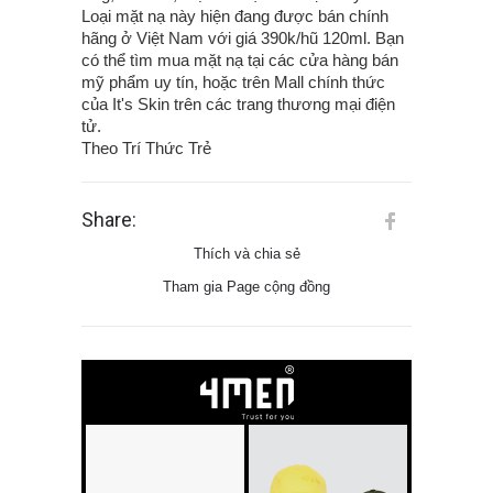
Loại mặt nạ này hiện đang được bán chính
hãng ở Việt Nam với giá 390k/hũ 120ml. Bạn
có thể tìm mua mặt nạ tại các cửa hàng bán
mỹ phẩm uy tín, hoặc trên Mall chính thức
của It's Skin trên các trang thương mại điện
tử.
Theo Trí Thức Trẻ
Share:
Thích và chia sẻ
Tham gia Page cộng đồng