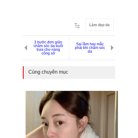
Làm đẹp da
3 bước đơn giản
Sai lầm hay mắc
chăm sóc da buổi
phải khi chăm sóc
trưa cho nàng
da
công sở
Cùng chuyên mục