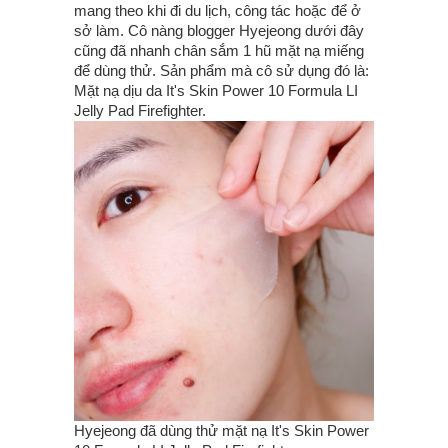
mang theo khi đi du lịch, công tác hoặc để ở
sở làm. Cô nàng blogger Hyejeong dưới đây
cũng đã nhanh chân sắm 1 hũ mặt nạ miếng
để dùng thử. Sản phẩm mà cô sử dụng đó là:
Mặt nạ dịu da It's Skin Power 10 Formula LI
Jelly Pad Firefighter.
Hyejeong đã dùng thử mặt nạ It's Skin Power