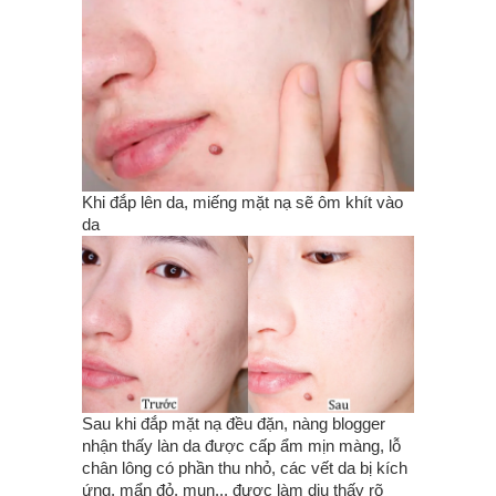
Khi đắp lên da, miếng mặt nạ sẽ ôm khít vào
da
Sau khi đắp mặt nạ đều đặn, nàng blogger
nhận thấy làn da được cấp ẩm mịn màng, lỗ
chân lông có phần thu nhỏ, các vết da bị kích
ứng, mẩn đỏ, mụn... được làm dịu thấy rõ