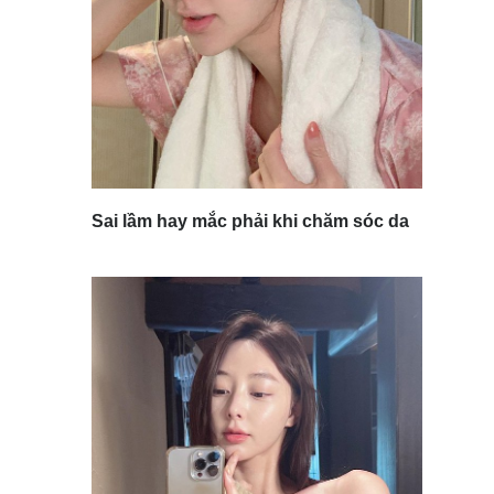
Sai lầm hay mắc phải khi chăm sóc da