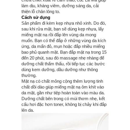
làm dịu, kháng viêm, dưỡng sáng da, cải
thiện lỗ chân lông to.
Cách sử dụng
Sản phẩm đi kèm kẹp nhựa nhỏ xinh. Do đó,
sau khi rửa mặt, bạn sẽ dùng kẹp nhựa, lấy
miếng mặt nạ rồi đắp lên vùng da mong
muốn. Bạn có thể đắp ở những vùng da kích
ứng, da mẩn đỏ, mụn hoặc đắp nhiều miếng
bao phủ quanh mặt. Bạn đắp mặt nạ trong 15
đến 20 phút, sau đó massage nhẹ nhàng để
dưỡng chất thẩm thấu, rồi tiếp tục các bước
dùng kem dưỡng, dầu dưỡng như thông
thường.
Mặt nạ có chất mỏng cộng thêm lượng tinh
chất dồi dào giúp miếng mặt nạ ôm khít vào
da mặt, gần như tiệp hoàn toàn vào màu da.
Dưỡng chất bên trong có mùi thơm nhẹ, kết
cấu hơi đặc hơn toner, không bị chảy khi đắp
lên da.