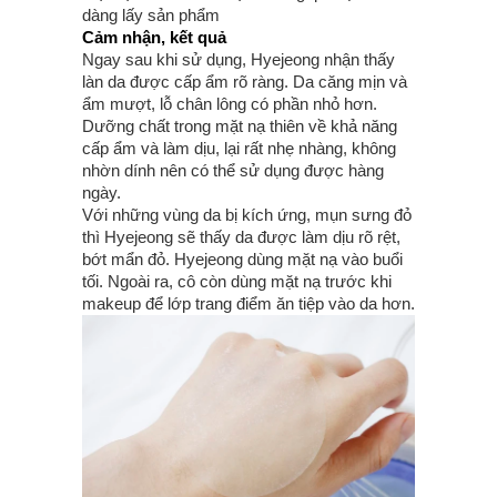
dàng lấy sản phẩm
Cảm nhận, kết quả
Ngay sau khi sử dụng, Hyejeong nhận thấy
làn da được cấp ẩm rõ ràng. Da căng mịn và
ẩm mượt, lỗ chân lông có phần nhỏ hơn.
Dưỡng chất trong mặt nạ thiên về khả năng
cấp ẩm và làm dịu, lại rất nhẹ nhàng, không
nhờn dính nên có thể sử dụng được hàng
ngày.
Với những vùng da bị kích ứng, mụn sưng đỏ
thì Hyejeong sẽ thấy da được làm dịu rõ rệt,
bớt mẩn đỏ. Hyejeong dùng mặt nạ vào buổi
tối. Ngoài ra, cô còn dùng mặt nạ trước khi
makeup để lớp trang điểm ăn tiệp vào da hơn.