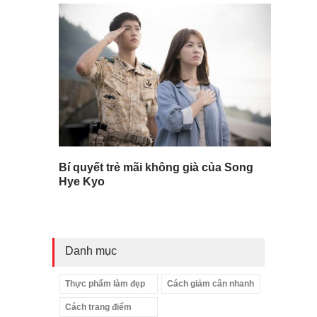
Bí quyết trẻ mãi không già của Song
Hye Kyo
Danh mục
Thực phẩm làm đẹp
Cách giảm cân nhanh
Cách trang điểm