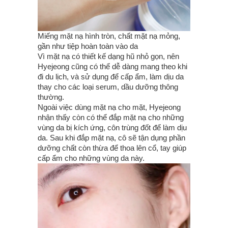
Miếng mặt nạ hình tròn, chất mặt nạ mỏng,
gần như tiệp hoàn toàn vào da
Vì mặt nạ có thiết kế dạng hũ nhỏ gọn, nên
Hyejeong cũng có thể dễ dàng mang theo khi
đi du lịch, và sử dụng để cấp ẩm, làm dịu da
thay cho các loại serum, dầu dưỡng thông
thường.
Ngoài việc dùng mặt nạ cho mặt, Hyejeong
nhận thấy còn có thể đắp mặt nạ cho những
vùng da bị kích ứng, côn trùng đốt để làm dịu
da. Sau khi đắp mặt nạ, cô sẽ tận dụng phần
dưỡng chất còn thừa để thoa lên cổ, tay giúp
cấp ẩm cho những vùng da này.