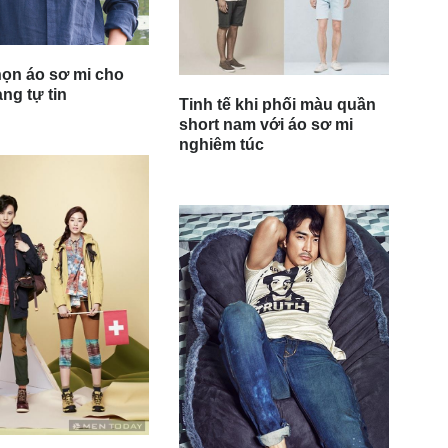
ọn áo sơ mi cho
ng tự tin
Tinh tế khi phối màu quần
short nam với áo sơ mi
nghiêm túc