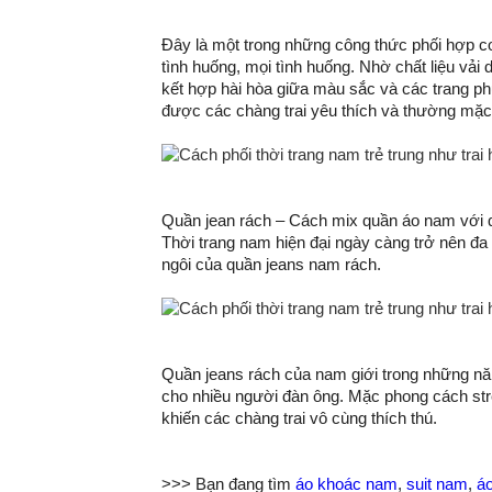
Đây là một trong những công thức phối hợp cơ
tình huống, mọi tình huống. Nhờ chất liệu vải 
kết hợp hài hòa giữa màu sắc và các trang p
được các chàng trai yêu thích và thường mặc 
Quần jean rách – Cách mix quần áo nam với q
Thời trang nam hiện đại ngày càng trở nên đa
ngôi của quần jeans nam rách.
Quần jeans rách của nam giới trong những năm
cho nhiều người đàn ông. Mặc phong cách str
khiến các chàng trai vô cùng thích thú.
>>> Bạn đang tìm
áo khoác nam
,
suit nam
,
á