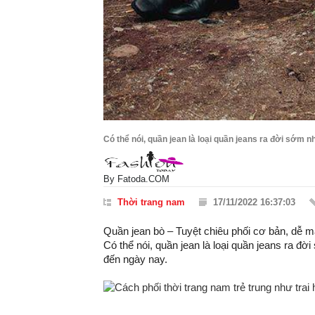
Có thể nói, quần jean là loại quần jeans ra đời sớm
By
Fatoda.COM
Thời trang nam
17/11/2022 16:37:03
Quần jean bò – Tuyệt chiêu phối cơ bản, dễ m
Có thể nói, quần jean là loại quần jeans ra 
đến ngày nay.