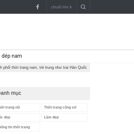
y dép nam
h phối thời trang nam, trẻ trung như trai Hàn Quốc
anh mục
hời trang nữ
Thời trang công sở
óc đẹp
Làm đẹp
hông tin thời trang