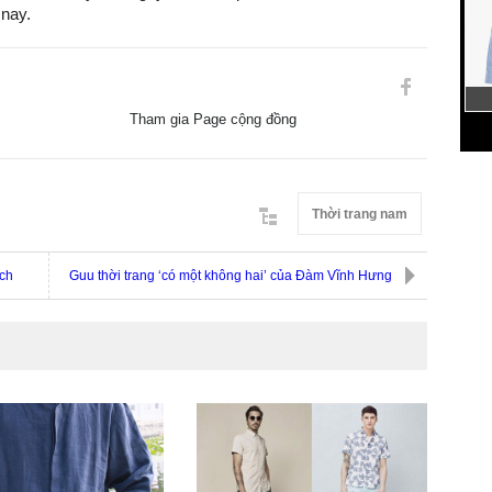
 nay.
Tham gia Page cộng đồng
Thời trang nam
ịch
Guu thời trang ‘có một không hai’ của Đàm Vĩnh Hưng