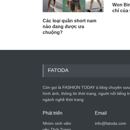
Won Bin
chí của
Các loại quần short nam
nào đang được ưa
chuộng?
FATODA
Còn gọi là FASHION TODAY à blog chuyên sưu
hình ảnh, thông tin thời trang, người nổi tiếng t
ngành nghề thời trang
Phát triển
Email
Nhóm sinh viên
info@fatoda.com
yêu Thời Trang