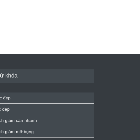
ừ khóa
c đẹp
c đẹp
ch giảm cân nhanh
ch giảm mỡ bụng