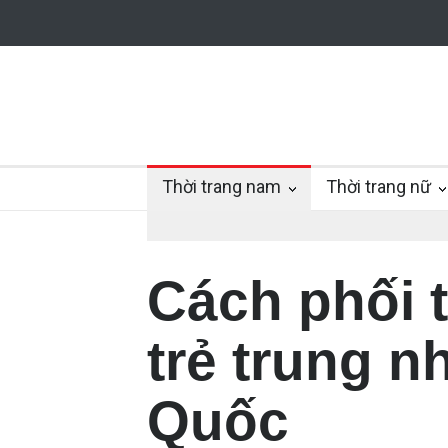
Thời trang nam
Thời trang nữ
Cách phối 
trẻ trung n
Quốc