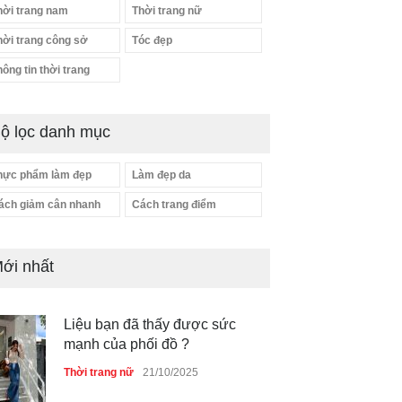
hời trang nam
Thời trang nữ
hời trang công sở
Tóc đẹp
hông tin thời trang
ộ lọc danh mục
hực phẩm làm đẹp
Làm đẹp da
ách giảm cân nhanh
Cách trang điểm
ới nhất
Liệu bạn đã thấy được sức
mạnh của phối đồ ?
Thời trang nữ
21/10/2025