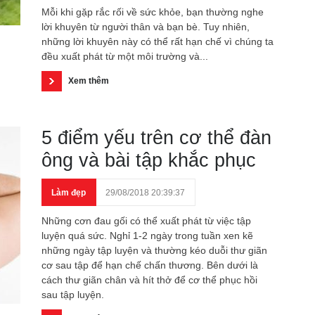
Mỗi khi gặp rắc rối về sức khỏe, bạn thường nghe
lời khuyên từ người thân và bạn bè. Tuy nhiên,
những lời khuyên này có thể rất hạn chế vì chúng ta
đều xuất phát từ một môi trường và...
Xem thêm
5 điểm yếu trên cơ thể đàn
ông và bài tập khắc phục
Làm đẹp
29/08/2018 20:39:37
Những cơn đau gối có thể xuất phát từ việc tập
luyện quá sức. Nghỉ 1-2 ngày trong tuần xen kẽ
những ngày tập luyện và thường kéo duỗi thư giãn
cơ sau tập để hạn chế chấn thương. Bên dưới là
cách thư giãn chân và hít thở để cơ thể phục hồi
sau tập luyện.