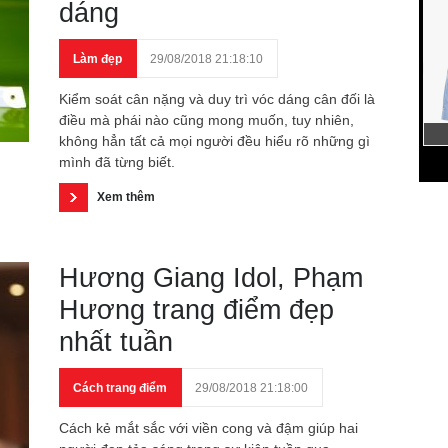
dáng
Làm đẹp
29/08/2018 21:18:10
Kiểm soát cân nặng và duy trì vóc dáng cân đối là
điều mà phái nào cũng mong muốn, tuy nhiên,
không hẳn tất cả mọi người đều hiểu rõ những gì
mình đã từng biết.
Xem thêm
Hương Giang Idol, Phạm
Hương trang điểm đẹp
nhất tuần
Cách trang điểm
29/08/2018 21:18:00
Cách kẻ mắt sắc với viền cong và đậm giúp hai