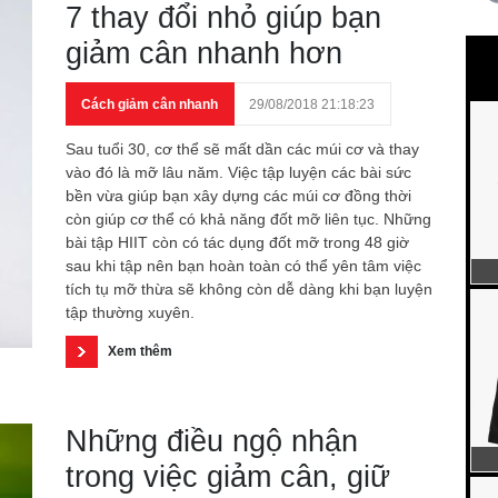
7 thay đổi nhỏ giúp bạn
giảm cân nhanh hơn
Cách giảm cân nhanh
29/08/2018 21:18:23
Sau tuổi 30, cơ thể sẽ mất dần các múi cơ và thay
vào đó là mỡ lâu năm. Việc tập luyện các bài sức
bền vừa giúp bạn xây dựng các múi cơ đồng thời
còn giúp cơ thể có khả năng đốt mỡ liên tục. Những
bài tập HIIT còn có tác dụng đốt mỡ trong 48 giờ
sau khi tập nên bạn hoàn toàn có thể yên tâm việc
tích tụ mỡ thừa sẽ không còn dễ dàng khi bạn luyện
tập thường xuyên.
Xem thêm
Những điều ngộ nhận
trong việc giảm cân, giữ