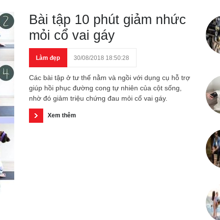
Bài tập 10 phút giảm nhức
mỏi cổ vai gáy
Làm đẹp
30/08/2018 18:50:28
Các bài tập ở tư thế nằm và ngồi với dụng cụ hỗ trợ
giúp hồi phục đường cong tự nhiên của cột sống,
nhờ đó giảm triệu chứng đau mỏi cổ vai gáy.
Xem thêm