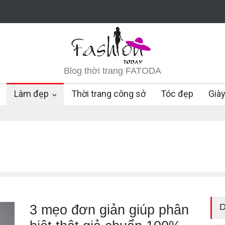
Blog thời trang FATODA
Làm đẹp
Thời trang công sở
Tóc đẹp
Già
D
3 mẹo đơn giản giúp phân