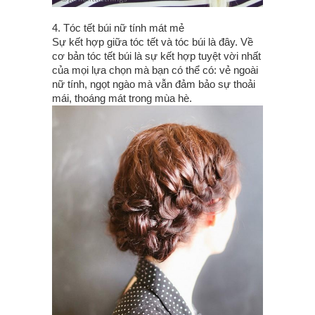
4. Tóc tết búi nữ tính mát mẻ
Sự kết hợp giữa tóc tết và tóc búi là đây. Về
cơ bản tóc tết búi là sự kết hợp tuyệt vời nhất
của mọi lựa chọn mà bạn có thể có: vẻ ngoài
nữ tính, ngọt ngào mà vẫn đảm bảo sự thoải
mái, thoáng mát trong mùa hè.