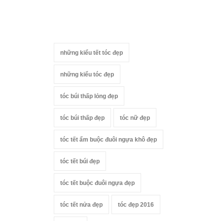
những kiểu tết tóc đẹp
những kiểu tóc đẹp
tóc búi thấp lỏng đẹp
tóc búi thấp đẹp
tóc nữ đẹp
tóc tết ẩm buộc đuôi ngựa khô đẹp
tóc tết búi đẹp
tóc tết buộc đuôi ngựa đẹp
tóc tết nửa đẹp
tóc đẹp 2016