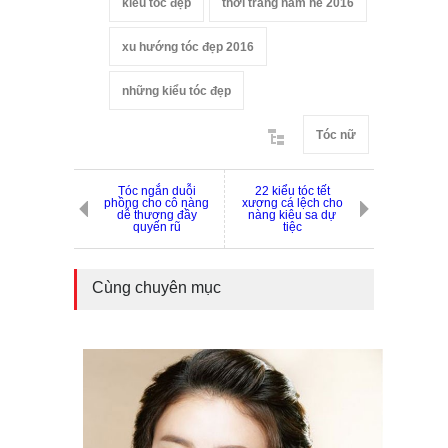
kiểu tóc đẹp
thời trang nam hè 2016
xu hướng tóc đẹp 2016
những kiểu tóc đẹp
Tóc nữ
Tóc ngắn duỗi
22 kiểu tóc tết
phồng cho cô nàng
xương cá lệch cho
dễ thương đầy
nàng kiêu sa dự
quyến rũ
tiệc
Cùng chuyên mục