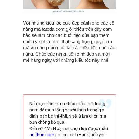
Với những kiểu tóc cực đẹp dành cho các cô
nàng mà fatoda.com giới thiệu trên đây đảm
bảo sẽ làm cho các buổi tiệc của bạn thêm
nhiều ý nghĩa hơn, thật sang trọng, quyến rũ
mà vô cùng cuốn hút tại các bữa tiệc nhé các
nàng. Chúc các nàng luôn xinh đẹp và mới
mẻ hàng ngày với những kiểu tóc này nhé!
Nếu bạn cần tham khảo mẫu thời trang
nam để mua tặng người thân trong gia
đính, bạn bè thì 4MEN sẽ là lựa chọn mà
bạn không bỏ qua.
Đến với 4MEN bạn sẽ chọn lựa được mẫu
áo thun nam
phong cách Hàn Quốc yêu