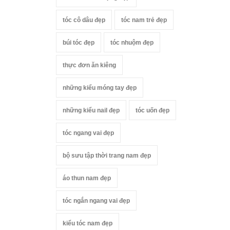
tóc cô dâu đẹp
tóc nam trẻ đẹp
búi tóc đẹp
tóc nhuộm đẹp
thực đơn ăn kiêng
những kiểu móng tay đẹp
những kiểu nail đẹp
tóc uốn đẹp
tóc ngang vai đẹp
bộ sưu tập thời trang nam đẹp
áo thun nam đẹp
tóc ngắn ngang vai đẹp
kiểu tóc nam đẹp