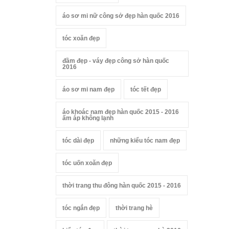
áo sơ mi nữ công sở đẹp hàn quốc 2016
tóc xoăn đẹp
đầm đẹp - váy đẹp công sở hàn quốc
2016
áo sơ mi nam đẹp
tóc tết đẹp
áo khoác nam đẹp hàn quốc 2015 - 2016
ấm áp không lạnh
tóc dài đẹp
những kiểu tóc nam đẹp
tóc uốn xoăn đẹp
thời trang thu đông hàn quốc 2015 - 2016
tóc ngắn đẹp
thời trang hè