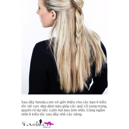
Sau đây fatoda.com sẽ giới thiệu cho các bạn 6 kiểu
tóc nữ cực đẹp đảm bảo giúp các quý cô sang trọng,
quyến rũ dự tiệc cuốn hút bao ánh nhìn. Cùng ngắm
nhìn 6 kiểu tóc sau đây nhé các nàng.