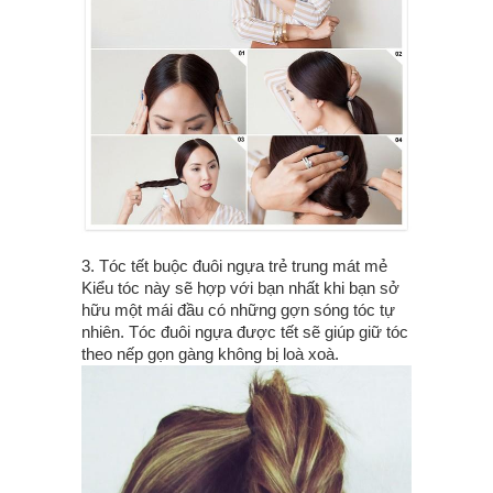
3. Tóc tết buộc đuôi ngựa trẻ trung mát mẻ
Kiểu tóc này sẽ hợp với bạn nhất khi bạn sở
hữu một mái đầu có những gợn sóng tóc tự
nhiên. Tóc đuôi ngựa được tết sẽ giúp giữ tóc
theo nếp gọn gàng không bị loà xoà.