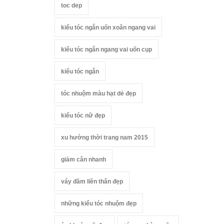
toc dep
kiểu tóc ngắn uốn xoăn ngang vai
kiểu tóc ngắn ngang vai uốn cụp
kiểu tóc ngắn
tóc nhuộm màu hạt dẻ đẹp
kiểu tóc nữ đẹp
xu hướng thời trang nam 2015
giảm cân nhanh
váy đầm liền thân đẹp
những kiểu tóc nhuộm đẹp