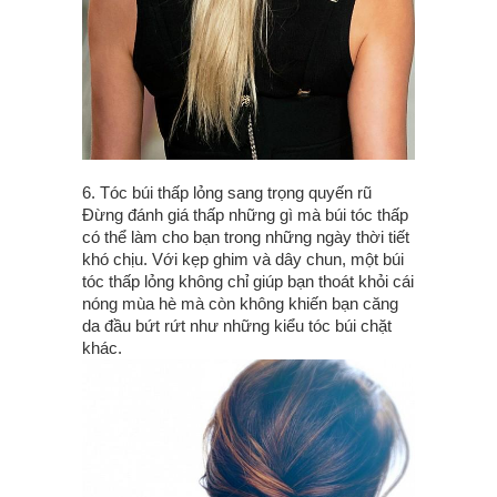
6. Tóc búi thấp lỏng sang trọng quyến rũ
Đừng đánh giá thấp những gì mà búi tóc thấp
có thể làm cho bạn trong những ngày thời tiết
khó chịu. Với kẹp ghim và dây chun, một búi
tóc thấp lỏng không chỉ giúp bạn thoát khỏi cái
nóng mùa hè mà còn không khiến bạn căng
da đầu bứt rứt như những kiểu tóc búi chặt
khác.