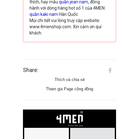
thích, hay mẫu
quần jean nam
, đồng
hành với dòng hàng hot số 1 của 4MEN:
quần kaki nam
Hàn Quốc.
Mọi chi tiết vui lòng truy cập website:
www.4menshop.com. Xin cảm ơn quí
khách.
Share:
Thích và chia sẻ
Tham gia Page cộng đồng