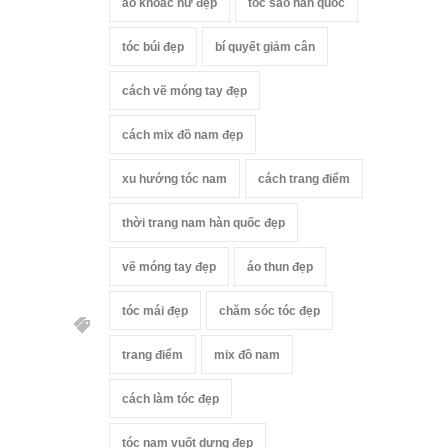
áo khoác nữ đẹp
tóc sao hàn quốc
tóc búi đẹp
bí quyết giảm cân
cách vẽ móng tay đẹp
cách mix đồ nam đẹp
xu hướng tóc nam
cách trang điểm
thời trang nam hàn quốc đẹp
vẽ móng tay đẹp
áo thun đẹp
tóc mái đẹp
chăm sóc tóc đẹp
trang điểm
mix đồ nam
cách làm tóc đẹp
tóc nam vuốt dựng đẹp