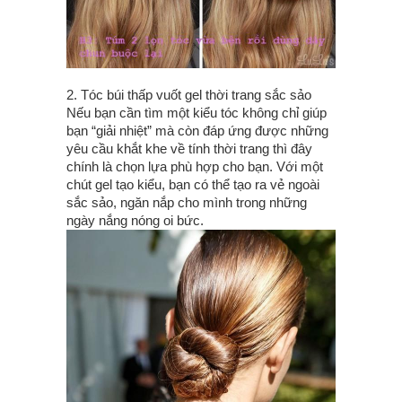
2. Tóc búi thấp vuốt gel thời trang sắc sảo
Nếu bạn cần tìm một kiểu tóc không chỉ giúp
bạn “giải nhiệt” mà còn đáp ứng được những
yêu cầu khắt khe về tính thời trang thì đây
chính là chọn lựa phù hợp cho bạn. Với một
chút gel tạo kiểu, bạn có thể tạo ra vẻ ngoài
sắc sảo, ngăn nắp cho mình trong những
ngày nắng nóng oi bức.