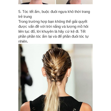
5. Tóc tết ẩm, buộc đuôi ngựa khô thời trang
trẻ trung
Trong trường hợp bạn không thể giải quyết
được vấn đề với trời nắng và lượng mồ hôi
liên tục đổ, lời khuyên là hãy cứ kệ đi. Tết
phần phần tóc ẩm lại và để phần đuôi tóc tự
nhiên.