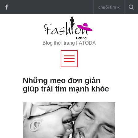
Blog thời trang FATODA
Những mẹo đơn giản
giúp trái tim mạnh khỏe