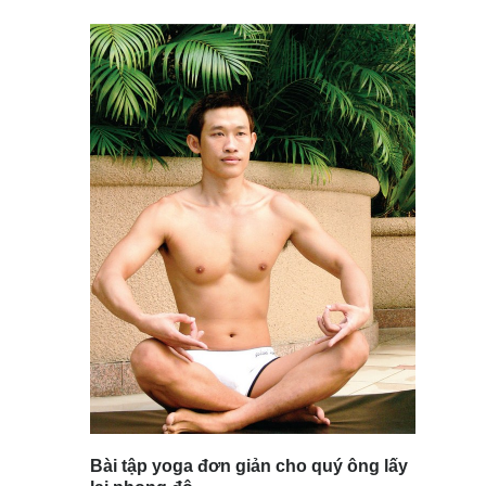
Bài tập yoga đơn giản cho quý ông lấy