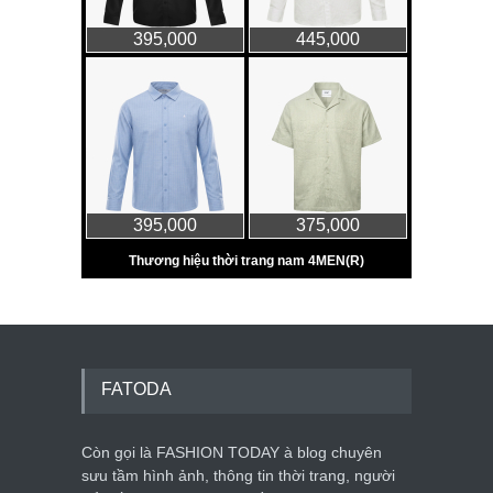
FATODA
Còn gọi là FASHION TODAY à blog chuyên
sưu tầm hình ảnh, thông tin thời trang, người