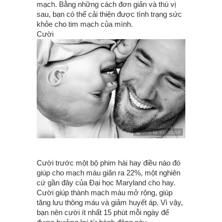
mạch. Bằng những cách đơn giản và thú vị
sau, bạn có thể cải thiện được tình trạng sức
khỏe cho tim mạch của mình.
Cười
Cười trước một bộ phim hài hay điều nào đó
giúp cho mạch máu giãn ra 22%, một nghiên
cứ gần đây của Đại học Maryland cho hay.
Cười giúp thành mạch máu mở rộng, giúp
tăng lưu thông máu và giảm huyết áp. Vì vậy,
bạn nên cười ít nhất 15 phút mỗi ngày để