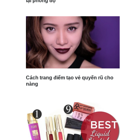
lại phong độ
Cách trang điểm tạo vẻ quyến rũ cho
nàng