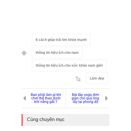
6 cách giúp trái tim khỏe mạnh
thông tin hữu ích cho nam
thông tin hữu ích cho sức khỏe nam giới
Làm đẹp
Bạn phải làm gì khi
Bài tập yoga đơn
chơi thể thao dưới
giản cho quý ông
trời nắng gắt ?
lấy lại phong độ
Cùng chuyên mục