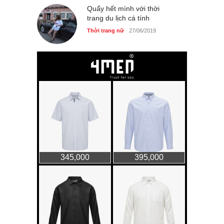
Quẩy hết mình với thời
trang du lịch cá tính
Thời trang nữ
27/06/2019