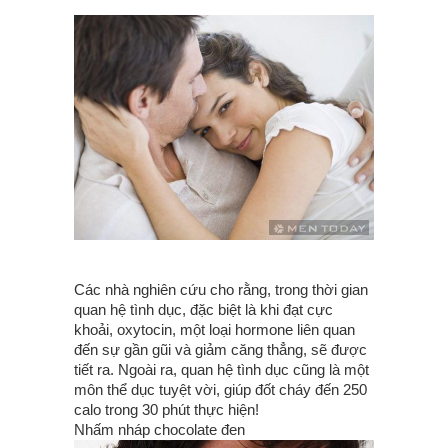
Các nhà nghiên cứu cho rằng, trong thời gian
quan hệ tình dục, đặc biệt là khi đạt cực
khoải, oxytocin, một loại hormone liên quan
đến sự gần gũi và giảm căng thẳng, sẽ được
tiết ra. Ngoài ra, quan hệ tình dục cũng là một
môn thể dục tuyệt vời, giúp đốt cháy đến 250
calo trong 30 phút thực hiện!
Nhấm nháp chocolate đen