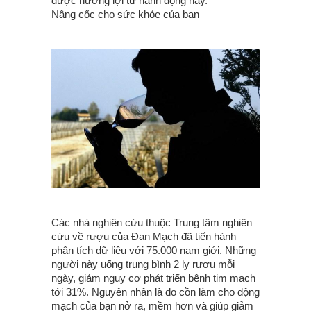
được hưởng lợi từ hành động này.
Nâng cốc cho sức khỏe của bạn
Các nhà nghiên cứu thuộc Trung tâm nghiên
cứu về rượu của Đan Mạch đã tiến hành
phân tích dữ liệu với 75.000 nam giới. Những
người này uống trung bình 2 ly rượu mỗi
ngày, giảm nguy cơ phát triển bệnh tim mạch
tới 31%. Nguyên nhân là do cồn làm cho động
mạch của bạn nở ra, mềm hơn và giúp giảm