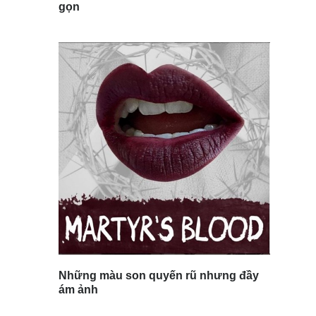
gọn
Những màu son quyến rũ nhưng đầy
ám ảnh