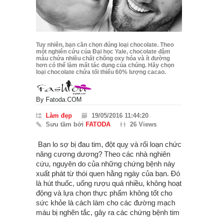
Tuy nhiên, bạn cần chọn đúng loại chocolate. Theo
một nghiên cứu của Đại học Yale, chocolate đậm
màu chứa nhiều chất chống oxy hóa và ít đường
hơn có thể làm mất tác dụng của chúng. Hãy chọn
loại chocolate chứa tối thiểu 60% lượng cacao.
By
Fatoda.COM
Làm đẹp
19/05/2016 11:44:20
Sưu tầm bởi
FATODA
26 Views
Bạn lo sợ bị đau tim, đột quỵ và rối loạn chức
năng cương dương? Theo các nhà nghiên
cứu, nguyên do của những chứng bệnh này
xuất phát từ thói quen hằng ngày của bạn. Đó
là hút thuốc, uống rượu quá nhiều, không hoạt
động và lựa chọn thực phẩm không tốt cho
sức khỏe là cách làm cho các đường mạch
máu bị nghẽn tắc, gây ra các chứng bệnh tim