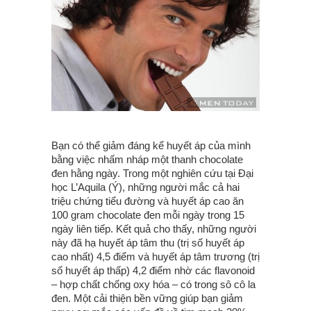
Bạn có thể giảm đáng kể huyết áp của mình
bằng việc nhấm nháp một thanh chocolate
đen hằng ngày. Trong một nghiên cứu tại Đại
học L’Aquila (Ý), những người mắc cả hai
triệu chứng tiểu đường và huyết áp cao ăn
100 gram chocolate đen mỗi ngày trong 15
ngày liên tiếp. Kết quả cho thấy, những người
này đã hạ huyết áp tâm thu (trị số huyết áp
cao nhất) 4,5 điểm và huyết áp tâm trương (trị
số huyết áp thấp) 4,2 điểm nhờ các flavonoid
– hợp chất chống oxy hóa – có trong sô cô la
đen. Một cải thiện bền vững giúp bạn giảm